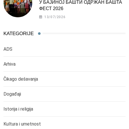
У БАЈИНОЈ БАШТИ ОДРЖАН БАШТА
ФЕСТ 2026
13/07/2026
KATEGORIJE
ADS
Arhiva
Čikago dešavanja
Događaji
Istorija i religija
Kultura i umetnost