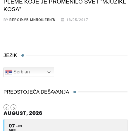
PLEME KOJE JE PROMENILO SVET “MJUZIKL
KOSA”
BY
ВЕРОЉУБ МИЛОШЕВИЋ
18/05/2017
JEZIK
Serbian
PREDSTOJEĆA DEŠAVANJA
AUGUST, 2026
07
09
AUG