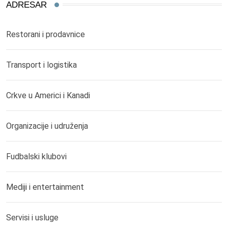
ADRESAR
Restorani i prodavnice
Transport i logistika
Crkve u Americi i Kanadi
Organizacije i udruženja
Fudbalski klubovi
Mediji i entertainment
Servisi i usluge