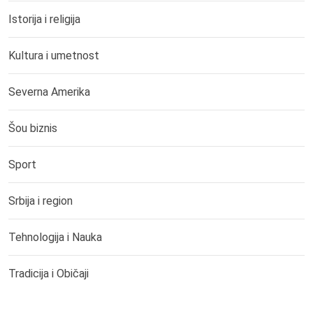
Istorija i religija
Kultura i umetnost
Severna Amerika
Šou biznis
Sport
Srbija i region
Tehnologija i Nauka
Tradicija i Običaji