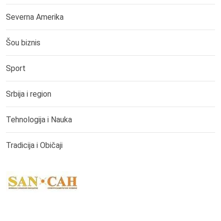
Severna Amerika
Šou biznis
Sport
Srbija i region
Tehnologija i Nauka
Tradicija i Običaji