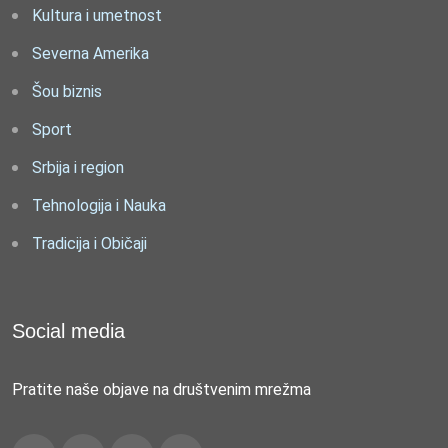
Kultura i umetnost
Severna Amerika
Šou biznis
Sport
Srbija i region
Tehnologija i Nauka
Tradicija i Običaji
Social media
Pratite naše objave na društvenim mrežma