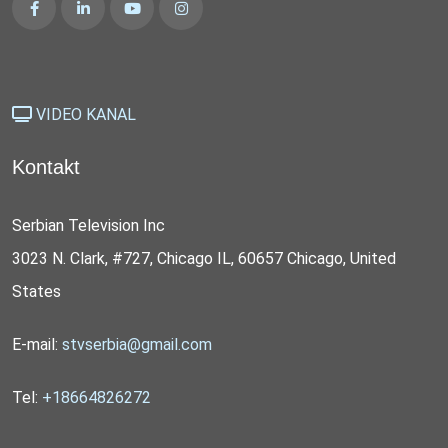
VIDEO KANAL
Kontakt
Serbian Television Inc
3023 N. Clark, #727, Chicago IL, 60657 Chicago, United
States
E-mail:
stvserbia@gmail.com
Tel:
+18664826272