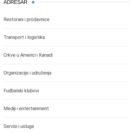
ADRESAR
Restorani i prodavnice
Transport i logistika
Crkve u Americi i Kanadi
Organizacije i udruženja
Fudbalski klubovi
Mediji i entertainment
Servisi i usluge