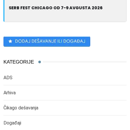
SERB FEST CHICAGO OD 7-9 AVGUSTA 2026
KATEGORIJE
ADS
Arhiva
Čikago dešavanja
Događaji