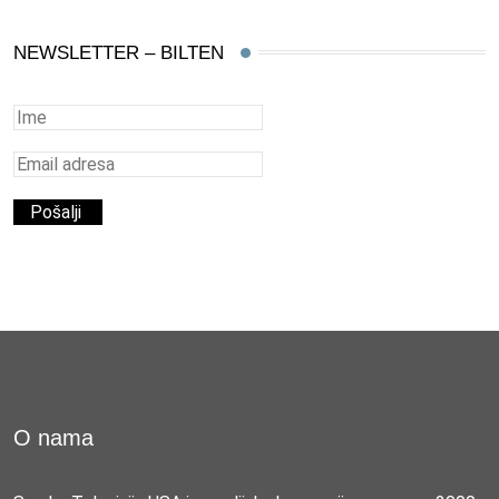
NEWSLETTER – BILTEN
O nama