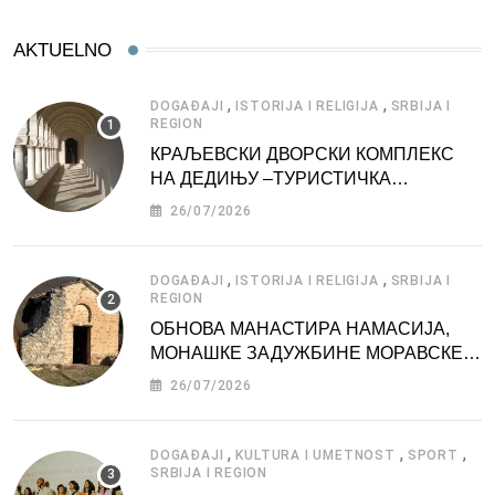
AKTUELNO
,
,
DOGAĐAJI
ISTORIJA I RELIGIJA
SRBIJA I
REGION
КРАЉЕВСКИ ДВОРСКИ КОМПЛЕКС
НА ДЕДИЊУ –ТУРИСТИЧКА
АТРАКЦИЈА
26/07/2026
,
,
DOGAĐAJI
ISTORIJA I RELIGIJA
SRBIJA I
REGION
ОБНОВА МАНАСТИРА НАМАСИЈА,
МОНАШКЕ ЗАДУЖБИНЕ МОРАВСКЕ
СРБИЈЕ
26/07/2026
,
,
,
DOGAĐAJI
KULTURA I UMETNOST
SPORT
SRBIJA I REGION