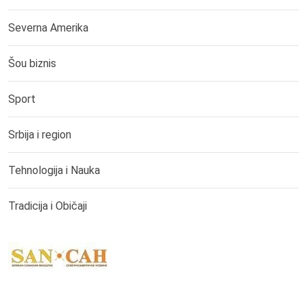
Severna Amerika
Šou biznis
Sport
Srbija i region
Tehnologija i Nauka
Tradicija i Običaji