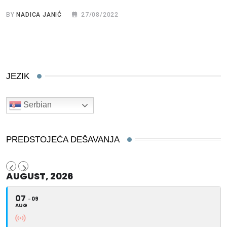
BY
NADICA JANIĆ
27/08/2022
JEZIK
Serbian
PREDSTOJEĆA DEŠAVANJA
AUGUST, 2026
07
09
AUG