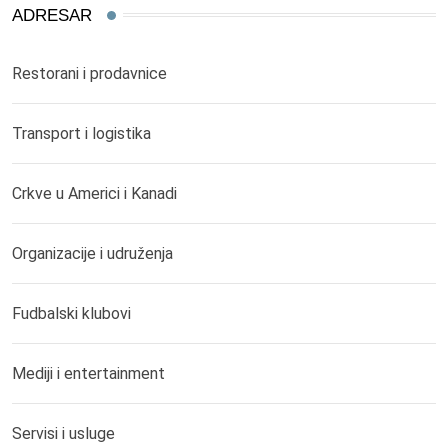
ADRESAR
Restorani i prodavnice
Transport i logistika
Crkve u Americi i Kanadi
Organizacije i udruženja
Fudbalski klubovi
Mediji i entertainment
Servisi i usluge