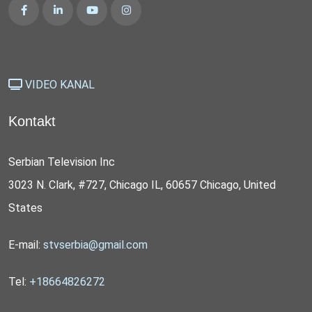
VIDEO KANAL
Kontakt
Serbian Television Inc
3023 N. Clark, #727, Chicago IL, 60657 Chicago, United
States
E-mail:
stvserbia@gmail.com
Tel:
+18664826272