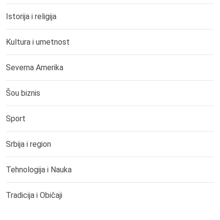
Istorija i religija
Kultura i umetnost
Severna Amerika
Šou biznis
Sport
Srbija i region
Tehnologija i Nauka
Tradicija i Običaji