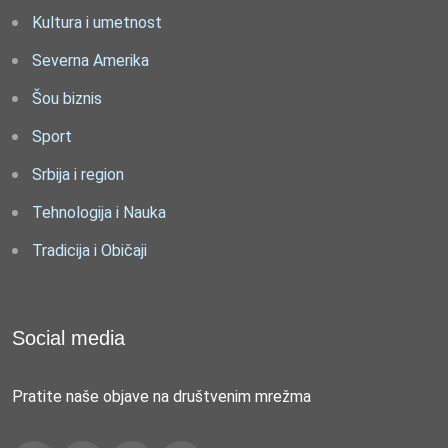
Kultura i umetnost
Severna Amerika
Šou biznis
Sport
Srbija i region
Tehnologija i Nauka
Tradicija i Običaji
Social media
Pratite naše objave na društvenim mrežma