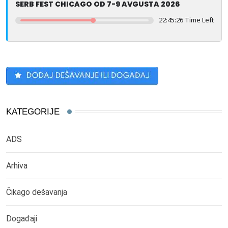
SERB FEST CHICAGO OD 7-9 AVGUSTA 2026
22:45:26 Time Left
KATEGORIJE
ADS
Arhiva
Čikago dešavanja
Događaji