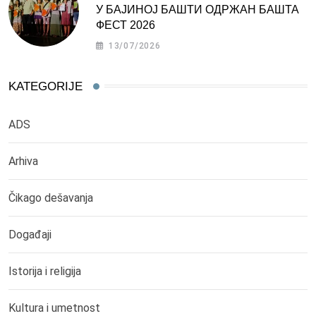
У БАЈИНОЈ БАШТИ ОДРЖАН БАШТА
ФЕСТ 2026
13/07/2026
KATEGORIJE
ADS
Arhiva
Čikago dešavanja
Događaji
Istorija i religija
Kultura i umetnost