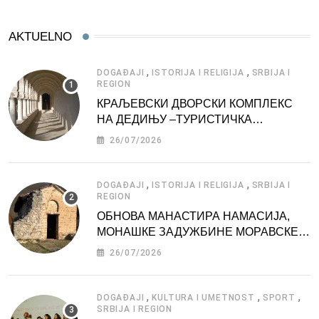
AKTUELNO
,
,
DOGAĐAJI
ISTORIJA I RELIGIJA
SRBIJA I
REGION
КРАЉЕВСКИ ДВОРСКИ КОМПЛЕКС
НА ДЕДИЊУ –ТУРИСТИЧКА
АТРАКЦИЈА
26/07/2026
,
,
DOGAĐAJI
ISTORIJA I RELIGIJA
SRBIJA I
REGION
ОБНОВА МАНАСТИРА НАМАСИЈА,
МОНАШКЕ ЗАДУЖБИНЕ МОРАВСКЕ
СРБИЈЕ
26/07/2026
,
,
,
DOGAĐAJI
KULTURA I UMETNOST
SPORT
SRBIJA I REGION