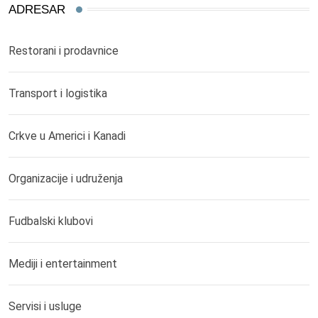
ADRESAR
Restorani i prodavnice
Transport i logistika
Crkve u Americi i Kanadi
Organizacije i udruženja
Fudbalski klubovi
Mediji i entertainment
Servisi i usluge