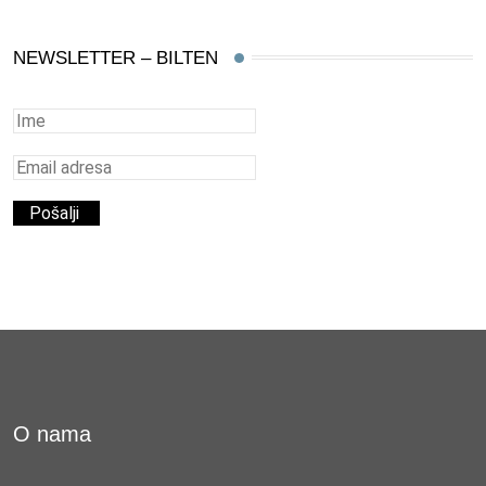
NEWSLETTER – BILTEN
O nama