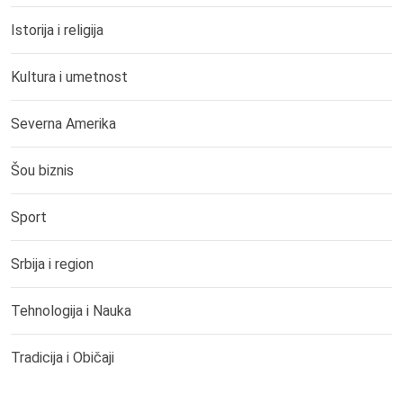
Istorija i religija
Kultura i umetnost
Severna Amerika
Šou biznis
Sport
Srbija i region
Tehnologija i Nauka
Tradicija i Običaji