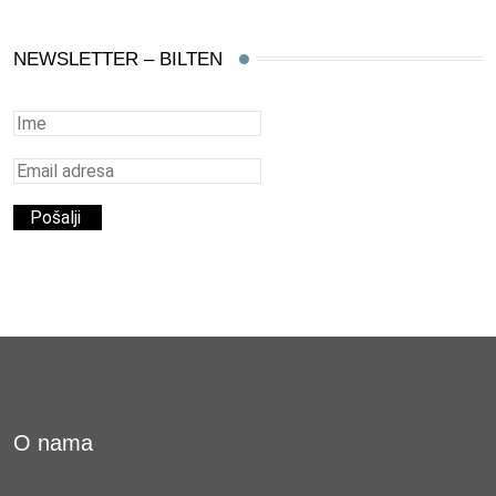
NEWSLETTER – BILTEN
O nama