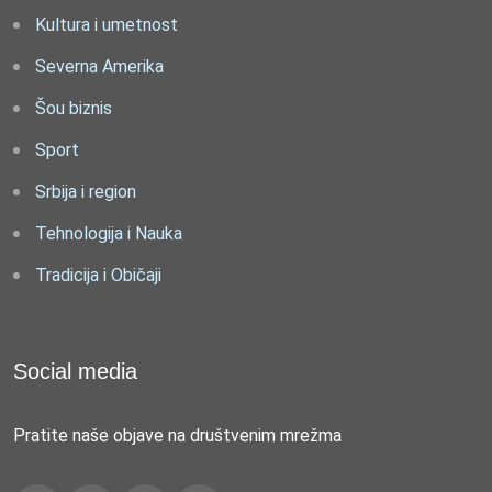
Kultura i umetnost
Severna Amerika
Šou biznis
Sport
Srbija i region
Tehnologija i Nauka
Tradicija i Običaji
Social media
Pratite naše objave na društvenim mrežma