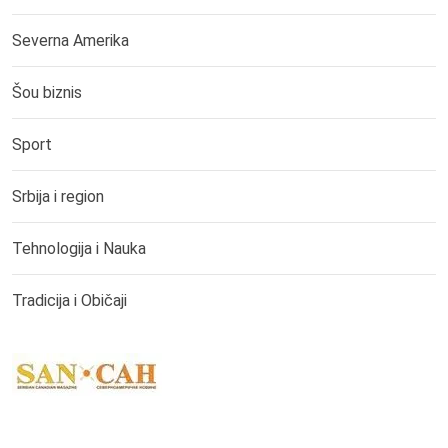
Severna Amerika
Šou biznis
Sport
Srbija i region
Tehnologija i Nauka
Tradicija i Običaji