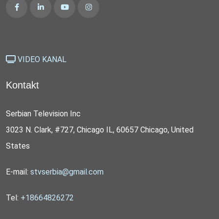
VIDEO KANAL
Kontakt
Serbian Television Inc
3023 N. Clark, #727, Chicago IL, 60657 Chicago, United
States
E-mail:
stvserbia@gmail.com
Tel:
+18664826272