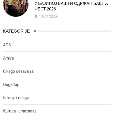
У БАЈИНОЈ БАШТИ ОДРЖАН БАШТА
ФЕСТ 2026
13/07/2026
KATEGORIJE
ADS
Arhiva
Čikago dešavanja
Događaji
Istorija i religija
Kultura i umetnost