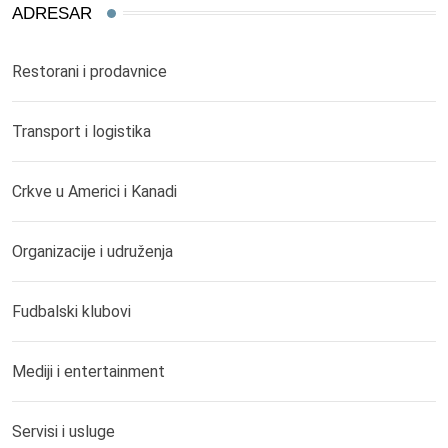
ADRESAR
Restorani i prodavnice
Transport i logistika
Crkve u Americi i Kanadi
Organizacije i udruženja
Fudbalski klubovi
Mediji i entertainment
Servisi i usluge