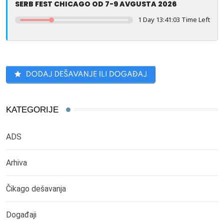
SERB FEST CHICAGO OD 7-9 AVGUSTA 2026
1 Day 13:41:03 Time Left
KATEGORIJE
ADS
Arhiva
Čikago dešavanja
Događaji