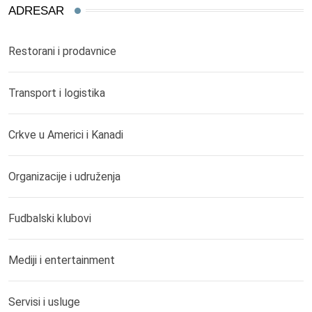
ADRESAR
Restorani i prodavnice
Transport i logistika
Crkve u Americi i Kanadi
Organizacije i udruženja
Fudbalski klubovi
Mediji i entertainment
Servisi i usluge