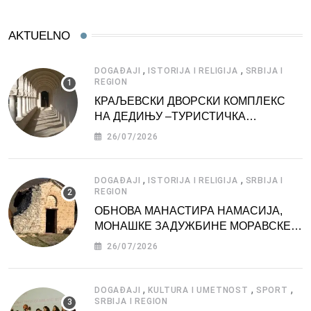
AKTUELNO
,
,
DOGAĐAJI
ISTORIJA I RELIGIJA
SRBIJA I
REGION
КРАЉЕВСКИ ДВОРСКИ КОМПЛЕКС
НА ДЕДИЊУ –ТУРИСТИЧКА
АТРАКЦИЈА
26/07/2026
,
,
DOGAĐAJI
ISTORIJA I RELIGIJA
SRBIJA I
REGION
ОБНОВА МАНАСТИРА НАМАСИЈА,
МОНАШКЕ ЗАДУЖБИНЕ МОРАВСКЕ
СРБИЈЕ
26/07/2026
,
,
,
DOGAĐAJI
KULTURA I UMETNOST
SPORT
SRBIJA I REGION