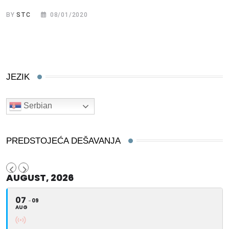
BY
STC
08/01/2020
JEZIK
Serbian
PREDSTOJEĆA DEŠAVANJA
AUGUST, 2026
07
09
AUG