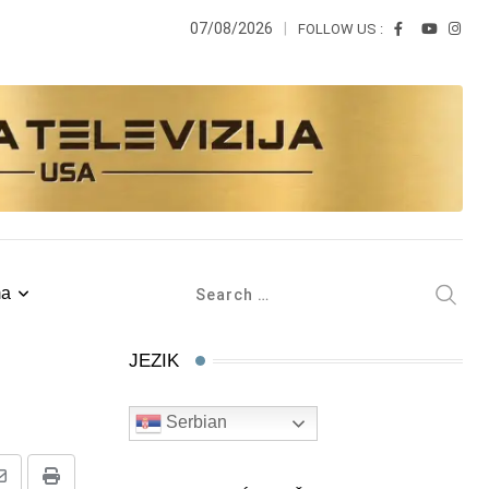
07/08/2026
FOLLOW US :
ma
JEZIK
Serbian