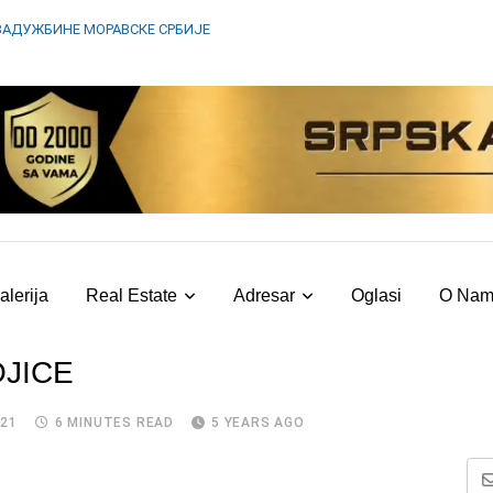
ЗАДУЖБИНЕ МОРАВСКЕ СРБИЈЕ
alerija
Real Estate
Adresar
Oglasi
O Na
OJICE
021
6 MINUTES READ
5 YEARS AGO