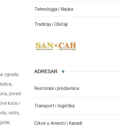
Tehnologija i Nauka
Tradicija i Običaji
ADRESAR
ne zgrade,
ladica,
Restorani i prodavnice
kuća, pored
ova kuće i
Transport i logistika
odu, vatru,
ogode,
Crkve u Americi i Kanadi