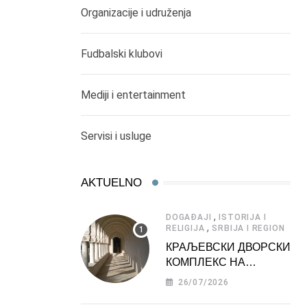
Organizacije i udruženja
Fudbalski klubovi
Mediji i entertainment
Servisi i usluge
AKTUELNO
,
DOGAĐAJI
ISTORIJA I
,
RELIGIJA
SRBIJA I REGION
КРАЉЕВСКИ ДВОРСКИ
КОМПЛЕКС НА
ДЕДИЊУ –
26/07/2026
ТУРИСТИЧКА