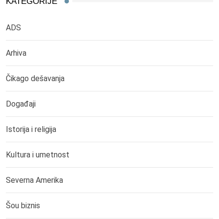
KATEGORIJE
ADS
Arhiva
Čikago dešavanja
Događaji
Istorija i religija
Kultura i umetnost
Severna Amerika
Šou biznis