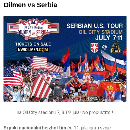
Oilmen vs Serbia
na Oil City stadionu 7, 8. i 9. jula! Ne propustite !
Srpski nacionalni bejzbol tim
će 11. jula igrati svoje