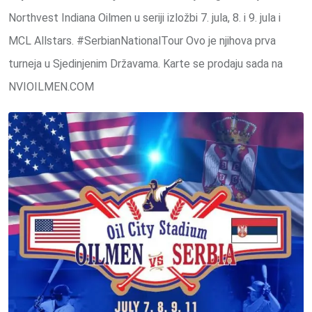
Northvest Indiana Oilmen u seriji izložbi 7. jula, 8. i 9. jula i
MCL Allstars. #SerbianNationalTour Ovo je njihova prva
turneja u Sjedinjenim Državama. Karte se prodaju sada na
NVIOILMEN.COM