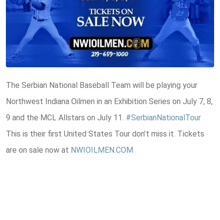
The Serbian National Baseball Team will be playing your
Northwest Indiana Oilmen in an Exhibition Series on July 7, 8,
9 and the MCL Allstars on July 11.
#SerbianNationalTour
This is their first United States Tour don’t miss it. Tickets
are on sale now at
NWIOILMEN.COM