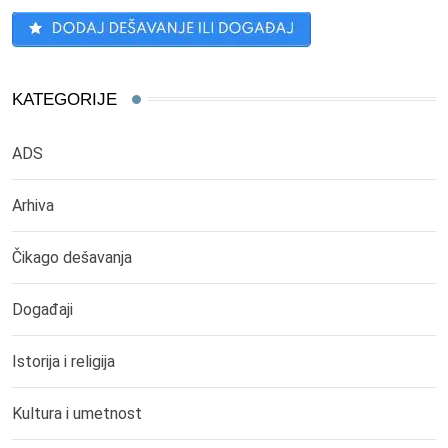
KATEGORIJE
ADS
Arhiva
Čikago dešavanja
Događaji
Istorija i religija
Kultura i umetnost