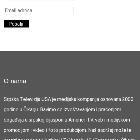
O nama
Srpska Televizija USA je medijska kompanija osnovana 2000
godine u Čikagu. Bavimo se izveštavanjem i praćenjem
događaja u srpskoj dijaspori u Americi, TV, veb i medijskom
promocijom i video i foto produkcijom. Naš sadržaj možete