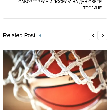
САБОР “ПРЕЛА И ПОСЕЛА” НА ДАН СВЕТЕ
ТРОЈИЦЕ
Related Post