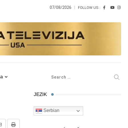
07/08/2026
FOLLOW US :
ma
JEZIK
Serbian