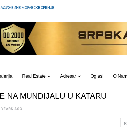
ЗАДУЖБИНЕ МОРАВСКЕ СРБИЈЕ
alerija
Real Estate
Adresar
Oglasi
O Na
E NA MUNDIJALU U KATARU
4 YEARS AGO