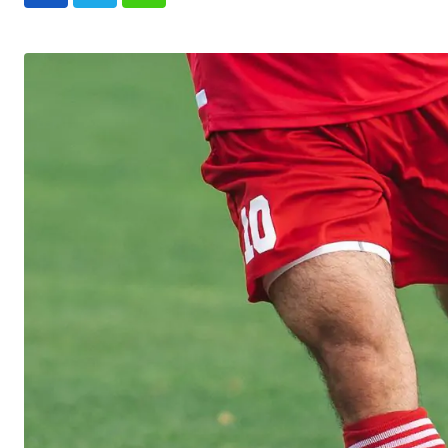
Whatsapp