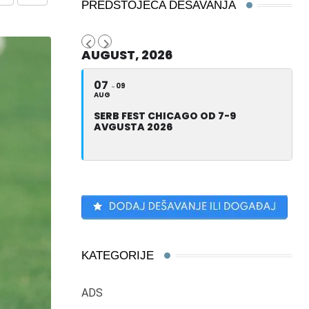
Share
Print
PREDSTOJEĆA DEŠAVANJA
via
Email
AUGUST, 2026
07
09
AUG
SERB FEST CHICAGO OD 7-9
AVGUSTA 2026
KATEGORIJE
ADS