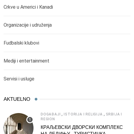
Crkve u Americi i Kanadi
Organizacije i udruženja
Fudbalski klubovi
Mediji i entertainment
Servisi i usluge
AKTUELNO
,
,
DOGAĐAJI
ISTORIJA I RELIGIJA
SRBIJA I
REGION
КРАЉЕВСКИ ДВОРСКИ КОМПЛЕКС
НА ДЕДИЊУ –ТУРИСТИЧКА