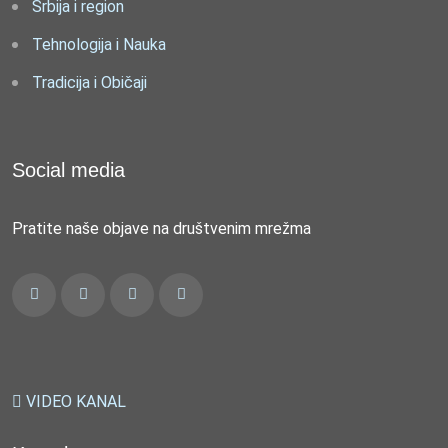
Srbija i region
Tehnologija i Nauka
Tradicija i Običaji
Social media
Pratite naše objave na društvenim mrežma
VIDEO KANAL