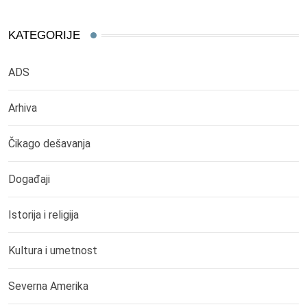
KATEGORIJE
ADS
Arhiva
Čikago dešavanja
Događaji
Istorija i religija
Kultura i umetnost
Severna Amerika