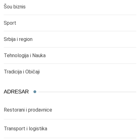
Šou biznis
Sport
Srbija i region
Tehnologija i Nauka
Tradicija i Običaji
ADRESAR
Restorani i prodavnice
Transport i logistika