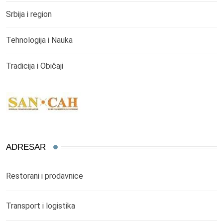
Srbija i region
Tehnologija i Nauka
Tradicija i Običaji
ADRESAR
Restorani i prodavnice
Transport i logistika