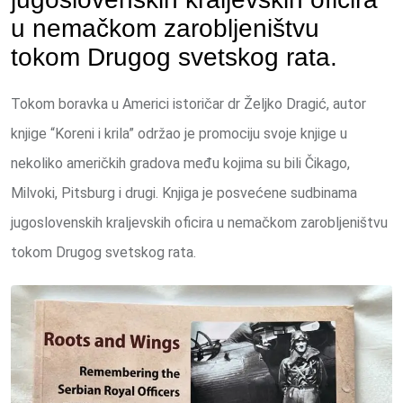
u nemačkom zarobljeništvu
tokom Drugog svetskog rata.
Tokom boravka u Americi istoričar dr Željko Dragić, autor
knjige “Koreni i krila” održao je promociju svoje knjige u
nekoliko američkih gradova među kojima su bili Čikago,
Milvoki, Pitsburg i drugi. Knjiga je posvećene sudbinama
jugoslovenskih kraljevskih oficira u nemačkom zarobljeništvu
tokom Drugog svetskog rata.