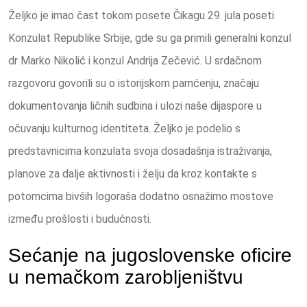
Željko je imao čast tokom posete Čikagu 29. jula poseti
Konzulat Republike Srbije, gde su ga primili generalni konzul
dr Marko Nikolić i konzul Andrija Zečević. U srdačnom
razgovoru govorili su o istorijskom pamćenju, značaju
dokumentovanja ličnih sudbina i ulozi naše dijaspore u
očuvanju kulturnog identiteta. Željko je podelio s
predstavnicima konzulata svoja dosadašnja istraživanja,
planove za dalje aktivnosti i želju da kroz kontakte s
potomcima bivših logoraša dodatno osnažimo mostove
između prošlosti i budućnosti.
Sećanje na jugoslovenske oficire
u nemačkom zarobljeništvu