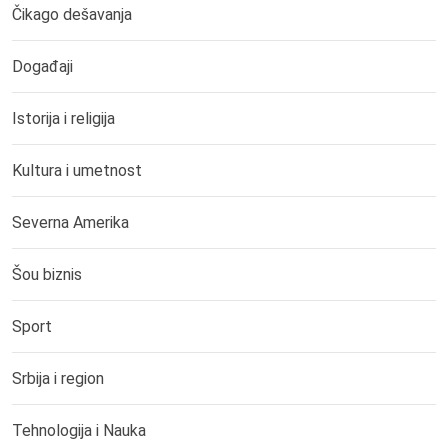
Čikago dešavanja
Događaji
Istorija i religija
Kultura i umetnost
Severna Amerika
Šou biznis
Sport
Srbija i region
Tehnologija i Nauka