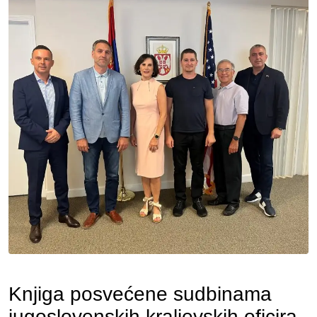
Knjiga posvećene sudbinama
jugoslovenskih kraljevskih oficira