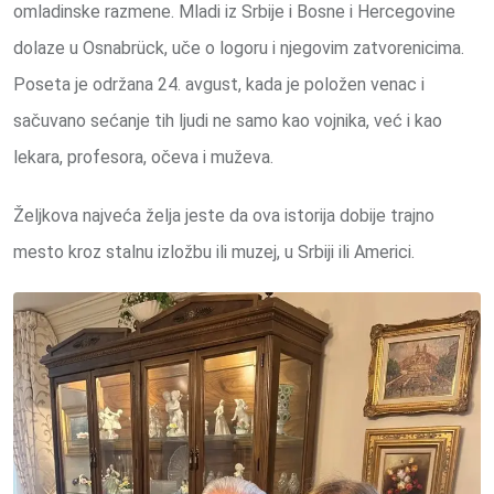
omladinske razmene. Mladi iz Srbije i Bosne i Hercegovine
dolaze u Osnabrück, uče o logoru i njegovim zatvorenicima.
Poseta je održana 24. avgust, kada je položen venac i
sačuvano sećanje tih ljudi ne samo kao vojnika, već i kao
lekara, profesora, očeva i muževa.
Željkova najveća želja jeste da ova istorija dobije trajno
mesto kroz stalnu izložbu ili muzej, u Srbiji ili Americi.