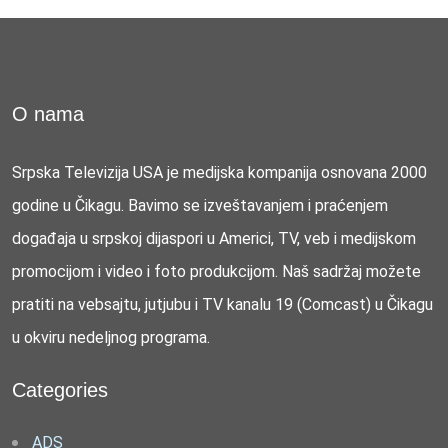
O nama
Srpska Televizija USA je medijska kompanija osnovana 2000
godine u Čikagu. Bavimo se izveštavanjem i praćenjem
događaja u srpskoj dijaspori u Americi, TV, veb i medijskom
promocijom i video i foto produkcijom. Naš sadržaj možete
pratiti na vebsajtu, jutjubu i TV kanalu 19 (Comcast) u Čikagu
u okviru nedeljnog programa.
Categories
ADS