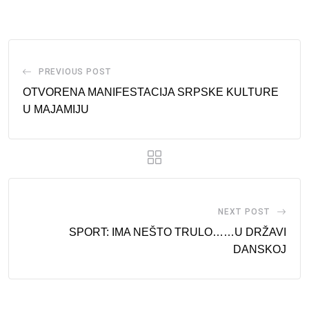
Email
PREVIOUS POST
OTVORENA MANIFESTACIJA SRPSKE KULTURE
U MAJAMIJU
NEXT POST
SPORT: IMA NEŠTO TRULO……U DRŽAVI
DANSKOJ