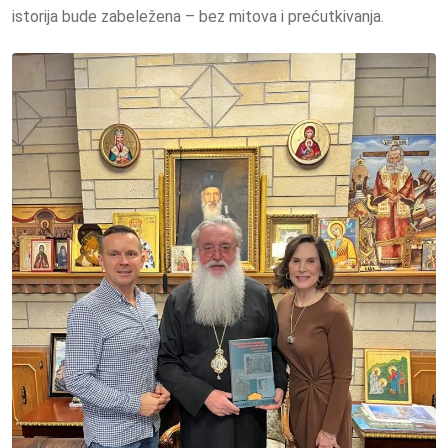
istorija bude zabeležena – bez mitova i prećutkivanja.