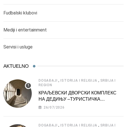
Fudbalski klubovi
Mediji i entertainment
Servisi i usluge
AKTUELNO
,
,
DOGAĐAJI
ISTORIJA I RELIGIJA
SRBIJA I
REGION
КРАЉЕВСКИ ДВОРСКИ КОМПЛЕКС
НА ДЕДИЊУ –ТУРИСТИЧКА
АТРАКЦИЈА
26/07/2026
,
,
DOGAĐAJI
ISTORIJA I RELIGIJA
SRBIJA I