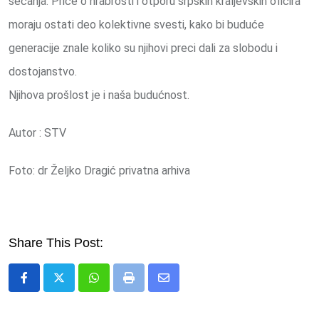
sećanja. Priče o hrabrosti i otporu srpskih kraljevskih oficira
moraju ostati deo kolektivne svesti, kako bi buduće
generacije znale koliko su njihovi preci dali za slobodu i
dostojanstvo.
Njihova prošlost je i naša budućnost.
Autor : STV
Foto: dr Željko Dragić privatna arhiva
Share This Post:
Whatsapp
Print
Share
via