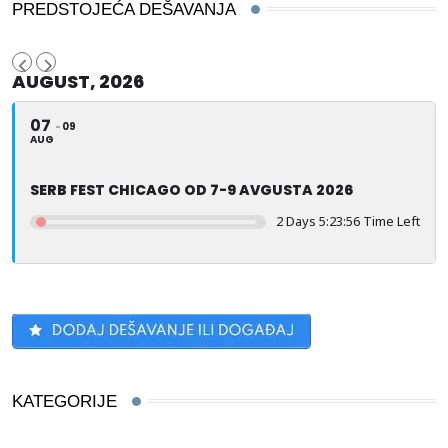
PREDSTOJEĆA DEŠAVANJA
AUGUST, 2026
07
09
AUG
SERB FEST CHICAGO OD 7-9 AVGUSTA 2026
2 Days 5:23:55 Time Left
KATEGORIJE