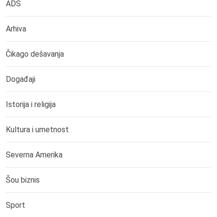
ADS
Arhiva
Čikago dešavanja
Događaji
Istorija i religija
Kultura i umetnost
Severna Amerika
Šou biznis
Sport