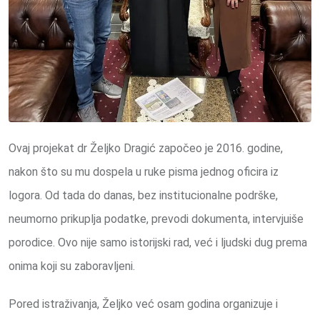
Ovaj projekat dr Željko Dragić započeo je 2016. godine,
nakon što su mu dospela u ruke pisma jednog oficira iz
logora. Od tada do danas, bez institucionalne podrške,
neumorno prikuplja podatke, prevodi dokumenta, intervjuiše
porodice. Ovo nije samo istorijski rad, već i ljudski dug prema
onima koji su zaboravljeni.
Pored istraživanja, Željko već osam godina organizuje i