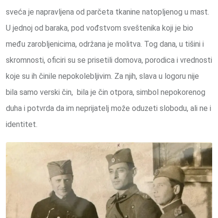
sveća je napravljena od parčeta tkanine natopljenog u mast.
U jednoj od baraka, pod vođstvom sveštenika koji je bio
među zarobljenicima, održana je molitva. Tog dana, u tišini i
skromnosti, oficiri su se prisetili domova, porodica i vrednosti
koje su ih činile nepokolebljivim. Za njih, slava u logoru nije
bila samo verski čin, bila je čin otpora, simbol nepokorenog
duha i potvrda da im neprijatelj može oduzeti slobodu, ali ne i
identitet.