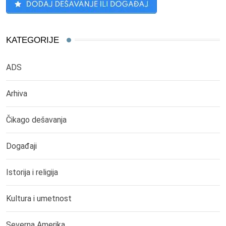
KATEGORIJE
ADS
Arhiva
Čikago dešavanja
Događaji
Istorija i religija
Kultura i umetnost
Severna Amerika