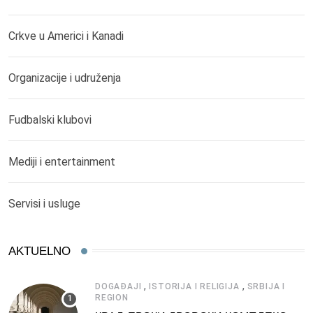
Crkve u Americi i Kanadi
Organizacije i udruženja
Fudbalski klubovi
Mediji i entertainment
Servisi i usluge
AKTUELNO
,
,
DOGAĐAJI
ISTORIJA I RELIGIJA
SRBIJA I
REGION