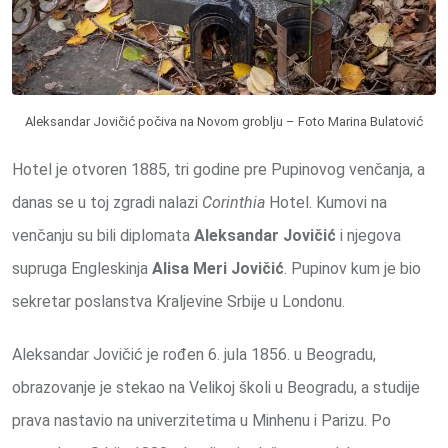
Aleksandar Jovičić počiva na Novom groblju – Foto Marina Bulatović
Hotel je otvoren 1885, tri godine pre Pupinovog venčanja, a
danas se u toj zgradi nalazi
Corinthia
Hotel. Kumovi na
venčanju su bili diplomata
Aleksandar Jovičić
i njegova
supruga Engleskinja
Alisa Meri Jovičić
. Pupinov kum je bio
sekretar poslanstva Kraljevine Srbije u Londonu.
Aleksandar Jovičić je rođen 6. jula 1856. u Beogradu,
obrazovanje je stekao na Velikoj školi u Beogradu, a studije
prava nastavio na univerzitetima u Minhenu i Parizu. Po