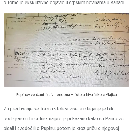
o tome je ekskluzivno objavio u srpskim novinama u Kanadi.
Pupinov venčani list iz Londona – foto arhiva Nikole Vlajića
Za predavanje se tražila stolica više, a izlaganje je bilo
podeljeno u tri celine: najpre je prikazano kako su Pančevci
pisali i svedočili o Pupinu; potom je kroz priču o njegovoj