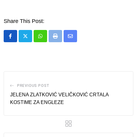
Share This Post:
Whatsapp
Print
Share
via
Email
PREVIOUS POST
JELENA ZLATKOVIĆ VELIČKOVIĆ CRTALA
KOSTIME ZA ENGLEZE