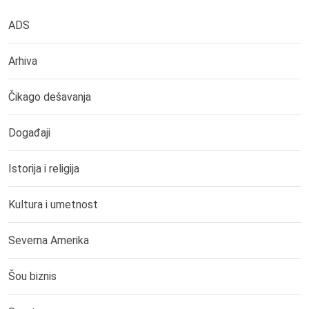
ADS
Arhiva
Čikago dešavanja
Događaji
Istorija i religija
Kultura i umetnost
Severna Amerika
Šou biznis