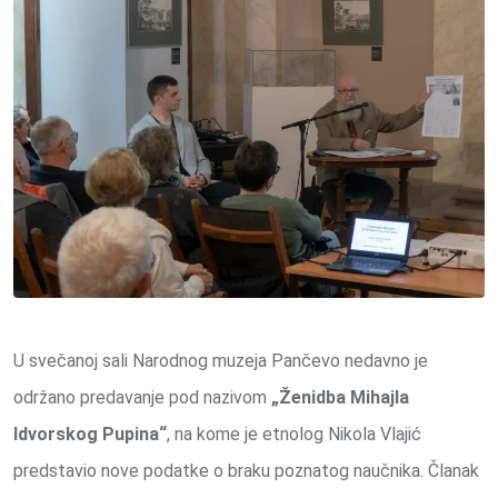
U svečanoj sali Narodnog muzeja Pančevo nedavno je
održano predavanje pod nazivom
„Ženidba Mihajla
Idvorskog Pupina“
, na kome je etnolog Nikola Vlajić
predstavio nove podatke o braku poznatog naučnika. Članak