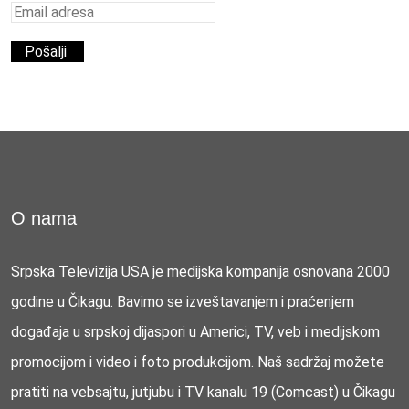
O nama
Srpska Televizija USA je medijska kompanija osnovana 2000
godine u Čikagu. Bavimo se izveštavanjem i praćenjem
događaja u srpskoj dijaspori u Americi, TV, veb i medijskom
promocijom i video i foto produkcijom. Naš sadržaj možete
pratiti na vebsajtu, jutjubu i TV kanalu 19 (Comcast) u Čikagu