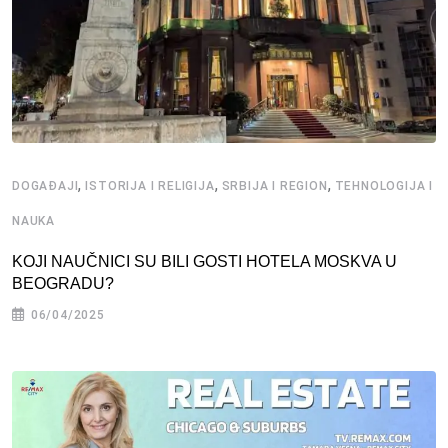
,
,
,
DOGAĐAJI
ISTORIJA I RELIGIJA
SRBIJA I REGION
TEHNOLOGIJA I
NAUKA
KOJI NAUČNICI SU BILI GOSTI HOTELA MOSKVA U
BEOGRADU?
06/04/2025