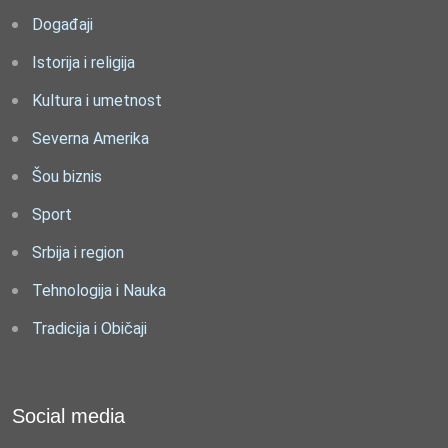
Događaji
Istorija i religija
Kultura i umetnost
Severna Amerika
Šou biznis
Sport
Srbija i region
Tehnologija i Nauka
Tradicija i Običaji
Social media