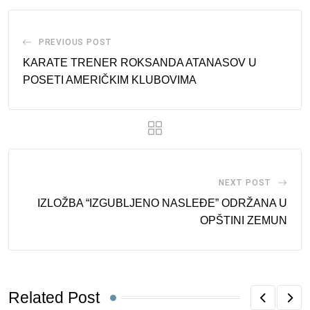
PREVIOUS POST
KARATE TRENER ROKSANDA ATANASOV U
POSETI AMERIČKIM KLUBOVIMA
NEXT POST
IZLOŽBA “IZGUBLJENO NASLEĐE” ODRŽANA U
OPŠTINI ZEMUN
Related Post