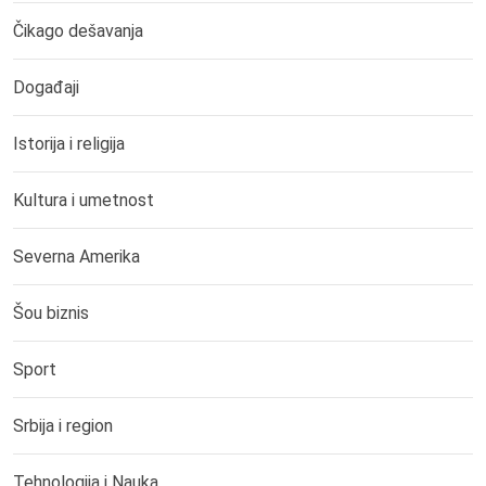
Čikago dešavanja
Događaji
Istorija i religija
Kultura i umetnost
Severna Amerika
Šou biznis
Sport
Srbija i region
Tehnologija i Nauka