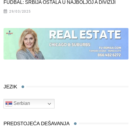
FUDBAL: SRBIJA OSTALA U NAJBOLJOJ A DIVIZIJI
29/03/2025
JEZIK
Serbian
PREDSTOJEĆA DEŠAVANJA