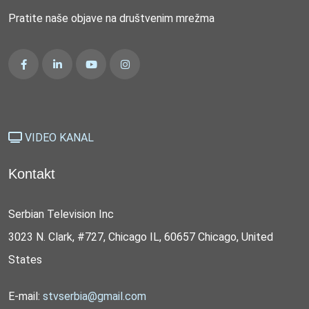
Pratite naše objave na društvenim mrežma
VIDEO KANAL
Kontakt
Serbian Television Inc
3023 N. Clark, #727, Chicago IL, 60657 Chicago, United
States
E-mail:
stvserbia@gmail.com