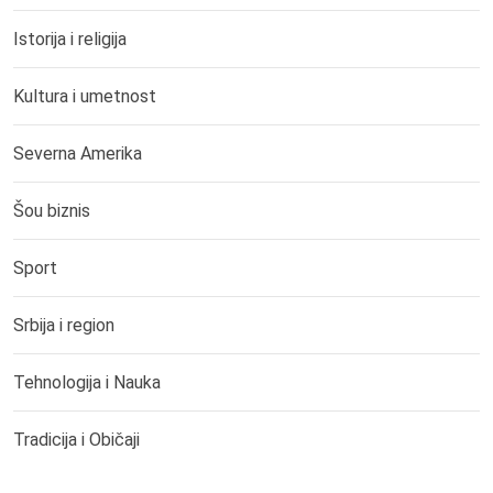
Istorija i religija
Kultura i umetnost
Severna Amerika
Šou biznis
Sport
Srbija i region
Tehnologija i Nauka
Tradicija i Običaji