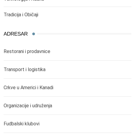
Tradicija i Običaji
ADRESAR
Restorani i prodavnice
Transport i logistika
Crkve u Americi i Kanadi
Organizacije i udruženja
Fudbalski klubovi