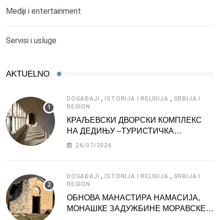
Mediji i entertainment
Servisi i usluge
AKTUELNO
,
,
DOGAĐAJI
ISTORIJA I RELIGIJA
SRBIJA I
REGION
КРАЉЕВСКИ ДВОРСКИ КОМПЛЕКС
НА ДЕДИЊУ –ТУРИСТИЧКА
АТРАКЦИЈА
26/07/2026
,
,
DOGAĐAJI
ISTORIJA I RELIGIJA
SRBIJA I
REGION
ОБНОВА МАНАСТИРА НАМАСИЈА,
МОНАШКЕ ЗАДУЖБИНЕ МОРАВСКЕ
СРБИЈЕ