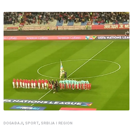
,
,
DOGAĐAJI
SPORT
SRBIJA I REGION