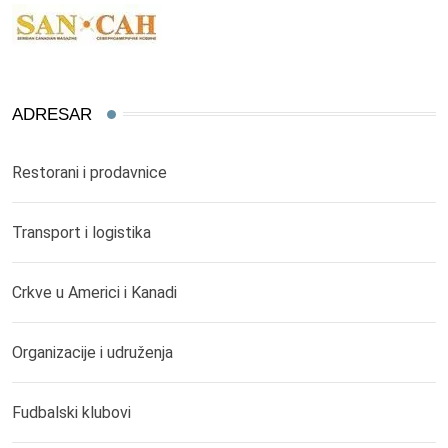
ADRESAR
Restorani i prodavnice
Transport i logistika
Crkve u Americi i Kanadi
Organizacije i udruženja
Fudbalski klubovi