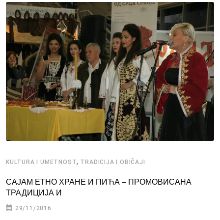
,
KULTURA I UMETNOST
TRADICIJA I OBIČAJI
САЈАМ ЕТНО ХРАНЕ И ПИЋА – ПРОМОВИСАНА
ТРАДИЦИЈА И
29/11/2016