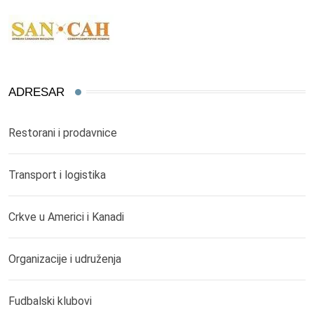
ADRESAR
Restorani i prodavnice
Transport i logistika
Crkve u Americi i Kanadi
Organizacije i udruženja
Fudbalski klubovi