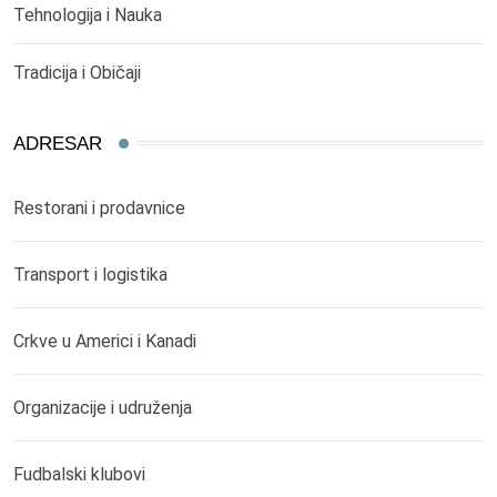
Tehnologija i Nauka
Tradicija i Običaji
ADRESAR
Restorani i prodavnice
Transport i logistika
Crkve u Americi i Kanadi
Organizacije i udruženja
Fudbalski klubovi