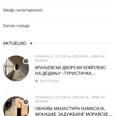
Mediji i entertainment
Servisi i usluge
AKTUELNO
,
,
DOGAĐAJI
ISTORIJA I RELIGIJA
SRBIJA I
REGION
КРАЉЕВСКИ ДВОРСКИ КОМПЛЕКС
НА ДЕДИЊУ –ТУРИСТИЧКА
АТРАКЦИЈА
26/07/2026
,
,
DOGAĐAJI
ISTORIJA I RELIGIJA
SRBIJA I
REGION
ОБНОВА МАНАСТИРА НАМАСИЈА,
МОНАШКЕ ЗАДУЖБИНЕ МОРАВСКЕ