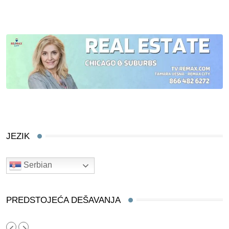
JEZIK
Serbian
PREDSTOJEĆA DEŠAVANJA