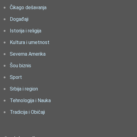
Čikago dešavanja
Događaji
Istorija i religija
Kultura i umetnost
Severna Amerika
Šou biznis
Sport
Srbija i region
Tehnologija i Nauka
Tradicija i Običaji