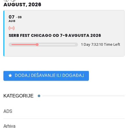
AUGUST, 2026
07
09
AUG
SERB FEST CHICAGO OD 7-9 AVGUSTA 2026
1 Day 7:32:09 Time Left
KATEGORIJE
ADS
Arhiva