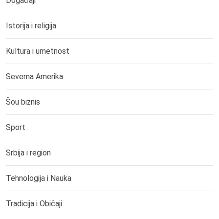
Događaji
Istorija i religija
Kultura i umetnost
Severna Amerika
Šou biznis
Sport
Srbija i region
Tehnologija i Nauka
Tradicija i Običaji