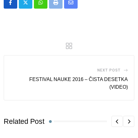
Whatsapp
Print
Share
via
Email
NEXT POST
FESTIVAL NAUKE 2016 – ČISTA DESETKA
(VIDEO)
Related Post