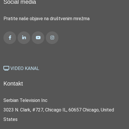
Social media
Pratite naše objave na društvenim mrežma
VIDEO KANAL
Kontakt
Serbian Television Inc
3023 N. Clark, #727, Chicago IL, 60657 Chicago, United
States