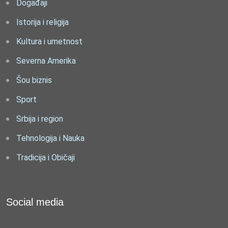
Događaji
Istorija i religija
Kultura i umetnost
Severna Amerika
Šou biznis
Sport
Srbija i region
Tehnologija i Nauka
Tradicija i Običaji
Social media