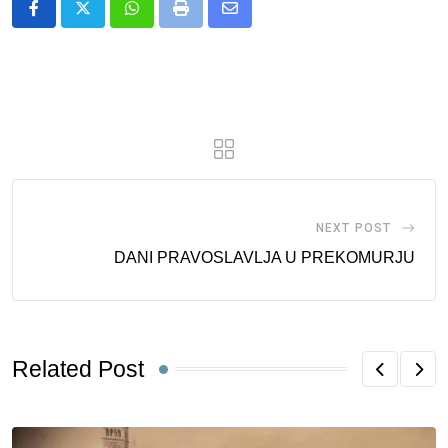
Whatsapp
Print
Share
via
Email
NEXT POST
DANI PRAVOSLAVLJA U PREKOMURJU
Related Post