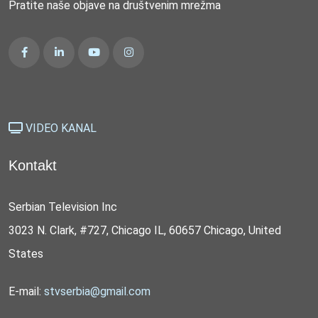
Pratite naše objave na društvenim mrežma
VIDEO KANAL
Kontakt
Serbian Television Inc
3023 N. Clark, #727, Chicago IL, 60657 Chicago, United
States
E-mail:
stvserbia@gmail.com