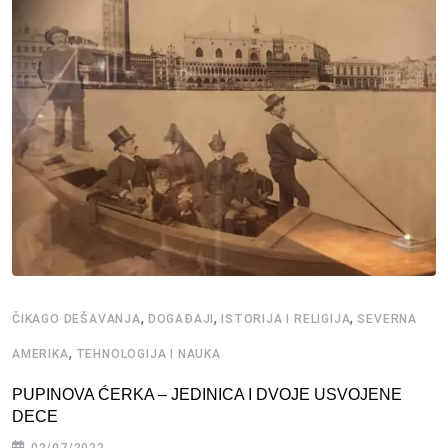
,
,
,
ČIKAGO DEŠAVANJA
DOGAĐAJI
ISTORIJA I RELIGIJA
SEVERNA
,
AMERIKA
TEHNOLOGIJA I NAUKA
PUPINOVA ĆERKA – JEDINICA I DVOJE USVOJENE
DECE
02/07/2022