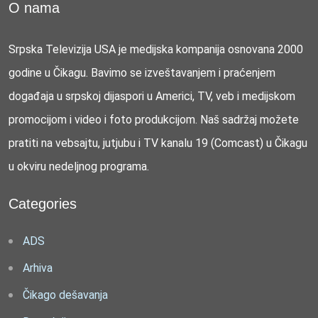
O nama
Srpska Televizija USA je medijska kompanija osnovana 2000
godine u Čikagu. Bavimo se izveštavanjem i praćenjem
događaja u srpskoj dijaspori u Americi, TV, veb i medijskom
promocijom i video i foto produkcijom. Naš sadržaj možete
pratiti na vebsajtu, jutjubu i TV kanalu 19 (Comcast) u Čikagu
u okviru nedeljnog programa.
Categories
ADS
Arhiva
Čikago dešavanja