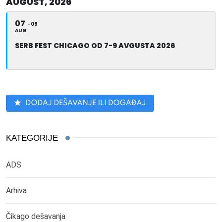
AUGUST, 2026
07
09
AUG
SERB FEST CHICAGO OD 7-9 AVGUSTA 2026
KATEGORIJE
ADS
Arhiva
Čikago dešavanja