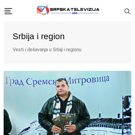
Skip
to
content
Srbija i region
Vesti i dešavanja u Srbiji i regionu