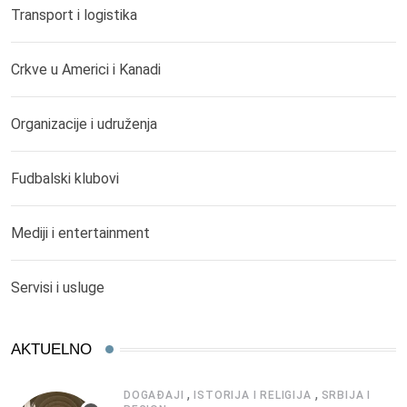
Transport i logistika
Crkve u Americi i Kanadi
Organizacije i udruženja
Fudbalski klubovi
Mediji i entertainment
Servisi i usluge
AKTUELNO
,
,
DOGAĐAJI
ISTORIJA I RELIGIJA
SRBIJA I