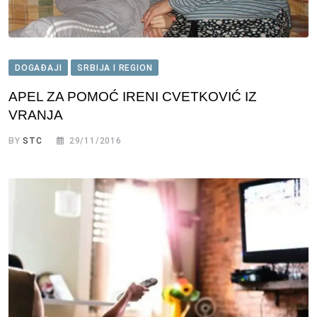
DOGAĐAJI
SRBIJA I REGION
APEL ZA POMOĆ IRENI CVETKOVIĆ IZ
VRANJA
BY
STC
29/11/2016