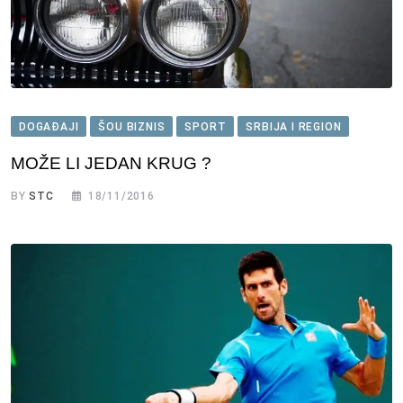
DOGAĐAJI
ŠOU BIZNIS
SPORT
SRBIJA I REGION
MOŽE LI JEDAN KRUG ?
BY
STC
18/11/2016