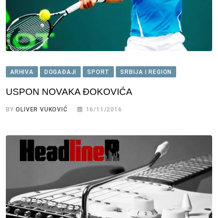
ARHIVA
DOGAĐAJI
SPORT
SRBIJA I REGION
USPON NOVAKA ĐOKOVIĆA
BY
OLIVER VUKOVIĆ
16/11/2016