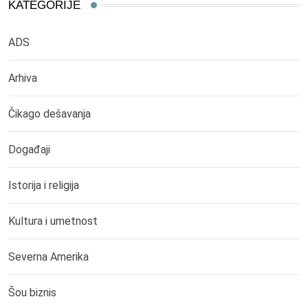
KATEGORIJE
ADS
Arhiva
Čikago dešavanja
Događaji
Istorija i religija
Kultura i umetnost
Severna Amerika
Šou biznis