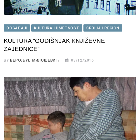
DOGAĐAJI
KULTURA I UMETNOST
SRBIJA I REGION
KULTURA “GODIŠNJAK KNJIŽEVNE
ZAJEDNICE”
BY
ВЕРОЉУБ МИЛОШЕВИЋ
03/12/2016