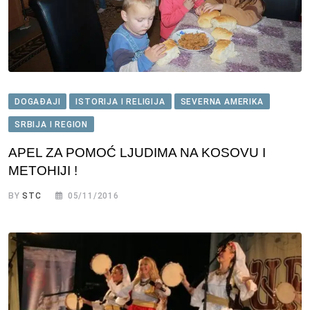
DOGAĐAJI
ISTORIJA I RELIGIJA
SEVERNA AMERIKA
SRBIJA I REGION
APEL ZA POMOĆ LJUDIMA NA KOSOVU I
METOHIJI !
BY
STC
05/11/2016