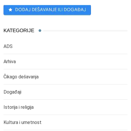
KATEGORIJE
ADS
Arhiva
Čikago dešavanja
Događaji
Istorija i religija
Kultura i umetnost