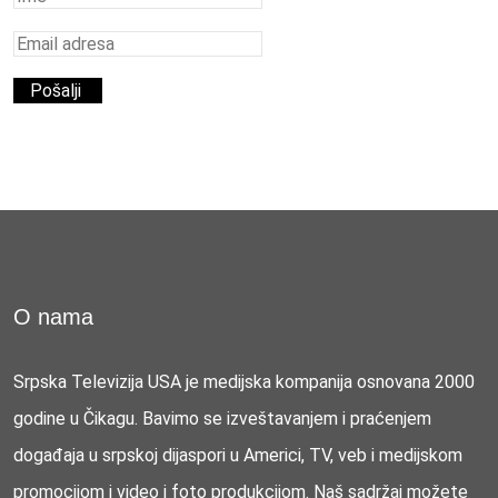
O nama
Srpska Televizija USA je medijska kompanija osnovana 2000
godine u Čikagu. Bavimo se izveštavanjem i praćenjem
događaja u srpskoj dijaspori u Americi, TV, veb i medijskom
promocijom i video i foto produkcijom. Naš sadržaj možete