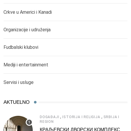
Crkve u Americi i Kanadi
Organizacije i udruženja
Fudbalski klubovi
Mediji i entertainment
Servisi i usluge
AKTUELNO
,
,
DOGAĐAJI
ISTORIJA I RELIGIJA
SRBIJA I
REGION
КРАЉЕВСКИ ДВОРСКИ КОМПЛЕКС