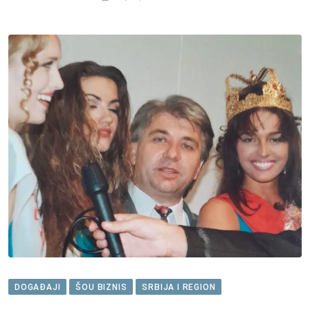
DOGAĐAJI
ŠOU BIZNIS
SRBIJA I REGION