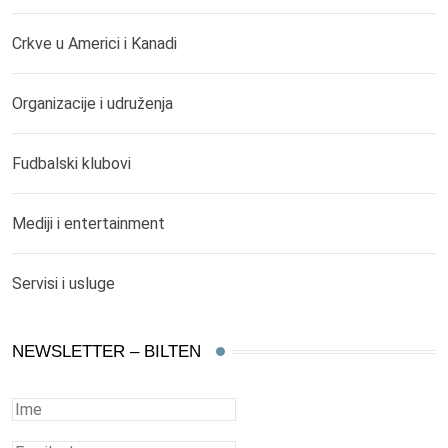
Crkve u Americi i Kanadi
Organizacije i udruženja
Fudbalski klubovi
Mediji i entertainment
Servisi i usluge
NEWSLETTER – BILTEN