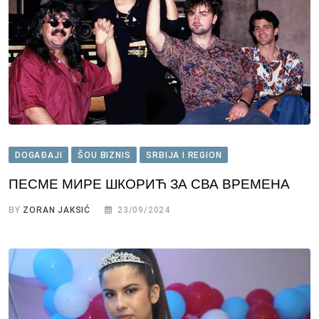
DOGAĐAJI
ŠOU BIZNIS
SRBIJA I REGION
ПЕСМЕ МИРE ШКОРИЋ ЗА СВА ВРЕМЕНА
BY
ZORAN JAKSIĆ
23/09/2024