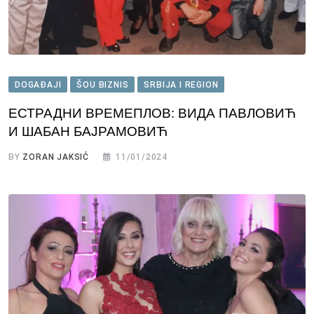
DOGAĐAJI
ŠOU BIZNIS
SRBIJA I REGION
ЕСТРАДНИ ВРЕМЕПЛОВ: ВИДА ПАВЛОВИЋ
И ШАБАН БАЈРАМОВИЋ
BY
ZORAN JAKSIĆ
11/01/2024