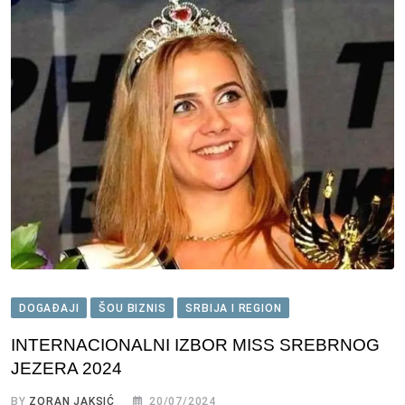
DOGAĐAJI
ŠOU BIZNIS
SRBIJA I REGION
INTERNACIONALNI IZBOR MISS SREBRNOG
JEZERA 2024
BY
ZORAN JAKSIĆ
20/07/2024