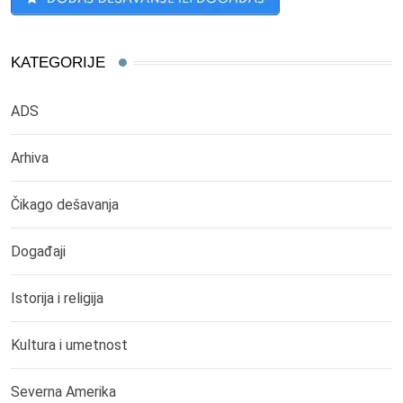
KATEGORIJE
ADS
Arhiva
Čikago dešavanja
Događaji
Istorija i religija
Kultura i umetnost
Severna Amerika