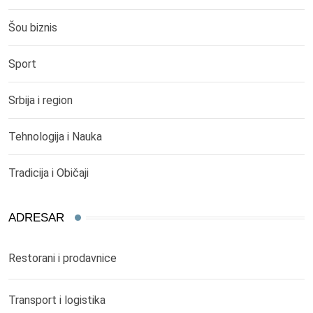
Šou biznis
Sport
Srbija i region
Tehnologija i Nauka
Tradicija i Običaji
ADRESAR
Restorani i prodavnice
Transport i logistika