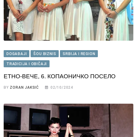
DOGAĐAJI
ŠOU BIZNIS
SRBIJA I REGION
TRADICIJA I OBIČAJI
ЕТНО-ВЕЧЕ, 6. КОПАОНИЧКО ПОСЕЛО
BY
ZORAN JAKSIĆ
02/10/2024