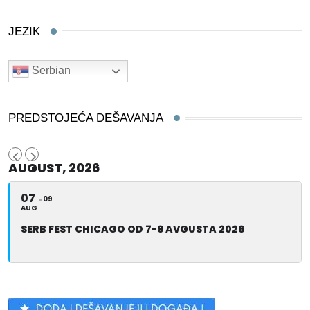
JEZIK
Serbian
PREDSTOJEĆA DEŠAVANJA
AUGUST, 2026
07
09
AUG
SERB FEST CHICAGO OD 7-9 AVGUSTA 2026