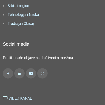
Srbija i region
Tehnologija i Nauka
Tradicija i Običaji
Social media
Pratite naše objave na društvenim mrežma
VIDEO KANAL