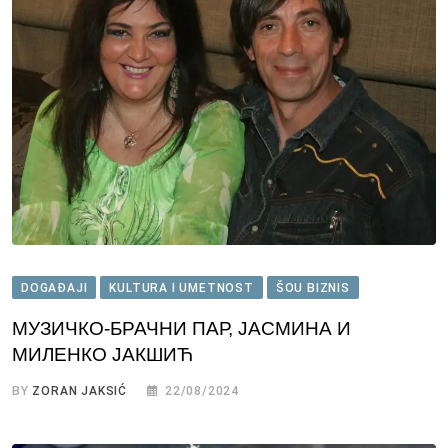
DOGAĐAJI
KULTURA I UMETNOST
ŠOU BIZNIS
МУЗИЧКО-БРАЧНИ ПАР, ЈАСМИНА И
МИЛЕНКО ЈАКШИЋ
BY
ZORAN JAKSIĆ
22/08/2024