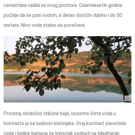
cementara vadila sa ovog prostora. Osamdesetih godina
počinje da se puni vodom, a danas dostiže dubinu i do 50
metara. Nivo vode stalno se povećava.
Prozirna, neobično tirkizne boje, izuzetno čista voda u
kontrastu je sa belinom krečnjaka. Ovaj kontrast plavetnila
vode i beline kamena za trenutak podseti na Mediteran.