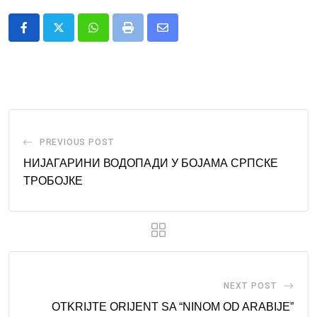
Whatsapp
Print
Share
via
Email
PREVIOUS POST
НИЈАГАРИНИ ВОДОПАДИ У БОЈАМА СРПСКЕ
ТРОБОЈКЕ
NEXT POST
OTKRIJTE ORIJENT SA “NINOM OD ARABIJE”