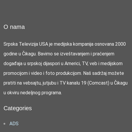
O nama
Srpska Televizija USA je medijska kompanija osnovana 2000
godine u Čikagu. Bavimo se izveštavanjem i praćenjem
događaja u srpskoj dijaspori u Americi, TV, veb i medijskom
promocijom i video i foto produkcijom. Naš sadržaj možete
pratiti na vebsajtu, jutjubu i TV kanalu 19 (Comcast) u Čikagu
u okviru nedeljnog programa.
Categories
ADS