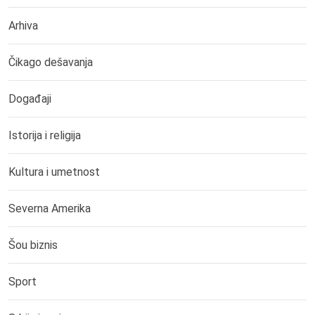
Arhiva
Čikago dešavanja
Događaji
Istorija i religija
Kultura i umetnost
Severna Amerika
Šou biznis
Sport