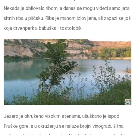
Nekada je obilovalo ribom, a danas se mogu videti samo jata
sitnih riba u plićaku. Riba je mahom izlovljena, ali zapazi se još
koja crvenperka, babuška i tostolobik.
Jezero je okruženo visokim stenama, ušuškano je ispod
Fruške gore, a u okruženju se nalaze brojni vinogradi, žitna