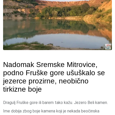
Nadomak Sremske Mitrovice,
podno Fruške gore ušuškalo se
jezerce prozirne, neobično
tirkizne boje
Dragulj Fruške gore ili barem tako kažu. Jezero Beli kamen.
Ime dobija zbog boje kamena koji je nekada beočinska