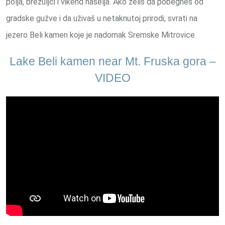
polja, brežuljci i vikend naselja. Ako želiš da pobegneš od
gradske gužve i da uživaš u netaknutoj prirodi, svrati na
jezero Beli kamen koje je nadomak Sremske Mitrovice.
Lake Beli kamen near Mt. Fruska gora –
VIDEO