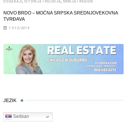
,
,
DOGAĐAJI
ISTORIJA I RELIGIJA
SRBIJA I REGION
NOVO BRDO – MOĆNA SRPSKA SREDNJOVEKOVNA
TVRĐAVA
17/12/2019
JEZIK
Serbian