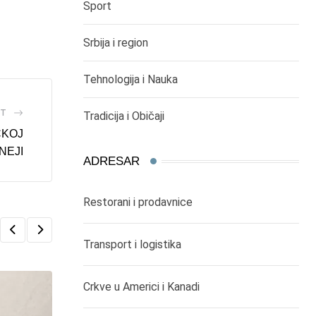
Sport
Srbija i region
Tehnologija i Nauka
ST
Tradicija i Običaji
ČKOJ
NEJI
ADRESAR
Restorani i prodavnice
Transport i logistika
Crkve u Americi i Kanadi