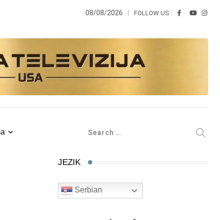
08/08/2026
FOLLOW US :
ma
JEZIK
Serbian