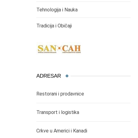
Tehnologija i Nauka
Tradicija i Običaji
ADRESAR
Restorani i prodavnice
Transport i logistika
Crkve u Americi i Kanadi