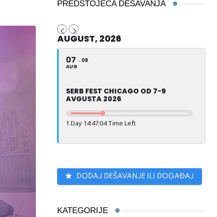
PREDSTOJEĆA DEŠAVANJA
AUGUST, 2026
07
09
AUG
SERB FEST CHICAGO OD 7-9
AVGUSTA 2026
1 Day 14:47:03 Time Left
KATEGORIJE