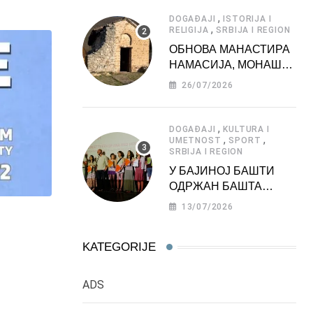
АТРАКЦИЈА
,
DOGAĐAJI
ISTORIJA I
,
RELIGIJA
SRBIJA I REGION
ОБНОВА МАНАСТИРА
НАМАСИЈА, МОНАШКЕ
ЗАДУЖБИНЕ
26/07/2026
МОРАВСКЕ СРБИЈЕ
,
DOGAĐAJI
KULTURA I
,
,
UMETNOST
SPORT
SRBIJA I REGION
У БАЈИНОЈ БАШТИ
ОДРЖАН БАШТА
ФЕСТ 2026
13/07/2026
KATEGORIJE
ADS