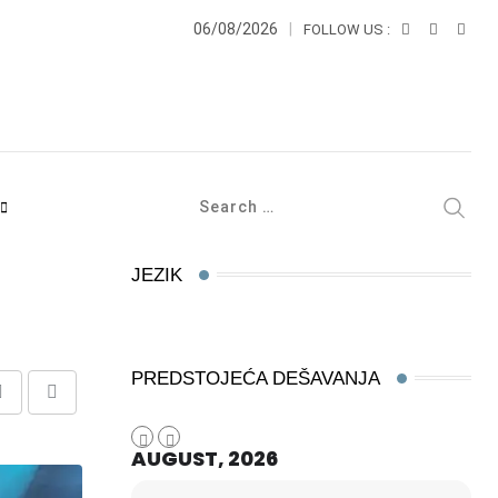
06/08/2026
FOLLOW US :
JEZIK
PREDSTOJEĆA DEŠAVANJA
Share
Print
via
AUGUST, 2026
Email