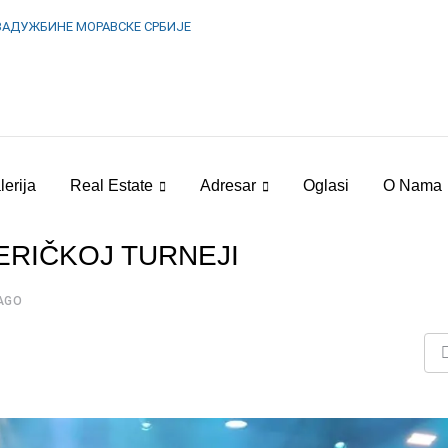
ЗАДУЖБИНЕ МОРАВСКЕ СРБИЈЕ
lerija
Real Estate
Adresar
Oglasi
O Nama
ERIČKOJ TURNEJI
AGO