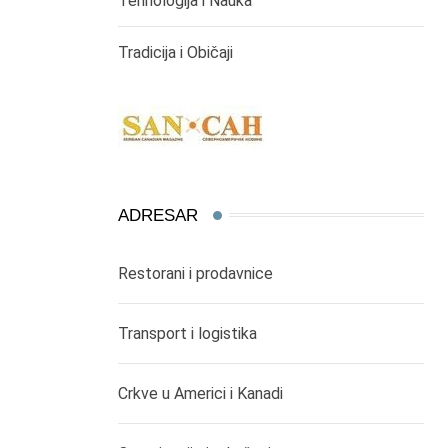
Tehnologija i Nauka
Tradicija i Običaji
ADRESAR
Restorani i prodavnice
Transport i logistika
Crkve u Americi i Kanadi