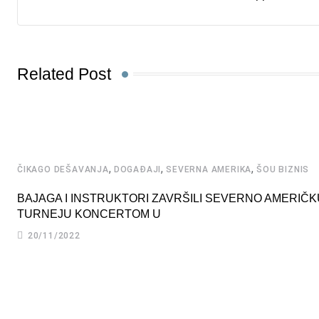
Related Post
,
,
,
ČIKAGO DEŠAVANJA
DOGAĐAJI
SEVERNA AMERIKA
ŠOU BIZNIS
BAJAGA I INSTRUKTORI ZAVRŠILI SEVERNO AMERIČK
TURNEJU KONCERTOM U
20/11/2022