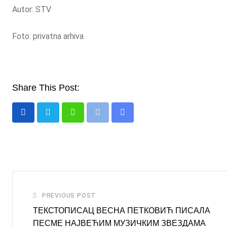
Autor: STV
Foto: privatna arhiva
Share This Post:
Whatsapp
Print
Share
via
Email
PREVIOUS POST
ТЕКСТОПИСАЦ ВЕСНА ПЕТКОВИЋ ПИСАЛА
ПЕСМЕ НАЈВЕЋИМ МУЗИЧКИМ ЗВЕЗДАМА