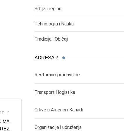
Srbija i region
Tehnologija i Nauka
Tradicija i Običaji
ADRESAR
Restorani i prodavnice
Transport i logistika
Crkve u Americi i Kanadi
ST
CIMA
Organizacije i udruženja
OREZ