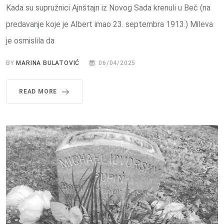
Kada su supružnici Ajnštajn iz Novog Sada krenuli u Beč (na
predavanje koje je Albert imao 23. septembra 1913.) Mileva
je osmislila da
BY
MARINA BULATOVIĆ
06/04/2025
READ MORE