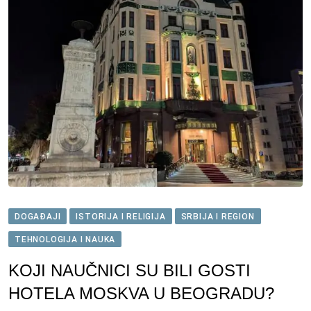
DOGAĐAJI
ISTORIJA I RELIGIJA
SRBIJA I REGION
TEHNOLOGIJA I NAUKA
KOJI NAUČNICI SU BILI GOSTI
HOTELA MOSKVA U BEOGRADU?