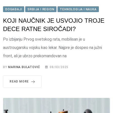
DOGAĐAJI
SRBIJA I REGION
TEHNOLOGIJA I NAUKA
KOJI NAUČNIK JE USVOJIO TROJE
DECE RATNE SIROČADI?
Po izbijanju Prvog svetskog rata, mobilisan je u
austrougarsku vojsku kao lekar. Najpre je dospeo na južni
front, ali je ubrzo prekomandovan na
BY
MARINA BULATOVIĆ
08/03/2025
READ MORE