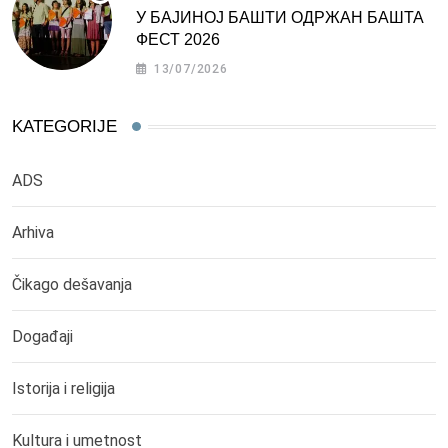
У БАЈИНОЈ БАШТИ ОДРЖАН БАШТА
ФЕСТ 2026
13/07/2026
KATEGORIJE
ADS
Arhiva
Čikago dešavanja
Događaji
Istorija i religija
Kultura i umetnost