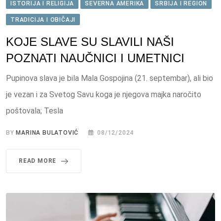
ISTORIJA I RELIGIJA
SEVERNA AMERIKA
SRBIJA I REGION
TRADICIJA I OBIČAJI
KOJE SLAVE SU SLAVILI NAŠI
POZNATI NAUČNICI I UMETNICI
Pupinova slava je bila Mala Gospojina (21. septembar), ali bio
je vezan i za Svetog Savu koga je njegova majka naročito
poštovala; Tesla
BY
MARINA BULATOVIĆ
08/12/2024
READ MORE