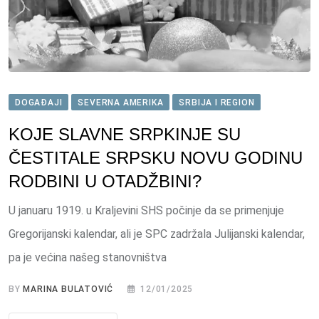
DOGAĐAJI
SEVERNA AMERIKA
SRBIJA I REGION
KOJE SLAVNE SRPKINJE SU
ČESTITALE SRPSKU NOVU GODINU
RODBINI U OTADŽBINI?
U januaru 1919. u Kraljevini SHS počinje da se primenjuje
Gregorijanski kalendar, ali je SPC zadržala Julijanski kalendar,
pa je većina našeg stanovništva
BY
MARINA BULATOVIĆ
12/01/2025