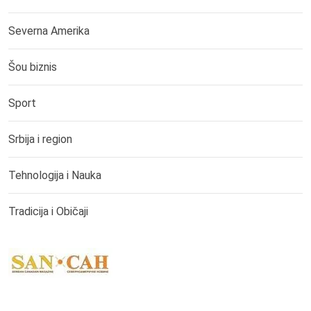
Severna Amerika
Šou biznis
Sport
Srbija i region
Tehnologija i Nauka
Tradicija i Običaji