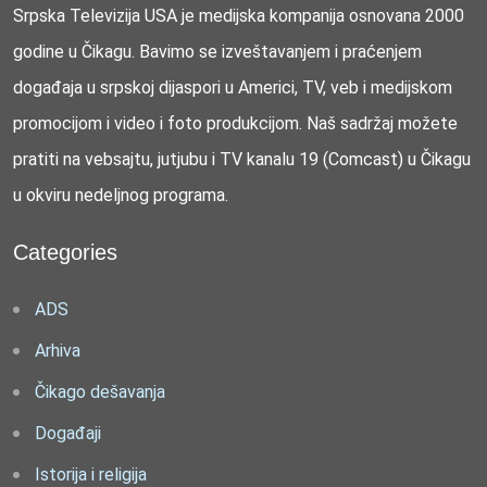
Srpska Televizija USA je medijska kompanija osnovana 2000
godine u Čikagu. Bavimo se izveštavanjem i praćenjem
događaja u srpskoj dijaspori u Americi, TV, veb i medijskom
promocijom i video i foto produkcijom. Naš sadržaj možete
pratiti na vebsajtu, jutjubu i TV kanalu 19 (Comcast) u Čikagu
u okviru nedeljnog programa.
Categories
ADS
Arhiva
Čikago dešavanja
Događaji
Istorija i religija