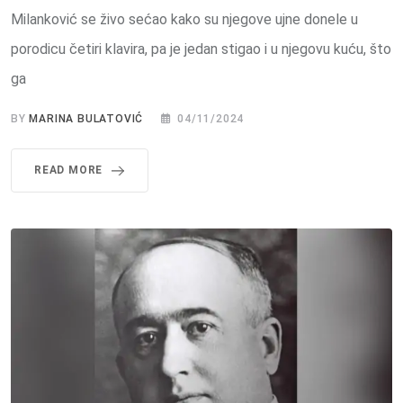
Milanković se živo sećao kako su njegove ujne donele u
porodicu četiri klavira, pa je jedan stigao i u njegovu kuću, što
ga
BY
MARINA BULATOVIĆ
04/11/2024
READ MORE