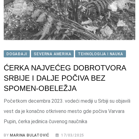
DOGAĐAJI
SEVERNA AMERIKA
TEHNOLOGIJA I NAUKA
ĆERKA NAJVEĆEG DOBROTVORA
SRBIJE I DALJE POČIVA BEZ
SPOMEN-OBELEŽJA
Početkom decembra 2023. vodeći mediji u Srbiji su objavili
vest da je konačno otkriveno mesto gde počiva Varvara
Pupin, ćerka jedinica čuvenog naučnika
BY
MARINA BULATOVIĆ
17/03/2025