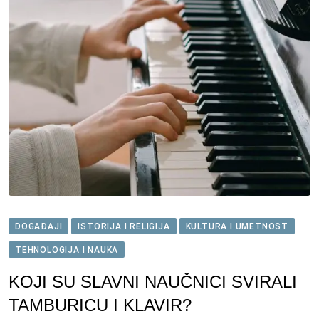
DOGAĐAJI
ISTORIJA I RELIGIJA
KULTURA I UMETNOST
TEHNOLOGIJA I NAUKA
KOJI SU SLAVNI NAUČNICI SVIRALI
TAMBURICU I KLAVIR?