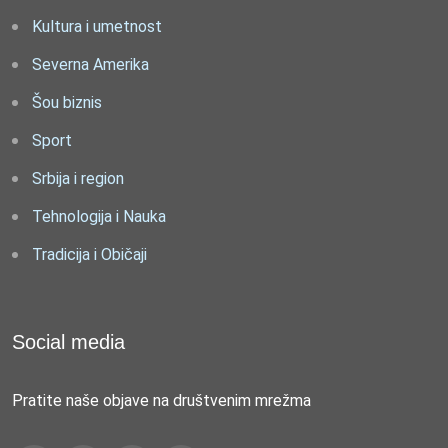
Kultura i umetnost
Severna Amerika
Šou biznis
Sport
Srbija i region
Tehnologija i Nauka
Tradicija i Običaji
Social media
Pratite naše objave na društvenim mrežma