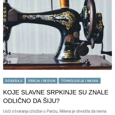
DOGAĐAJI
SRBIJA I REGION
TEHNOLOGIJA I NAUKA
KOJE SLAVNE SRPKINJE SU ZNALE
ODLIČNO DA ŠIJU?
Uoči otvaranja izložbe u Parizu, Milena je shvatila da nema