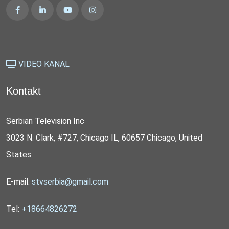
VIDEO KANAL
Kontakt
Serbian Television Inc
3023 N. Clark, #727, Chicago IL, 60657 Chicago, United
States
E-mail:
stvserbia@gmail.com
Tel:
+18664826272