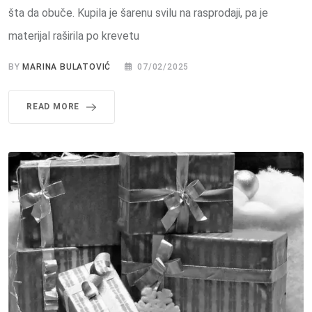
šta da obuče. Kupila je šarenu svilu na rasprodaji, pa je
materijal raširila po krevetu
BY
MARINA BULATOVIĆ
07/02/2025
READ MORE