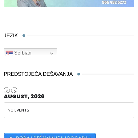
JEZIK
Serbian
PREDSTOJEĆA DEŠAVANJA
AUGUST, 2026
NO EVENTS