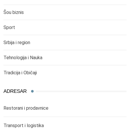
Šou biznis
Sport
Srbija i region
Tehnologija i Nauka
Tradicija i Običaji
ADRESAR
Restorani i prodavnice
Transport i logistika