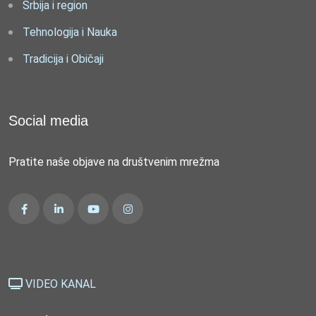
Srbija i region
Tehnologija i Nauka
Tradicija i Običaji
Social media
Pratite naše objave na društvenim mrežma
VIDEO KANAL