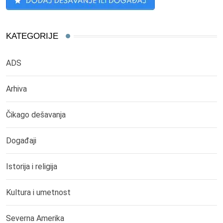
KATEGORIJE
ADS
Arhiva
Čikago dešavanja
Događaji
Istorija i religija
Kultura i umetnost
Severna Amerika