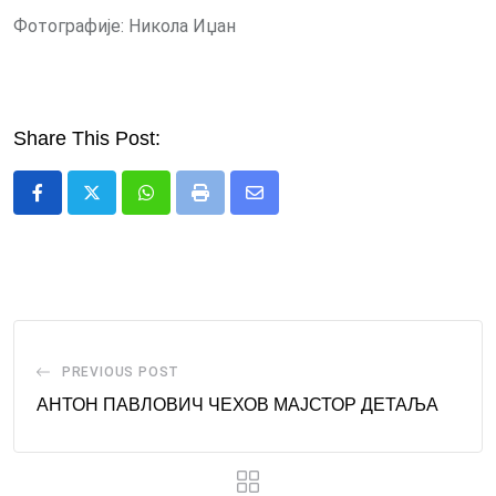
Фотографије: Никола Иџан
Share This Post:
Whatsapp
Print
Share
via
Email
PREVIOUS POST
АНТОН ПАВЛОВИЧ ЧЕХОВ МАЈСТОР ДЕТАЉА