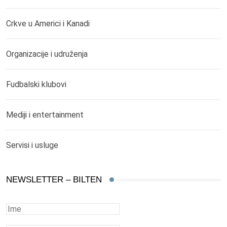
Crkve u Americi i Kanadi
Organizacije i udruženja
Fudbalski klubovi
Mediji i entertainment
Servisi i usluge
NEWSLETTER – BILTEN