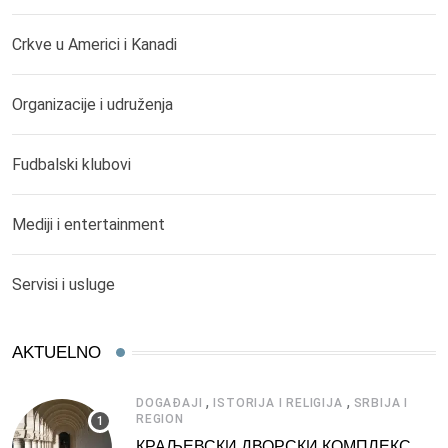
Crkve u Americi i Kanadi
Organizacije i udruženja
Fudbalski klubovi
Mediji i entertainment
Servisi i usluge
AKTUELNO
,
,
DOGAĐAJI
ISTORIJA I RELIGIJA
SRBIJA I
REGION
КРАЉЕВСКИ ДВОРСКИ КОМПЛЕКС