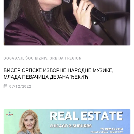
,
,
DOGAĐAJI
ŠOU BIZNIS
SRBIJA I REGION
БИСЕР СРПСКЕ ИЗВОРНЕ НАРОДНЕ МУЗИКЕ,
МЛАДА ПЕВАЧИЦА ДЕЈАНА ЂЕКИЋ
07/12/2022