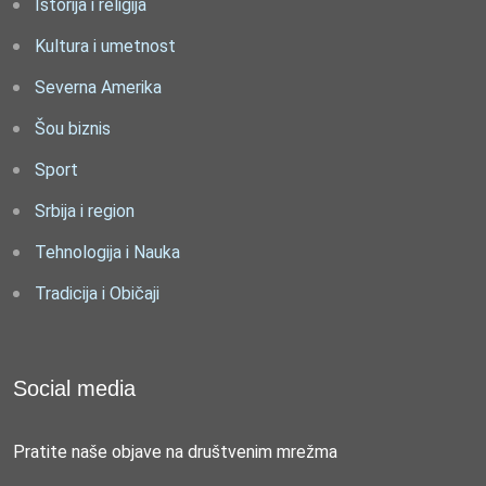
Istorija i religija
Kultura i umetnost
Severna Amerika
Šou biznis
Sport
Srbija i region
Tehnologija i Nauka
Tradicija i Običaji
Social media
Pratite naše objave na društvenim mrežma