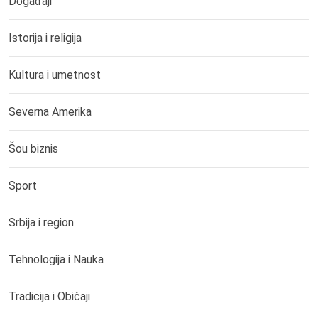
Događaji
Istorija i religija
Kultura i umetnost
Severna Amerika
Šou biznis
Sport
Srbija i region
Tehnologija i Nauka
Tradicija i Običaji