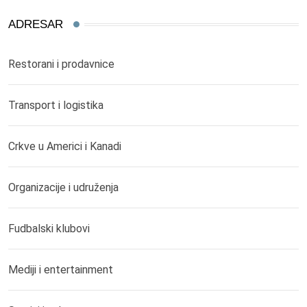
ADRESAR
Restorani i prodavnice
Transport i logistika
Crkve u Americi i Kanadi
Organizacije i udruženja
Fudbalski klubovi
Mediji i entertainment