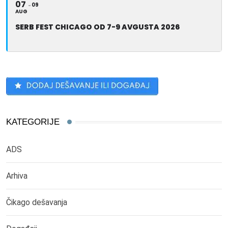
07
09
AUG
SERB FEST CHICAGO OD 7-9 AVGUSTA 2026
KATEGORIJE
ADS
Arhiva
Čikago dešavanja