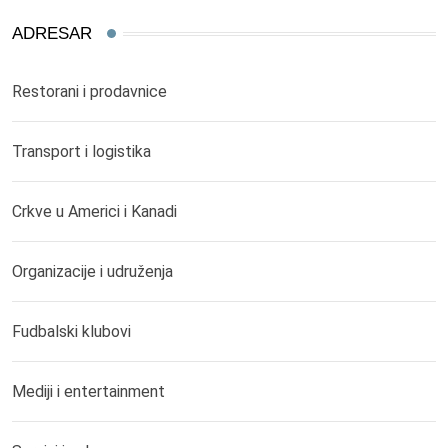
ADRESAR
Restorani i prodavnice
Transport i logistika
Crkve u Americi i Kanadi
Organizacije i udruženja
Fudbalski klubovi
Mediji i entertainment