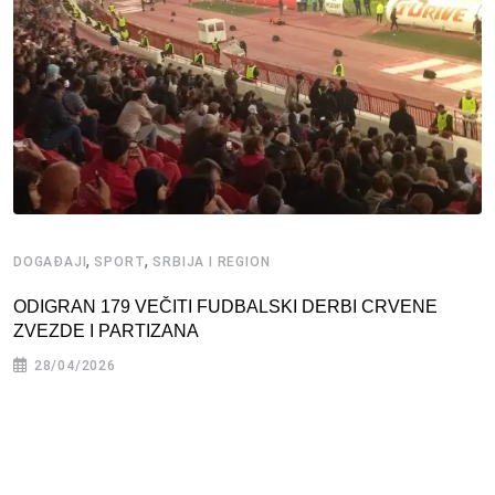
,
,
DOGAĐAJI
SPORT
SRBIJA I REGION
ODIGRAN 179 VEČITI FUDBALSKI DERBI CRVENE
ZVEZDE I PARTIZANA
28/04/2026