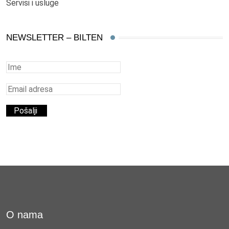
Servisi i usluge
NEWSLETTER – BILTEN
O nama