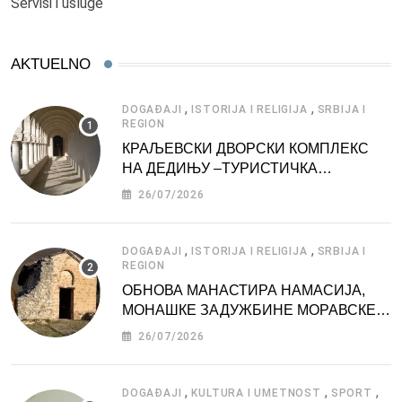
Servisi i usluge
AKTUELNO
,
,
DOGAĐAJI
ISTORIJA I RELIGIJA
SRBIJA I
REGION
КРАЉЕВСКИ ДВОРСКИ КОМПЛЕКС
НА ДЕДИЊУ –ТУРИСТИЧКА
АТРАКЦИЈА
26/07/2026
,
,
DOGAĐAJI
ISTORIJA I RELIGIJA
SRBIJA I
REGION
ОБНОВА МАНАСТИРА НАМАСИЈА,
МОНАШКЕ ЗАДУЖБИНЕ МОРАВСКЕ
СРБИЈЕ
26/07/2026
,
,
,
DOGAĐAJI
KULTURA I UMETNOST
SPORT