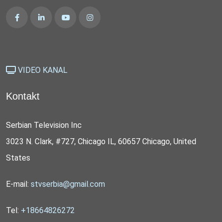
VIDEO KANAL
Kontakt
Serbian Television Inc
3023 N. Clark, #727, Chicago IL, 60657 Chicago, United
States
E-mail:
stvserbia@gmail.com
Tel:
+18664826272