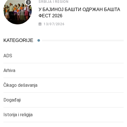
SRBIJA I REGION
У БАЈИНОЈ БАШТИ ОДРЖАН БАШТА
ФЕСТ 2026
13/07/2026
KATEGORIJE
ADS
Arhiva
Čikago dešavanja
Događaji
Istorija i religija