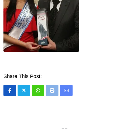
Share This Post:
Whatsapp
Print
Share
via
Email