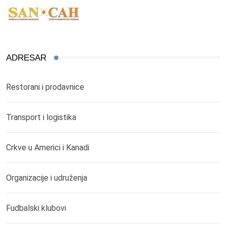
ADRESAR
Restorani i prodavnice
Transport i logistika
Crkve u Americi i Kanadi
Organizacije i udruženja
Fudbalski klubovi