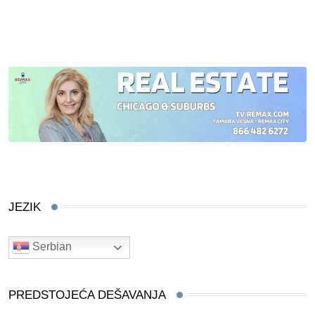
JEZIK
Serbian
PREDSTOJEĆA DEŠAVANJA