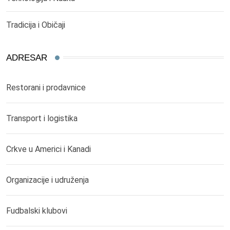
Tradicija i Običaji
ADRESAR
Restorani i prodavnice
Transport i logistika
Crkve u Americi i Kanadi
Organizacije i udruženja
Fudbalski klubovi