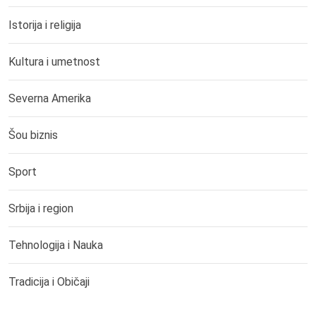
Istorija i religija
Kultura i umetnost
Severna Amerika
Šou biznis
Sport
Srbija i region
Tehnologija i Nauka
Tradicija i Običaji