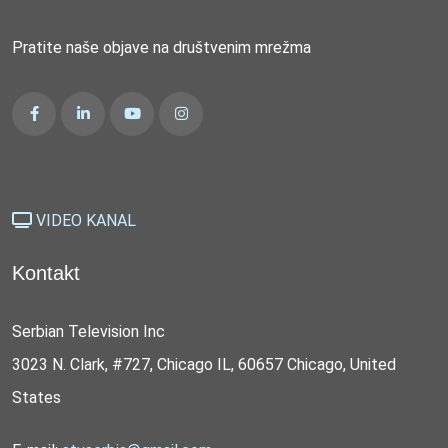
Pratite naše objave na društvenim mrežma
VIDEO KANAL
Kontakt
Serbian Television Inc
3023 N. Clark, #727, Chicago IL, 60657 Chicago, United
States