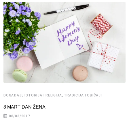
,
,
DOGAĐAJI
ISTORIJA I RELIGIJA
TRADICIJA I OBIČAJI
8 MART DAN ŽENA
08/03/2017