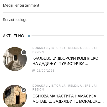
Mediji i entertainment
Servisi i usluge
AKTUELNO
,
,
DOGAĐAJI
ISTORIJA I RELIGIJA
SRBIJA I
REGION
КРАЉЕВСКИ ДВОРСКИ КОМПЛЕКС
НА ДЕДИЊУ –ТУРИСТИЧКА
АТРАКЦИЈА
26/07/2026
,
,
DOGAĐAJI
ISTORIJA I RELIGIJA
SRBIJA I
REGION
ОБНОВА МАНАСТИРА НАМАСИЈА,
МОНАШКЕ ЗАДУЖБИНЕ МОРАВСКЕ
СРБИЈЕ