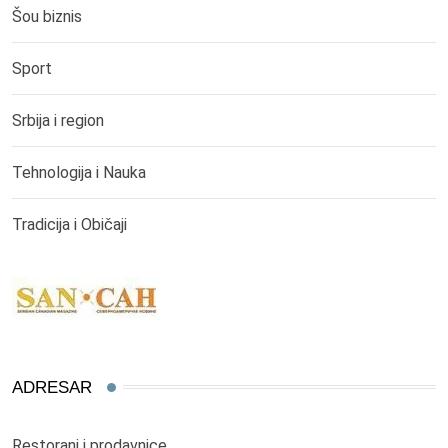
Šou biznis
Sport
Srbija i region
Tehnologija i Nauka
Tradicija i Običaji
ADRESAR
Restorani i prodavnice