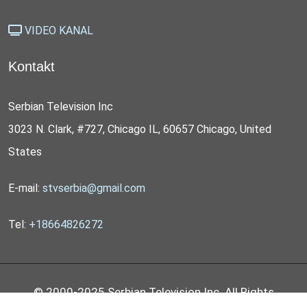
VIDEO KANAL
Kontakt
Serbian Television Inc
3023 N. Clark, #727, Chicago IL, 60657 Chicago, United
States
E-mail:
stvserbia@gmail.com
Tel:
+18664826272
© 2000-2025 Serbian Television Inc. All Rights