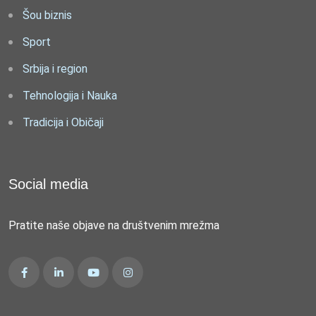
Šou biznis
Sport
Srbija i region
Tehnologija i Nauka
Tradicija i Običaji
Social media
Pratite naše objave na društvenim mrežma