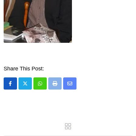
Share This Post:
Whatsapp
Print
Share
via
Email