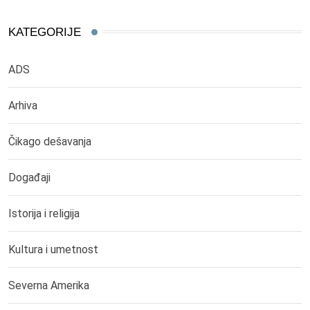
KATEGORIJE
ADS
Arhiva
Čikago dešavanja
Događaji
Istorija i religija
Kultura i umetnost
Severna Amerika