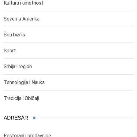
Kultura i umetnost
Severna Amerika
Šou biznis
Sport
Srbija i region
Tehnologija i Nauka
Tradicija i Običaji
ADRESAR
Restorani i prodavnice