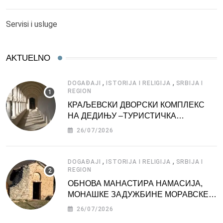
Servisi i usluge
AKTUELNO
,
,
DOGAĐAJI
ISTORIJA I RELIGIJA
SRBIJA I
REGION
КРАЉЕВСКИ ДВОРСКИ КОМПЛЕКС
НА ДЕДИЊУ –ТУРИСТИЧКА
АТРАКЦИЈА
26/07/2026
,
,
DOGAĐAJI
ISTORIJA I RELIGIJA
SRBIJA I
REGION
ОБНОВА МАНАСТИРА НАМАСИЈА,
МОНАШКЕ ЗАДУЖБИНЕ МОРАВСКЕ
СРБИЈЕ
26/07/2026