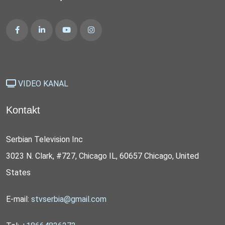
VIDEO KANAL
Kontakt
Serbian Television Inc
3023 N. Clark, #727, Chicago IL, 60657 Chicago, United
States
E-mail:
stvserbia@gmail.com