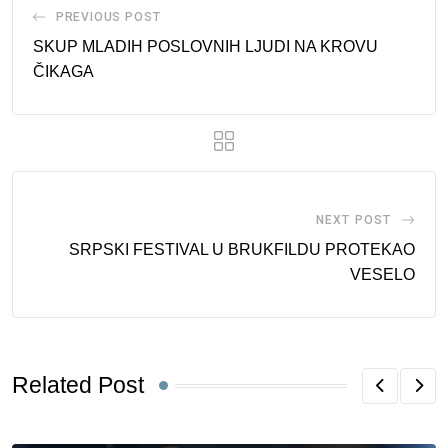
PREVIOUS POST
SKUP MLADIH POSLOVNIH LJUDI NA KROVU
ČIKAGA
NEXT POST
SRPSKI FESTIVAL U BRUKFILDU PROTEKAO
VESELO
Related Post