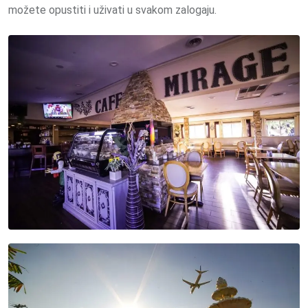
možete opustiti i uživati u svakom zalogaju.