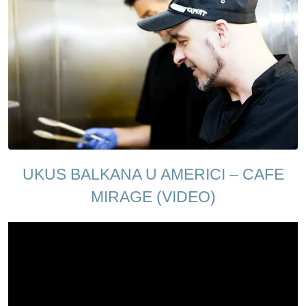
UKUS BALKANA U AMERICI – CAFE
MIRAGE (VIDEO)