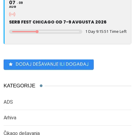
07
09
AUG
SERB FEST CHICAGO OD 7-9 AVGUSTA 2026
1 Day 9:15:49 Time Left
KATEGORIJE
ADS
Arhiva
Čikago dešavanja