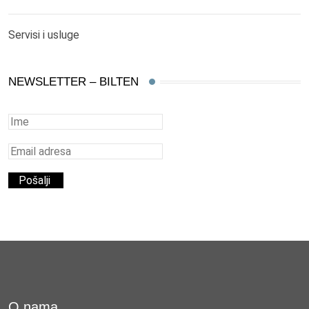
Servisi i usluge
NEWSLETTER – BILTEN
O nama