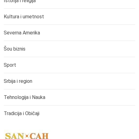
Istorija i religija
Kultura i umetnost
Severna Amerika
Šou biznis
Sport
Srbija i region
Tehnologija i Nauka
Tradicija i Običaji