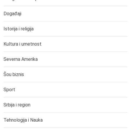
Događaji
Istorija i religija
Kultura i umetnost
Severna Amerika
Šou biznis
Sport
Srbija i region
Tehnologija i Nauka