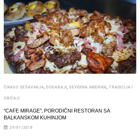
,
,
,
ČIKAGO DEŠAVANJA
DOGAĐAJI
SEVERNA AMERIKA
TRADICIJA I
OBIČAJI
“CAFE MIRAGE”, PORODIČNI RESTORAN SA
BALKANSKOM KUHINJOM
29/01/2018