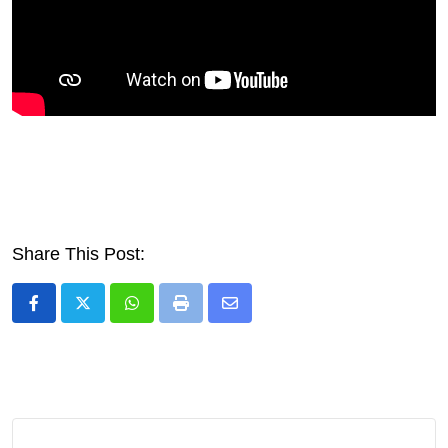
Share This Post:
Whatsapp
Print
Share
via
Email