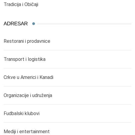
Tradicija i Običaji
ADRESAR
Restorani i prodavnice
Transport i logistika
Crkve u Americi i Kanadi
Organizacije i udruženja
Fudbalski klubovi
Mediji i entertainment