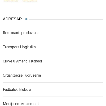
ADRESAR
Restorani i prodavnice
Transport i logistika
Crkve u Americi i Kanadi
Organizacije i udruženja
Fudbalski klubovi
Mediji i entertainment