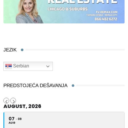
JEZIK
Serbian
PREDSTOJEĆA DEŠAVANJA
AUGUST, 2026
07
09
AUG