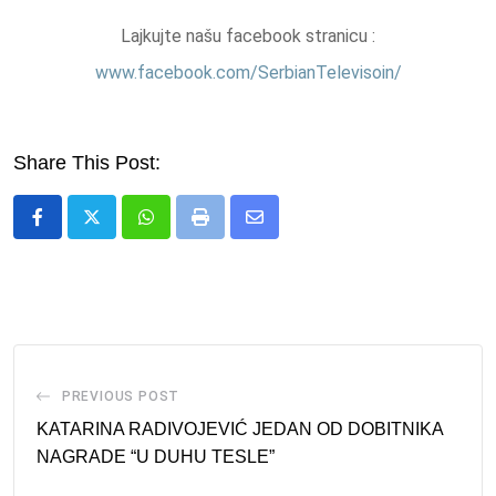
Lajkujte našu facebook stranicu :
www.facebook.com/SerbianTelevisoin/
Share This Post:
Whatsapp
Print
Share
via
Email
PREVIOUS POST
KATARINA RADIVOJEVIĆ JEDAN OD DOBITNIKA
NAGRADE “U DUHU TESLE”