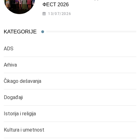
ФЕСТ 2026
13/07/2026
KATEGORIJE
ADS
Arhiva
Čikago dešavanja
Događaji
Istorija i religija
Kultura i umetnost