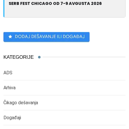
SERB FEST CHICAGO OD 7-9 AVGUSTA 2026
KATEGORIJE
ADS
Arhiva
Čikago dešavanja
Događaji