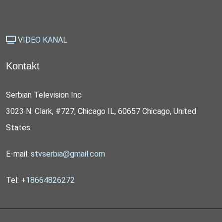
VIDEO KANAL
Kontakt
Serbian Television Inc
3023 N. Clark, #727, Chicago IL, 60657 Chicago, United
States
E-mail:
stvserbia@gmail.com
Tel:
+18664826272