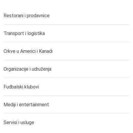
Restorani i prodavnice
Transport i logistika
Crkve u Americi i Kanadi
Organizacije i udruženja
Fudbalski klubovi
Mediji i entertainment
Servisi i usluge