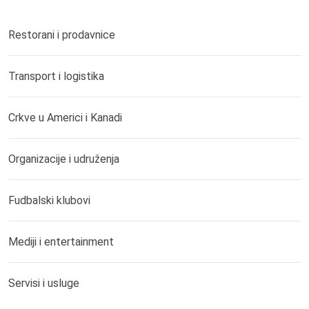
Restorani i prodavnice
Transport i logistika
Crkve u Americi i Kanadi
Organizacije i udruženja
Fudbalski klubovi
Mediji i entertainment
Servisi i usluge