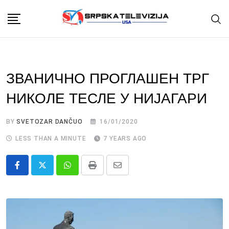
Skip
to
content
ЗВАНИЧНО ПРОГЛАШЕН ТРГ
НИКОЛЕ ТЕСЛЕ У НИЈАГАРИ
BY
SVETOZAR DANČUO
16/01/2020
LESS THAN A MINUTE
7 YEARS AGO
Whatsapp
Print
Share
via
Email