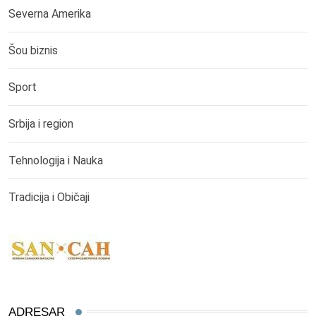
Severna Amerika
Šou biznis
Sport
Srbija i region
Tehnologija i Nauka
Tradicija i Običaji
ADRESAR