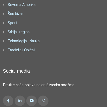
Severna Amerika
Šou biznis
Sport
Srbija i region
Tehnologija i Nauka
Tradicija i Običaji
Social media
Pratite naše objave na društvenim mrežma