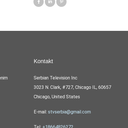
Kontakt
enim
Serbian Television Inc
3023 N. Clark, #727, Chicago IL, 60657
Chicago, United States
E-mail:
stvserbia@gmail.com
Tel:
+18664826272