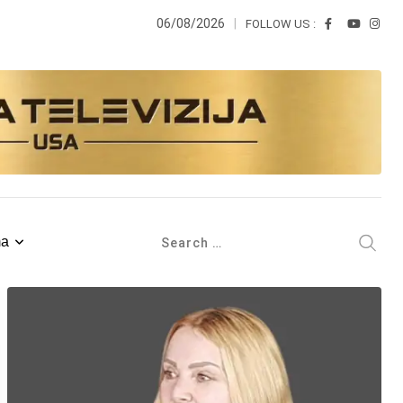
06/08/2026
FOLLOW US :
ma