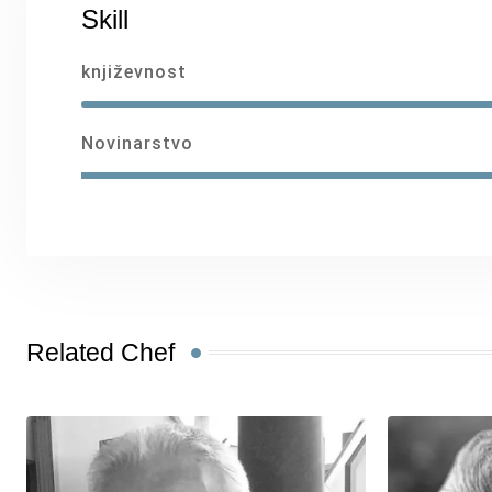
Skill
književnost
Novinarstvo
Related Chef