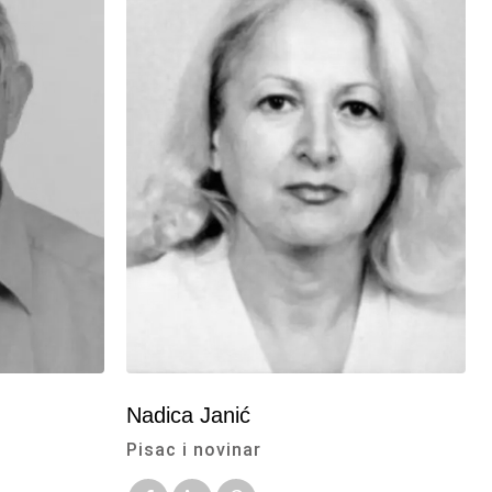
Nadica Janić
Pisac i novinar