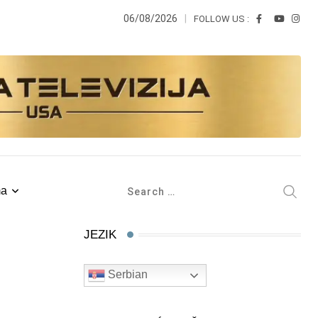
06/08/2026
FOLLOW US :
ma
JEZIK
Serbian