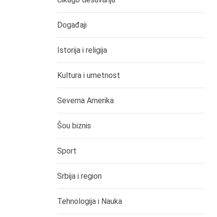
Događaji
Istorija i religija
Kultura i umetnost
Severna Amerika
Šou biznis
Sport
Srbija i region
Tehnologija i Nauka