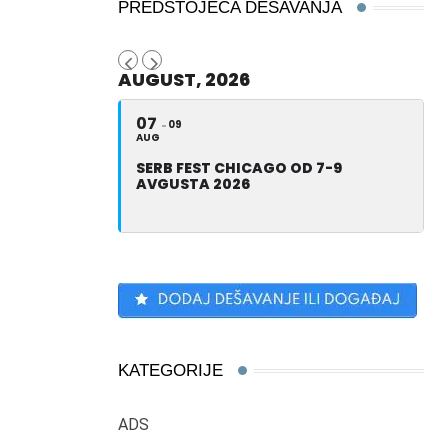
PREDSTOJEĆA DEŠAVANJA
AUGUST, 2026
07
09
AUG
SERB FEST CHICAGO OD 7-9
AVGUSTA 2026
KATEGORIJE
ADS