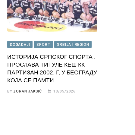
DOGAĐAJI
SPORT
SRBIJA I REGION
ИСТОРИЈА СРПСКОГ СПОРТА :
ПРОСЛАВА ТИТУЛЕ КЕШ КК
ПАРТИЗАН 2002. Г, У БЕОГРАДУ
КОЈА СЕ ПАМТИ
BY
ZORAN JAKSIĆ
13/05/2026