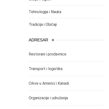
Tehnologija i Nauka
Tradicija i Običaji
ADRESAR
Restorani i prodavnice
Transport i logistika
Crkve u Americi i Kanadi
Organizacije i udruženja