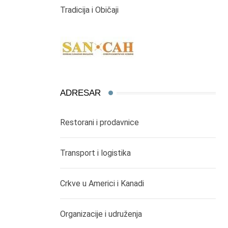
Tradicija i Običaji
ADRESAR
Restorani i prodavnice
Transport i logistika
Crkve u Americi i Kanadi
Organizacije i udruženja