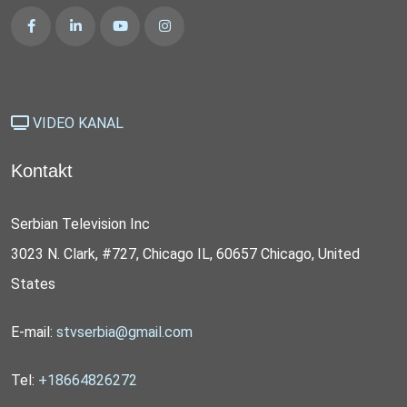
VIDEO KANAL
Kontakt
Serbian Television Inc
3023 N. Clark, #727, Chicago IL, 60657 Chicago, United
States
E-mail:
stvserbia@gmail.com
Tel:
+18664826272