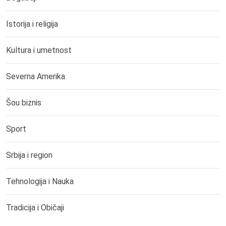
Istorija i religija
Kultura i umetnost
Severna Amerika
Šou biznis
Sport
Srbija i region
Tehnologija i Nauka
Tradicija i Običaji