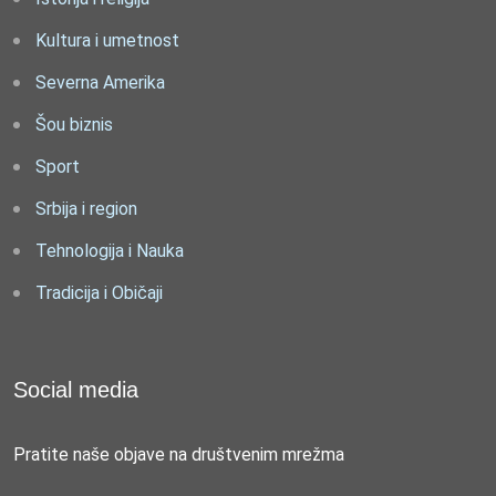
Kultura i umetnost
Severna Amerika
Šou biznis
Sport
Srbija i region
Tehnologija i Nauka
Tradicija i Običaji
Social media
Pratite naše objave na društvenim mrežma