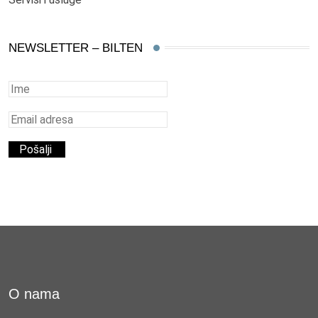
NEWSLETTER – BILTEN
O nama