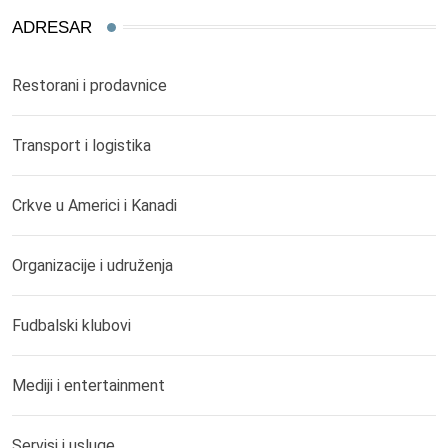
ADRESAR
Restorani i prodavnice
Transport i logistika
Crkve u Americi i Kanadi
Organizacije i udruženja
Fudbalski klubovi
Mediji i entertainment
Servisi i usluge