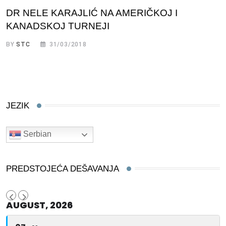
DR NELE KARAJLIĆ NA AMERIČKOJ I
KANADSKOJ TURNEJI
BY
STC
31/03/2018
JEZIK
Serbian
PREDSTOJEĆA DEŠAVANJA
AUGUST, 2026