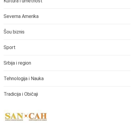
Kultura i umetnost
Severna Amerika
Šou biznis
Sport
Srbija i region
Tehnologija i Nauka
Tradicija i Običaji