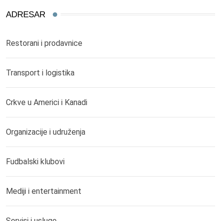
ADRESAR
Restorani i prodavnice
Transport i logistika
Crkve u Americi i Kanadi
Organizacije i udruženja
Fudbalski klubovi
Mediji i entertainment
Servisi i usluge