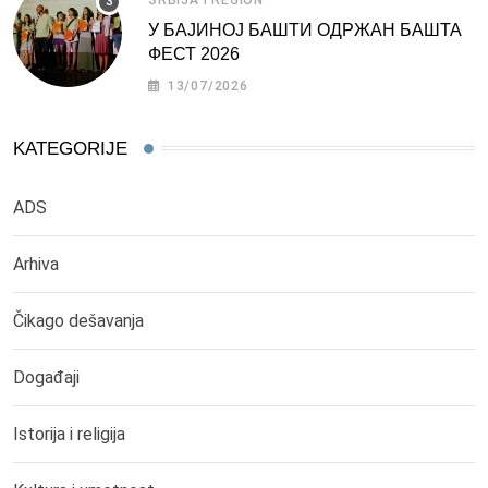
У БАЈИНОЈ БАШТИ ОДРЖАН БАШТА
ФЕСТ 2026
13/07/2026
KATEGORIJE
ADS
Arhiva
Čikago dešavanja
Događaji
Istorija i religija