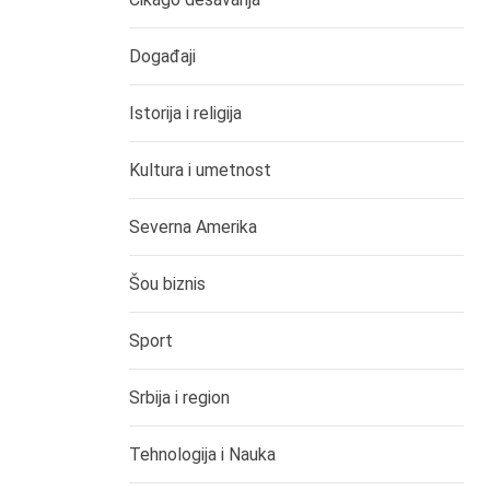
Događaji
Istorija i religija
Kultura i umetnost
Severna Amerika
Šou biznis
Sport
Srbija i region
Tehnologija i Nauka