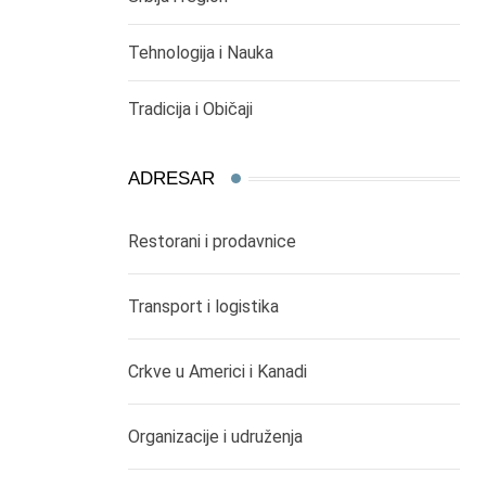
Tehnologija i Nauka
Tradicija i Običaji
ADRESAR
Restorani i prodavnice
Transport i logistika
Crkve u Americi i Kanadi
Organizacije i udruženja