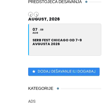
PREDSTOJEĆA DEŠAVANJA
AUGUST, 2026
07
09
AUG
SERB FEST CHICAGO OD 7-9
AVGUSTA 2026
KATEGORIJE
ADS