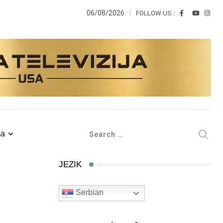
06/08/2026
FOLLOW US :
ma
JEZIK
Serbian