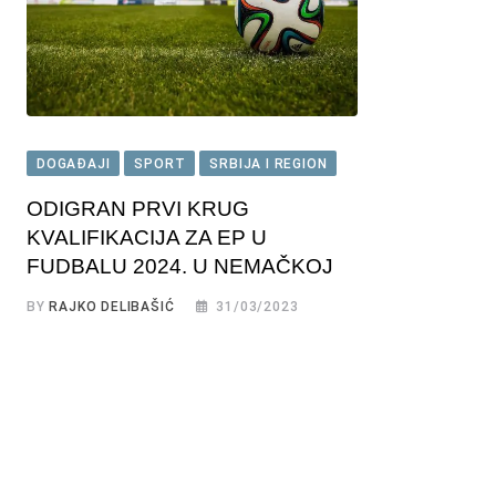
DOGAĐAJI
SPORT
SRBIJA I REGION
ODIGRAN PRVI KRUG
KVALIFIKACIJA ZA EP U
FUDBALU 2024. U NEMAČKOJ
BY
RAJKO DELIBAŠIĆ
31/03/2023