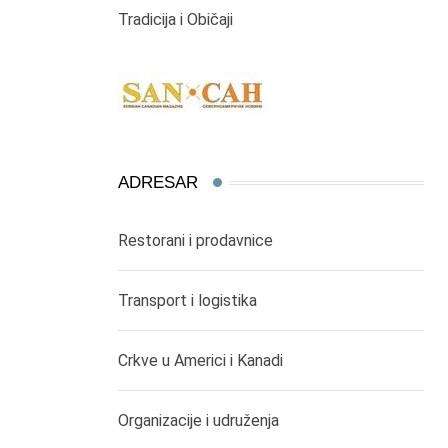
Tradicija i Običaji
ADRESAR
Restorani i prodavnice
Transport i logistika
Crkve u Americi i Kanadi
Organizacije i udruženja