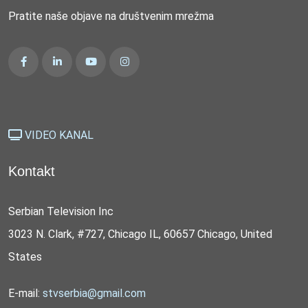
Pratite naše objave na društvenim mrežma
VIDEO KANAL
Kontakt
Serbian Television Inc
3023 N. Clark, #727, Chicago IL, 60657 Chicago, United
States
E-mail:
stvserbia@gmail.com