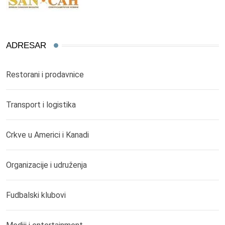
ADRESAR
Restorani i prodavnice
Transport i logistika
Crkve u Americi i Kanadi
Organizacije i udruženja
Fudbalski klubovi