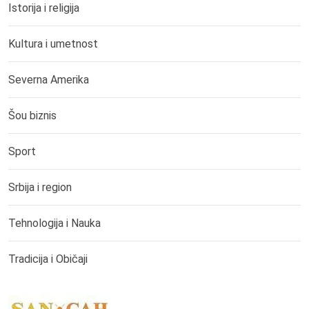
Istorija i religija
Kultura i umetnost
Severna Amerika
Šou biznis
Sport
Srbija i region
Tehnologija i Nauka
Tradicija i Običaji