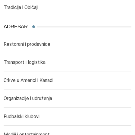
Tradicija i Običaji
ADRESAR
Restorani i prodavnice
Transport i logistika
Crkve u Americi i Kanadi
Organizacije i udruženja
Fudbalski klubovi
Mediji i entertainment