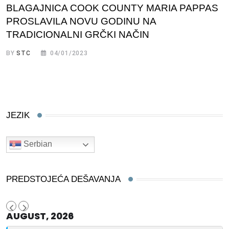
BLAGAJNICA COOK COUNTY MARIA PAPPAS
PROSLAVILA NOVU GODINU NA
TRADICIONALNI GRČKI NAČIN
BY
STC
04/01/2023
JEZIK
Serbian
PREDSTOJEĆA DEŠAVANJA
AUGUST, 2026