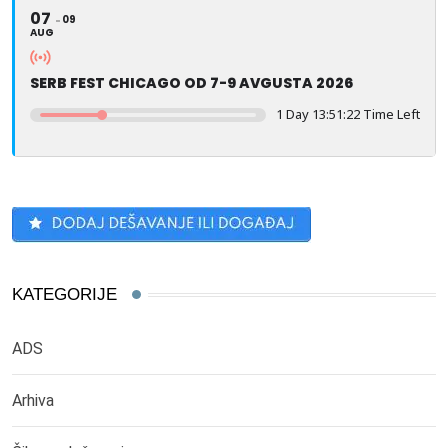
07
09
AUG
SERB FEST CHICAGO OD 7-9 AVGUSTA 2026
1 Day 13:51:22 Time Left
KATEGORIJE
ADS
Arhiva