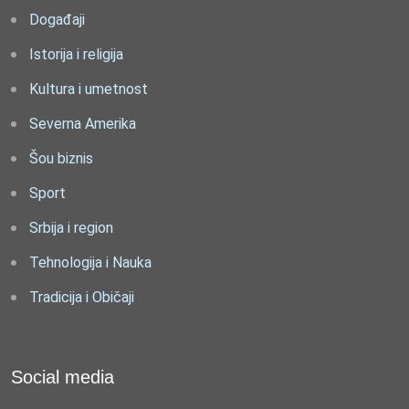
Događaji
Istorija i religija
Kultura i umetnost
Severna Amerika
Šou biznis
Sport
Srbija i region
Tehnologija i Nauka
Tradicija i Običaji
Social media