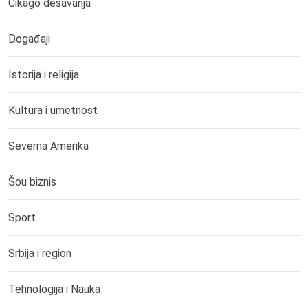
Čikago dešavanja
Događaji
Istorija i religija
Kultura i umetnost
Severna Amerika
Šou biznis
Sport
Srbija i region
Tehnologija i Nauka