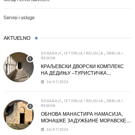
Servisi i usluge
AKTUELNO
,
,
DOGAĐAJI
ISTORIJA I RELIGIJA
SRBIJA I
REGION
КРАЉЕВСКИ ДВОРСКИ КОМПЛЕКС
НА ДЕДИЊУ –ТУРИСТИЧКА
АТРАКЦИЈА
26/07/2026
,
,
DOGAĐAJI
ISTORIJA I RELIGIJA
SRBIJA I
REGION
ОБНОВА МАНАСТИРА НАМАСИЈА,
МОНАШКЕ ЗАДУЖБИНЕ МОРАВСКЕ
СРБИЈЕ
26/07/2026