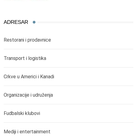
ADRESAR
Restorani i prodavnice
Transport i logistika
Crkve u Americi i Kanadi
Organizacije i udruženja
Fudbalski klubovi
Mediji i entertainment