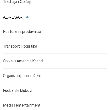
Tradicija i Običaji
ADRESAR
Restorani i prodavnice
Transport i logistika
Crkve u Americi i Kanadi
Organizacije i udruženja
Fudbalski klubovi
Mediji i entertainment