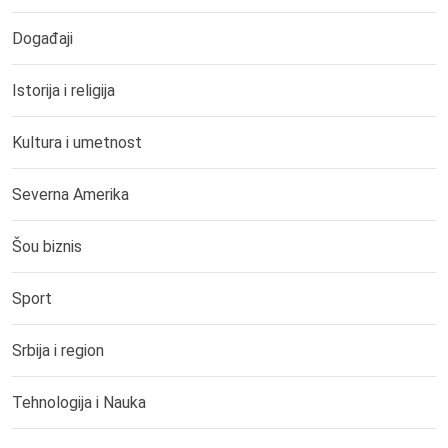
Događaji
Istorija i religija
Kultura i umetnost
Severna Amerika
Šou biznis
Sport
Srbija i region
Tehnologija i Nauka