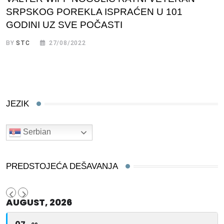
SRPSKOG POREKLA ISPRAĆEN U 101
GODINI UZ SVE POČASTI
BY
STC
27/08/2022
JEZIK
Serbian
PREDSTOJEĆA DEŠAVANJA
AUGUST, 2026