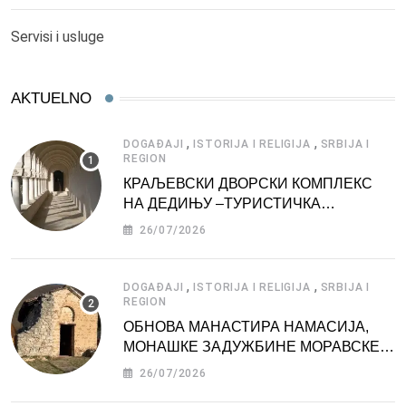
Servisi i usluge
AKTUELNO
,
,
DOGAĐAJI
ISTORIJA I RELIGIJA
SRBIJA I
REGION
КРАЉЕВСКИ ДВОРСКИ КОМПЛЕКС
НА ДЕДИЊУ –ТУРИСТИЧКА
АТРАКЦИЈА
26/07/2026
,
,
DOGAĐAJI
ISTORIJA I RELIGIJA
SRBIJA I
REGION
ОБНОВА МАНАСТИРА НАМАСИЈА,
МОНАШКЕ ЗАДУЖБИНЕ МОРАВСКЕ
СРБИЈЕ
26/07/2026