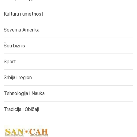
Kultura i umetnost
Severna Amerika
Šou biznis
Sport
Srbija i region
Tehnologija i Nauka
Tradicija i Običaji