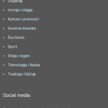
Događaji
Istorija i religija
Kultura i umetnost
Severna Amerika
Šou biznis
Sport
Srbija i region
Tehnologija i Nauka
Tradicija i Običaji
Social media