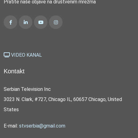
Pratite naše objave na društvenim mrežma
VIDEO KANAL
Kontakt
Serbian Television Inc
3023 N. Clark, #727, Chicago IL, 60657 Chicago, United
States
E-mail:
stvserbia@gmail.com