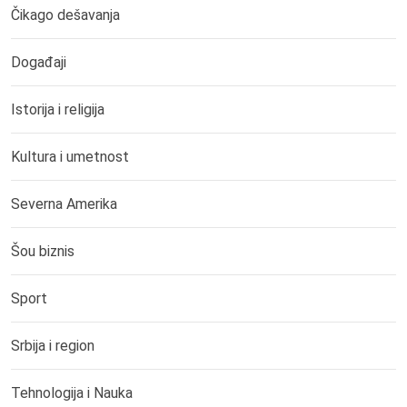
Čikago dešavanja
Događaji
Istorija i religija
Kultura i umetnost
Severna Amerika
Šou biznis
Sport
Srbija i region
Tehnologija i Nauka