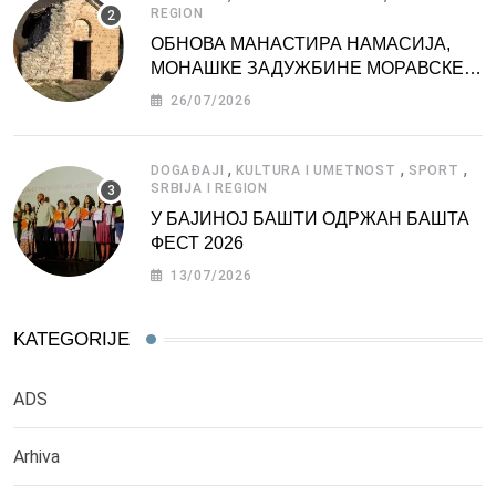
REGION
ОБНОВА МАНАСТИРА НАМАСИЈА,
МОНАШКЕ ЗАДУЖБИНЕ МОРАВСКЕ
СРБИЈЕ
26/07/2026
,
,
,
DOGAĐAJI
KULTURA I UMETNOST
SPORT
SRBIJA I REGION
У БАЈИНОЈ БАШТИ ОДРЖАН БАШТА
ФЕСТ 2026
13/07/2026
KATEGORIJE
ADS
Arhiva