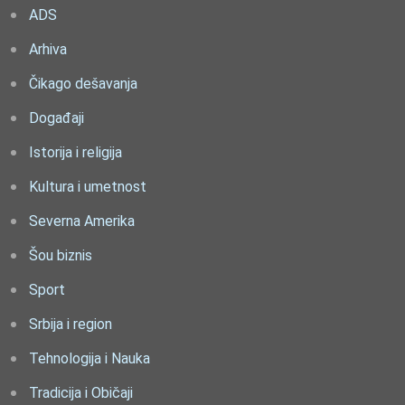
ADS
Arhiva
Čikago dešavanja
Događaji
Istorija i religija
Kultura i umetnost
Severna Amerika
Šou biznis
Sport
Srbija i region
Tehnologija i Nauka
Tradicija i Običaji