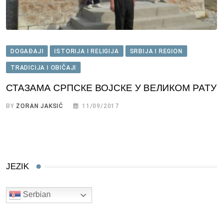
DOGAĐAJI
ISTORIJA I RELIGIJA
SRBIJA I REGION
TRADICIJA I OBIČAJI
СТАЗАМА СРПСКЕ ВОЈСКЕ У ВЕЛИКОМ РАТУ
BY
ZORAN JAKSIĆ
11/09/2017
JEZIK
Serbian