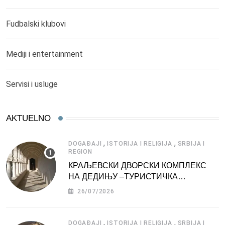
Fudbalski klubovi
Mediji i entertainment
Servisi i usluge
AKTUELNO
,
,
DOGAĐAJI
ISTORIJA I RELIGIJA
SRBIJA I
REGION
КРАЉЕВСКИ ДВОРСКИ КОМПЛЕКС
НА ДЕДИЊУ –ТУРИСТИЧКА
АТРАКЦИЈА
26/07/2026
,
,
DOGAĐAJI
ISTORIJA I RELIGIJA
SRBIJA I