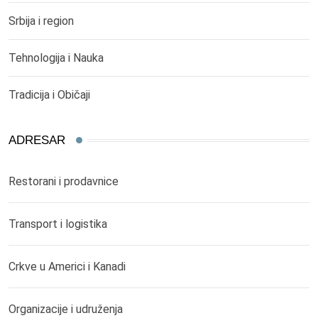
Srbija i region
Tehnologija i Nauka
Tradicija i Običaji
ADRESAR
Restorani i prodavnice
Transport i logistika
Crkve u Americi i Kanadi
Organizacije i udruženja