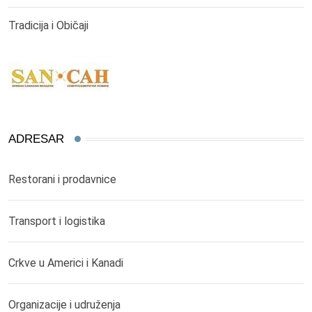
Tradicija i Običaji
ADRESAR
Restorani i prodavnice
Transport i logistika
Crkve u Americi i Kanadi
Organizacije i udruženja