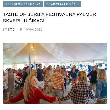
TEHNOLOGIJA I NAUKA
TRADICIJA I OBIČAJI
TASTE OF SERBIA FESTIVAL NA PALMER
SKVERU U ČIKAGU
BY
STC
19/09/2022