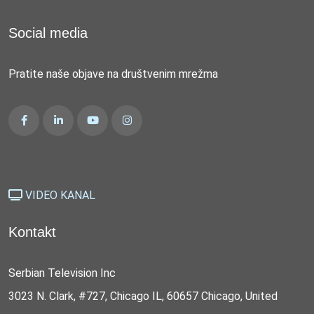
Social media
Pratite naše objave na društvenim mrežma
VIDEO KANAL
Kontakt
Serbian Television Inc
3023 N. Clark, #727, Chicago IL, 60657 Chicago, United