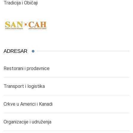
Tradicija i Običaji
ADRESAR
Restorani i prodavnice
Transport i logistika
Crkve u Americi i Kanadi
Organizacije i udruženja