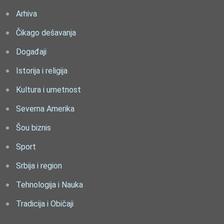
Arhiva
Čikago dešavanja
Događaji
Istorija i religija
Kultura i umetnost
Severna Amerika
Šou biznis
Sport
Srbija i region
Tehnologija i Nauka
Tradicija i Običaji