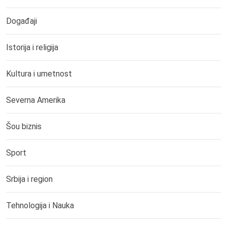
Događaji
Istorija i religija
Kultura i umetnost
Severna Amerika
Šou biznis
Sport
Srbija i region
Tehnologija i Nauka