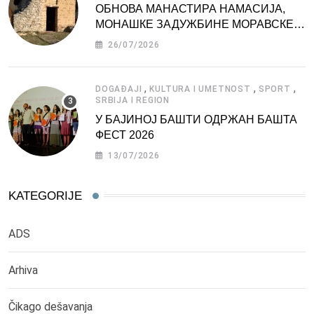
ОБНОВА МАНАСТИРА НАМАСИЈА,
МОНАШКЕ ЗАДУЖБИНЕ МОРАВСКЕ
СРБИЈЕ
26/07/2026
,
,
,
DOGAĐAJI
KULTURA I UMETNOST
SPORT
SRBIJA I REGION
У БАЈИНОЈ БАШТИ ОДРЖАН БАШТА
ФЕСТ 2026
13/07/2026
KATEGORIJE
ADS
Arhiva
Čikago dešavanja