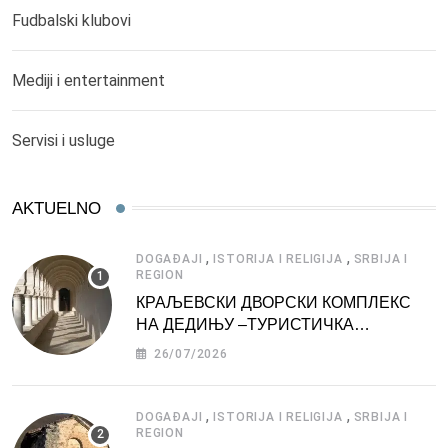
Fudbalski klubovi
Mediji i entertainment
Servisi i usluge
AKTUELNO
,
,
DOGAĐAJI
ISTORIJA I RELIGIJA
SRBIJA I
REGION
КРАЉЕВСКИ ДВОРСКИ КОМПЛЕКС
НА ДЕДИЊУ –ТУРИСТИЧКА
АТРАКЦИЈА
26/07/2026
,
,
DOGAĐAJI
ISTORIJA I RELIGIJA
SRBIJA I
REGION