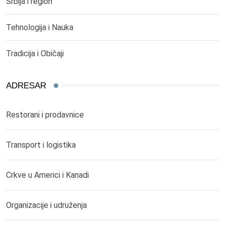
Srbija i region
Tehnologija i Nauka
Tradicija i Običaji
ADRESAR
Restorani i prodavnice
Transport i logistika
Crkve u Americi i Kanadi
Organizacije i udruženja