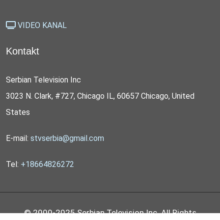
VIDEO KANAL
Kontakt
Serbian Television Inc
3023 N. Clark, #727, Chicago IL, 60657 Chicago, United
States
E-mail:
stvserbia@gmail.com
Tel:
+18664826272
© 2000-2025 Serbian Television Inc. All Rights