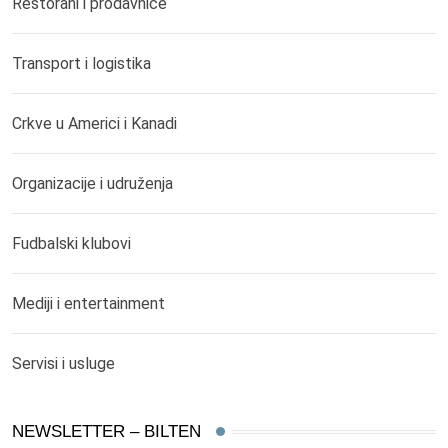
Restorani i prodavnice
Transport i logistika
Crkve u Americi i Kanadi
Organizacije i udruženja
Fudbalski klubovi
Mediji i entertainment
Servisi i usluge
NEWSLETTER – BILTEN