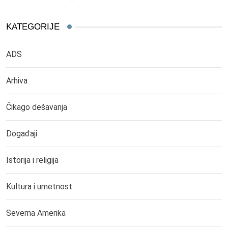
KATEGORIJE
ADS
Arhiva
Čikago dešavanja
Događaji
Istorija i religija
Kultura i umetnost
Severna Amerika