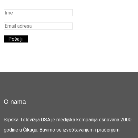
O nama
Srpska Televizija USA je medijska kompanija osnovana 2000
godine u Čikagu. Bavimo se izveštavanjem i praćenjem