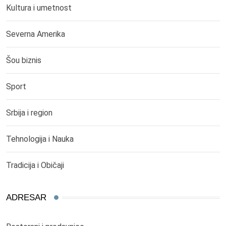
Kultura i umetnost
Severna Amerika
Šou biznis
Sport
Srbija i region
Tehnologija i Nauka
Tradicija i Običaji
ADRESAR