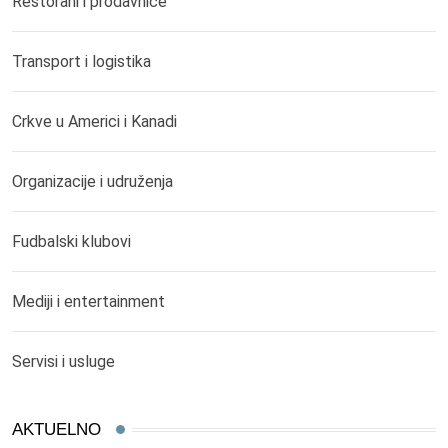
Restorani i prodavnice
Transport i logistika
Crkve u Americi i Kanadi
Organizacije i udruženja
Fudbalski klubovi
Mediji i entertainment
Servisi i usluge
AKTUELNO