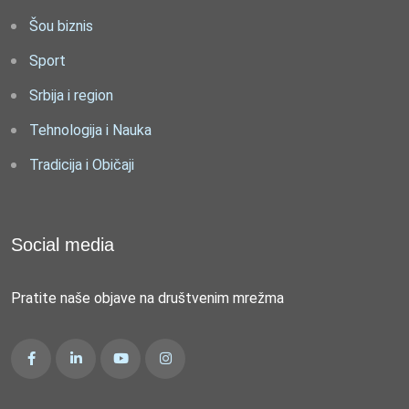
Šou biznis
Sport
Srbija i region
Tehnologija i Nauka
Tradicija i Običaji
Social media
Pratite naše objave na društvenim mrežma