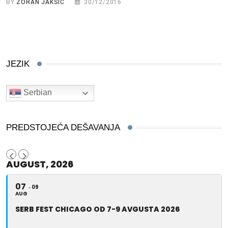
BY
ZORAN JAKSIĆ
30/12/2016
JEZIK
Serbian
PREDSTOJEĆA DEŠAVANJA
AUGUST, 2026
07
09
AUG
SERB FEST CHICAGO OD 7-9 AVGUSTA 2026