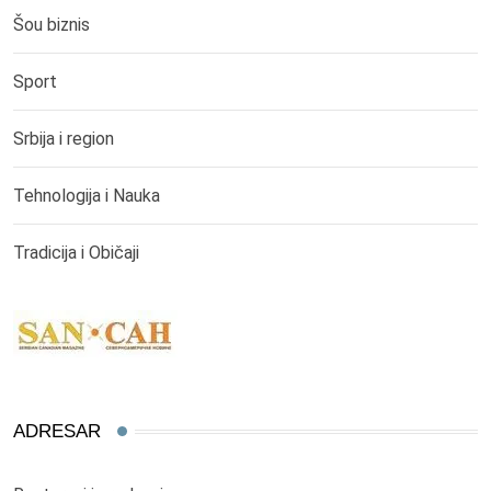
Šou biznis
Sport
Srbija i region
Tehnologija i Nauka
Tradicija i Običaji
ADRESAR