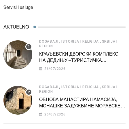
Servisi i usluge
AKTUELNO
,
,
DOGAĐAJI
ISTORIJA I RELIGIJA
SRBIJA I
REGION
КРАЉЕВСКИ ДВОРСКИ КОМПЛЕКС
НА ДЕДИЊУ –ТУРИСТИЧКА
АТРАКЦИЈА
26/07/2026
,
,
DOGAĐAJI
ISTORIJA I RELIGIJA
SRBIJA I
REGION
ОБНОВА МАНАСТИРА НАМАСИЈА,
МОНАШКЕ ЗАДУЖБИНЕ МОРАВСКЕ
СРБИЈЕ
26/07/2026