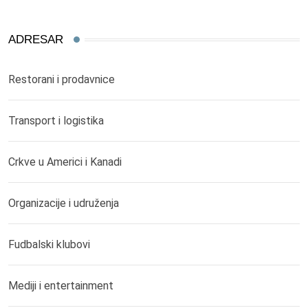
ADRESAR
Restorani i prodavnice
Transport i logistika
Crkve u Americi i Kanadi
Organizacije i udruženja
Fudbalski klubovi
Mediji i entertainment