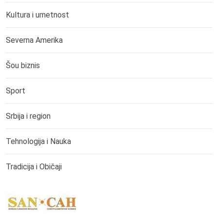
Kultura i umetnost
Severna Amerika
Šou biznis
Sport
Srbija i region
Tehnologija i Nauka
Tradicija i Običaji