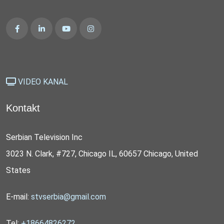
VIDEO KANAL
Kontakt
Serbian Television Inc
3023 N. Clark, #727, Chicago IL, 60657 Chicago, United
States
E-mail:
stvserbia@gmail.com
Tel:
+18664826272