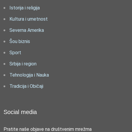
Istorija i religija
Kultura i umetnost
Severna Amerika
Šou biznis
Sport
Srbija i region
Tehnologija i Nauka
Tradicija i Običaji
Social media
Pratite naše objave na društvenim mrežma