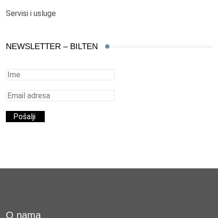
Servisi i usluge
NEWSLETTER – BILTEN
O nama