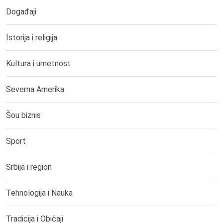
Događaji
Istorija i religija
Kultura i umetnost
Severna Amerika
Šou biznis
Sport
Srbija i region
Tehnologija i Nauka
Tradicija i Običaji