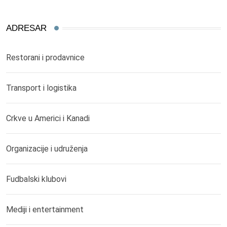
ADRESAR
Restorani i prodavnice
Transport i logistika
Crkve u Americi i Kanadi
Organizacije i udruženja
Fudbalski klubovi
Mediji i entertainment