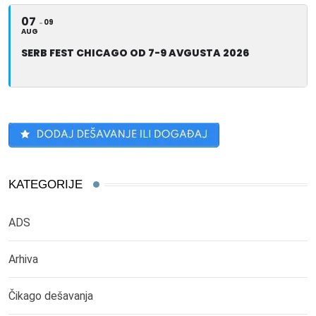
07
09
AUG
SERB FEST CHICAGO OD 7-9 AVGUSTA 2026
KATEGORIJE
ADS
Arhiva
Čikago dešavanja