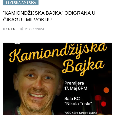
SEVERNA AMERIKA
“KAMIONDŽIJSKA BAJKA” ODIGRANA U
ČIKAGU I MILVOKIJU
BY
STC
21/05/2024