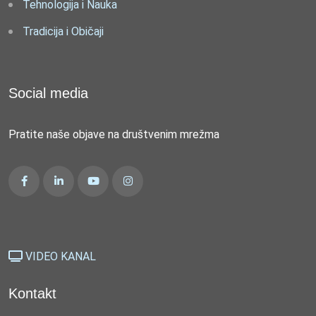
Tehnologija i Nauka
Tradicija i Običaji
Social media
Pratite naše objave na društvenim mrežma
VIDEO KANAL
Kontakt