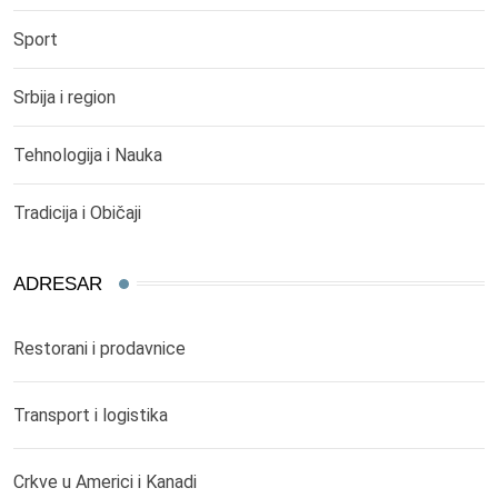
Sport
Srbija i region
Tehnologija i Nauka
Tradicija i Običaji
ADRESAR
Restorani i prodavnice
Transport i logistika
Crkve u Americi i Kanadi