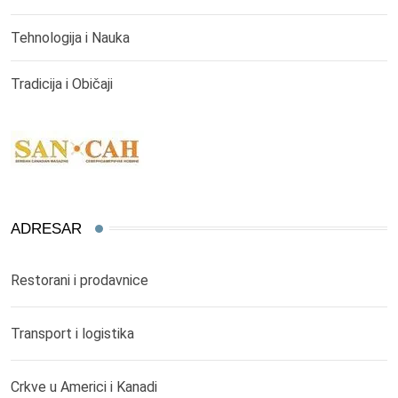
Tehnologija i Nauka
Tradicija i Običaji
ADRESAR
Restorani i prodavnice
Transport i logistika
Crkve u Americi i Kanadi