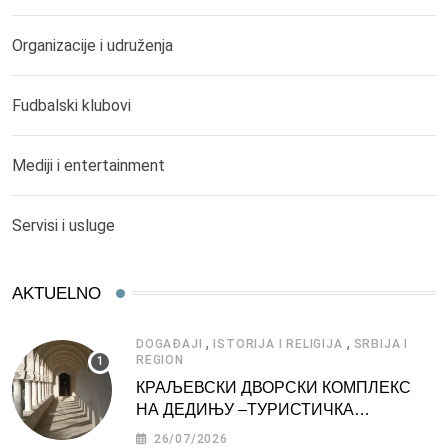
Organizacije i udruženja
Fudbalski klubovi
Mediji i entertainment
Servisi i usluge
AKTUELNO
,
,
DOGAĐAJI
ISTORIJA I RELIGIJA
SRBIJA I
REGION
КРАЉЕВСКИ ДВОРСКИ КОМПЛЕКС
НА ДЕДИЊУ –ТУРИСТИЧКА
АТРАКЦИЈА
26/07/2026