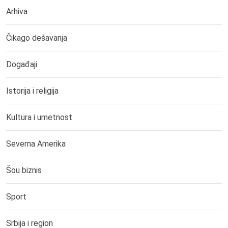
Arhiva
Čikago dešavanja
Događaji
Istorija i religija
Kultura i umetnost
Severna Amerika
Šou biznis
Sport
Srbija i region