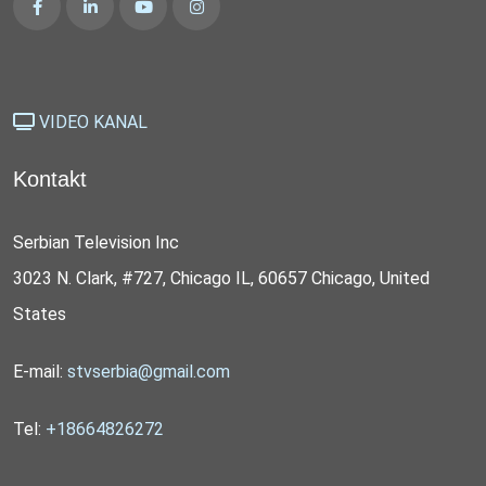
VIDEO KANAL
Kontakt
Serbian Television Inc
3023 N. Clark, #727, Chicago IL, 60657 Chicago, United
States
E-mail:
stvserbia@gmail.com
Tel:
+18664826272