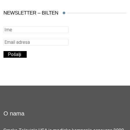
NEWSLETTER – BILTEN
O nama