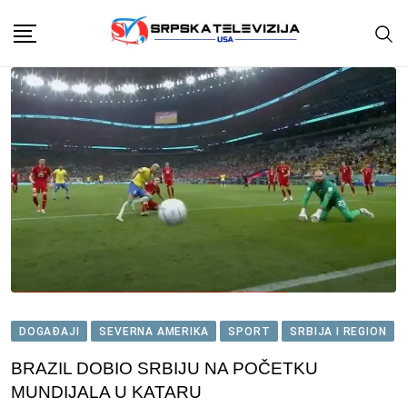
Skip
to
content
DOGAĐAJI
SEVERNA AMERIKA
SPORT
SRBIJA I REGION
BRAZIL DOBIO SRBIJU NA POČETKU
MUNDIJALA U KATARU