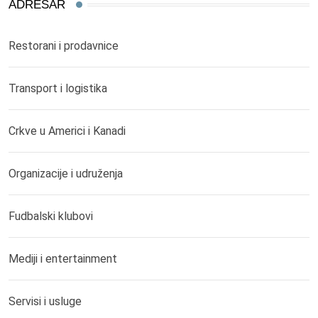
ADRESAR
Restorani i prodavnice
Transport i logistika
Crkve u Americi i Kanadi
Organizacije i udruženja
Fudbalski klubovi
Mediji i entertainment
Servisi i usluge