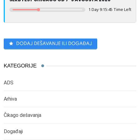
1 Day 9:15:45 Time Left
KATEGORIJE
ADS
Arhiva
Čikago dešavanja
Događaji