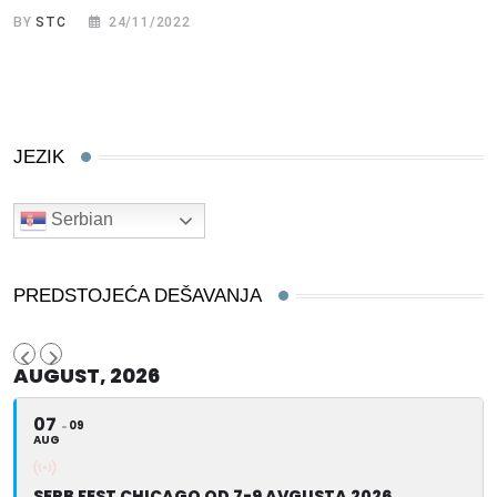
BY
STC
24/11/2022
JEZIK
Serbian
PREDSTOJEĆA DEŠAVANJA
AUGUST, 2026
07
09
AUG
SERB FEST CHICAGO OD 7-9 AVGUSTA 2026