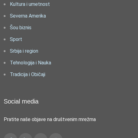
Kultura i umetnost
Severna Amerika
Šou biznis
Sport
Srbija i region
Tehnologija i Nauka
Tradicija i Običaji
Social media
Pratite naše objave na društvenim mrežma