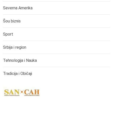
Severna Amerika
Šou biznis
Sport
Srbija i region
Tehnologija i Nauka
Tradicija i Običaji