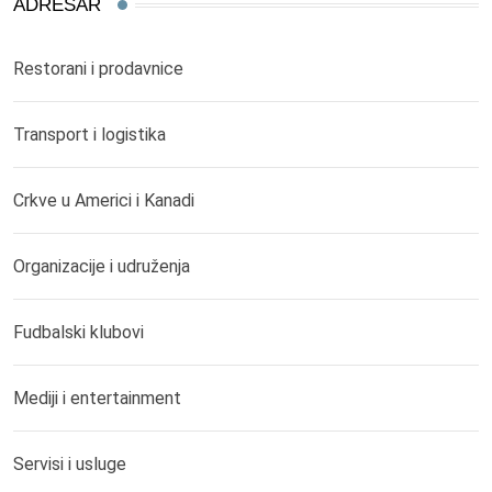
ADRESAR
Restorani i prodavnice
Transport i logistika
Crkve u Americi i Kanadi
Organizacije i udruženja
Fudbalski klubovi
Mediji i entertainment
Servisi i usluge