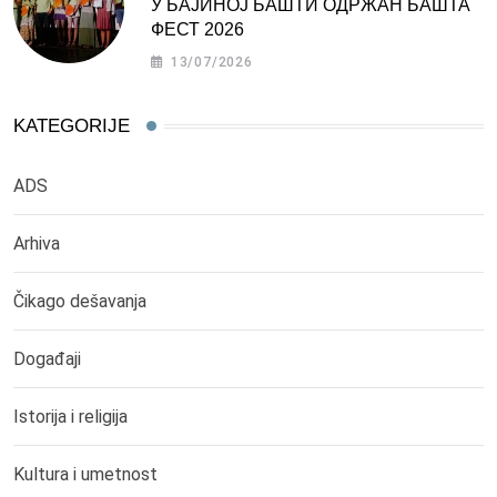
У БАЈИНОЈ БАШТИ ОДРЖАН БАШТА
ФЕСТ 2026
13/07/2026
KATEGORIJE
ADS
Arhiva
Čikago dešavanja
Događaji
Istorija i religija
Kultura i umetnost