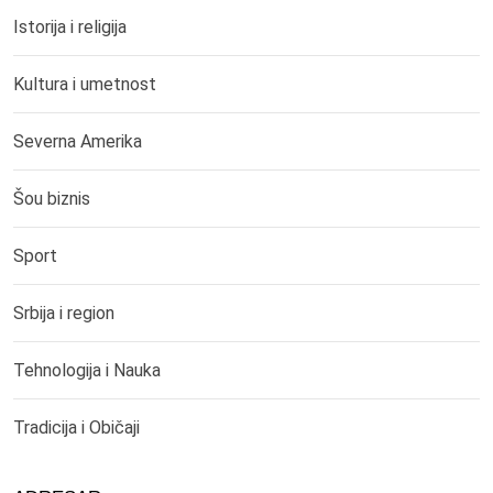
Istorija i religija
Kultura i umetnost
Severna Amerika
Šou biznis
Sport
Srbija i region
Tehnologija i Nauka
Tradicija i Običaji