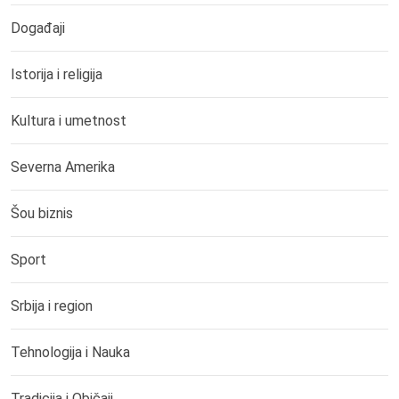
Događaji
Istorija i religija
Kultura i umetnost
Severna Amerika
Šou biznis
Sport
Srbija i region
Tehnologija i Nauka
Tradicija i Običaji