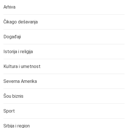
Arhiva
Čikago dešavanja
Događaji
Istorija i religija
Kultura i umetnost
Severna Amerika
Šou biznis
Sport
Srbija i region