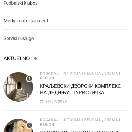
Fudbalski klubovi
Mediji i entertainment
Servisi i usluge
AKTUELNO
,
,
DOGAĐAJI
ISTORIJA I RELIGIJA
SRBIJA I
REGION
КРАЉЕВСКИ ДВОРСКИ КОМПЛЕКС
НА ДЕДИЊУ –ТУРИСТИЧКА
АТРАКЦИЈА
26/07/2026
,
,
DOGAĐAJI
ISTORIJA I RELIGIJA
SRBIJA I
REGION