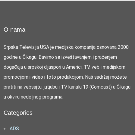
O nama
Srpska Televizija USA je medijska kompanija osnovana 2000
godine u Čikagu. Bavimo se izveštavanjem i praćenjem
događaja u srpskoj dijaspori u Americi, TV, veb i medijskom
promocijom i video i foto produkcijom. Naš sadržaj možete
pratiti na vebsajtu, jutjubu i TV kanalu 19 (Comcast) u Čikagu
u okviru nedeljnog programa.
Categories
ADS