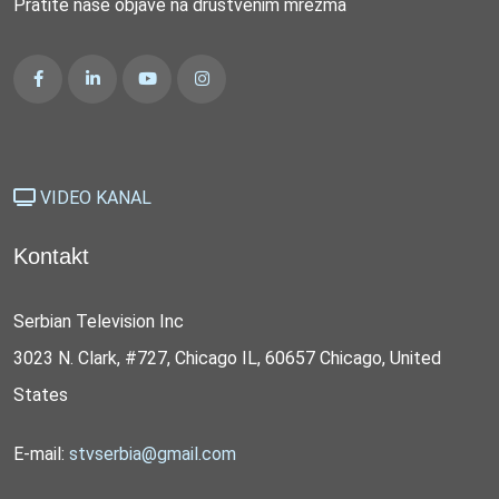
Pratite naše objave na društvenim mrežma
VIDEO KANAL
Kontakt
Serbian Television Inc
3023 N. Clark, #727, Chicago IL, 60657 Chicago, United
States
E-mail:
stvserbia@gmail.com