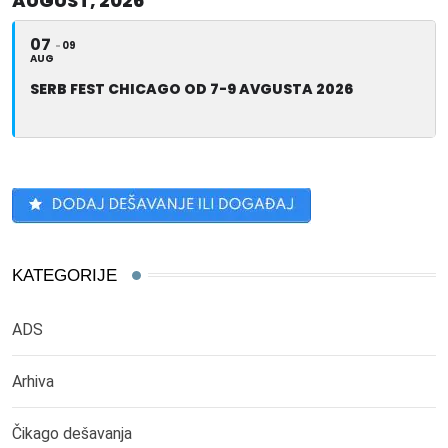
AUGUST, 2026
07
09
AUG
SERB FEST CHICAGO OD 7-9 AVGUSTA 2026
KATEGORIJE
ADS
Arhiva
Čikago dešavanja