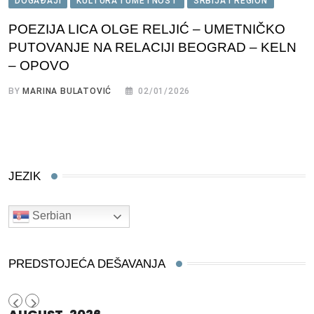
DOGAĐAJI
KULTURA I UMETNOST
SRBIJA I REGION
POEZIJA LICA OLGE RELJIĆ – UMETNIČKO
PUTOVANJE NA RELACIJI BEOGRAD – KELN
– OPOVO
BY
MARINA BULATOVIĆ
02/01/2026
JEZIK
Serbian
PREDSTOJEĆA DEŠAVANJA