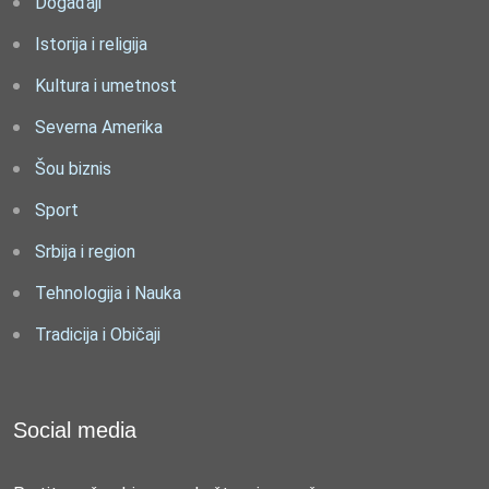
Događaji
Istorija i religija
Kultura i umetnost
Severna Amerika
Šou biznis
Sport
Srbija i region
Tehnologija i Nauka
Tradicija i Običaji
Social media