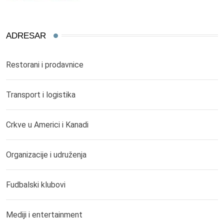
ADRESAR
Restorani i prodavnice
Transport i logistika
Crkve u Americi i Kanadi
Organizacije i udruženja
Fudbalski klubovi
Mediji i entertainment