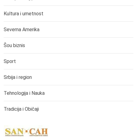
Kultura i umetnost
Severna Amerika
Šou biznis
Sport
Srbija i region
Tehnologija i Nauka
Tradicija i Običaji