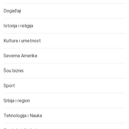
Događaji
Istorija i religija
Kultura i umetnost
Severna Amerika
Šou biznis
Sport
Srbija i region
Tehnologija i Nauka