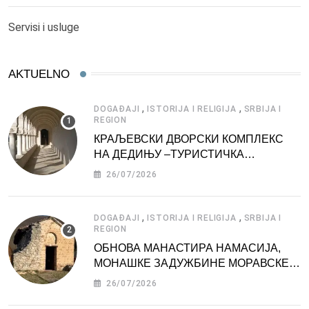
Servisi i usluge
AKTUELNO
,
,
DOGAĐAJI
ISTORIJA I RELIGIJA
SRBIJA I
REGION
КРАЉЕВСКИ ДВОРСКИ КОМПЛЕКС
НА ДЕДИЊУ –ТУРИСТИЧКА
АТРАКЦИЈА
26/07/2026
,
,
DOGAĐAJI
ISTORIJA I RELIGIJA
SRBIJA I
REGION
ОБНОВА МАНАСТИРА НАМАСИЈА,
МОНАШКЕ ЗАДУЖБИНЕ МОРАВСКЕ
СРБИЈЕ
26/07/2026