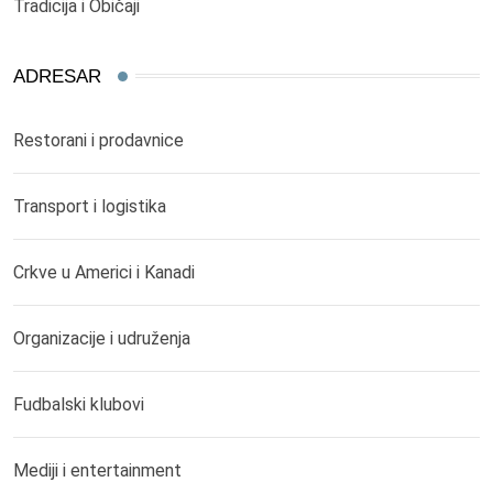
Tradicija i Običaji
ADRESAR
Restorani i prodavnice
Transport i logistika
Crkve u Americi i Kanadi
Organizacije i udruženja
Fudbalski klubovi
Mediji i entertainment