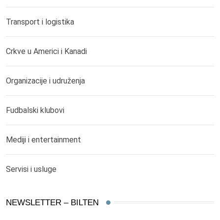
Transport i logistika
Crkve u Americi i Kanadi
Organizacije i udruženja
Fudbalski klubovi
Mediji i entertainment
Servisi i usluge
NEWSLETTER – BILTEN