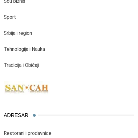
Šou biznis
Sport
Srbija i region
Tehnologija i Nauka
Tradicija i Običaji
ADRESAR
Restorani i prodavnice