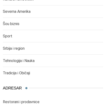
Severna Amerika
Šou biznis
Sport
Srbija i region
Tehnologija i Nauka
Tradicija i Običaji
ADRESAR
Restorani i prodavnice