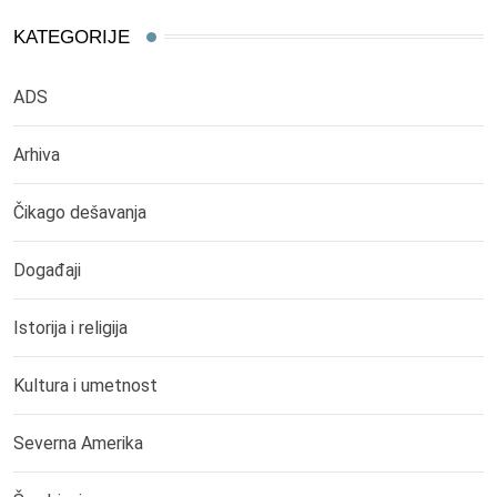
KATEGORIJE
ADS
Arhiva
Čikago dešavanja
Događaji
Istorija i religija
Kultura i umetnost
Severna Amerika