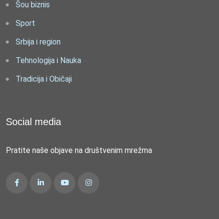
Šou biznis
Sport
Srbija i region
Tehnologija i Nauka
Tradicija i Običaji
Social media
Pratite naše objave na društvenim mrežma