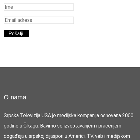
O nama
Srpska Televizija USA je medijska kompanija osnovana 2000
godine u Čikagu. Bavimo se izveštavanjem i praćenjem
događaja u srpskoj dijaspori u Americi, TV, veb i medijskom