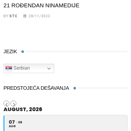
21 ROĐENDAN NINAMEDIJE
BY
STC
28/11/2022
JEZIK
Serbian
PREDSTOJEĆA DEŠAVANJA
AUGUST, 2026
07
09
AUG