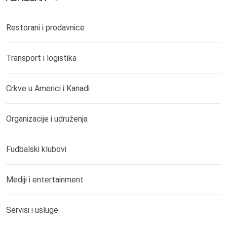
Restorani i prodavnice
Transport i logistika
Crkve u Americi i Kanadi
Organizacije i udruženja
Fudbalski klubovi
Mediji i entertainment
Servisi i usluge