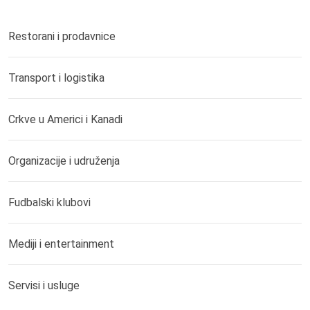
Restorani i prodavnice
Transport i logistika
Crkve u Americi i Kanadi
Organizacije i udruženja
Fudbalski klubovi
Mediji i entertainment
Servisi i usluge