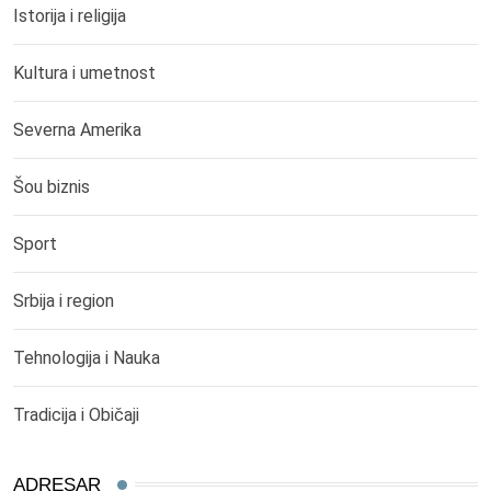
Istorija i religija
Kultura i umetnost
Severna Amerika
Šou biznis
Sport
Srbija i region
Tehnologija i Nauka
Tradicija i Običaji
ADRESAR