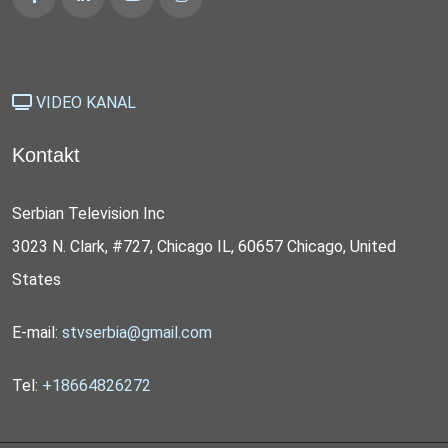
VIDEO KANAL
Kontakt
Serbian Television Inc
3023 N. Clark, #727, Chicago IL, 60657 Chicago, United
States
E-mail:
stvserbia@gmail.com
Tel:
+18664826272