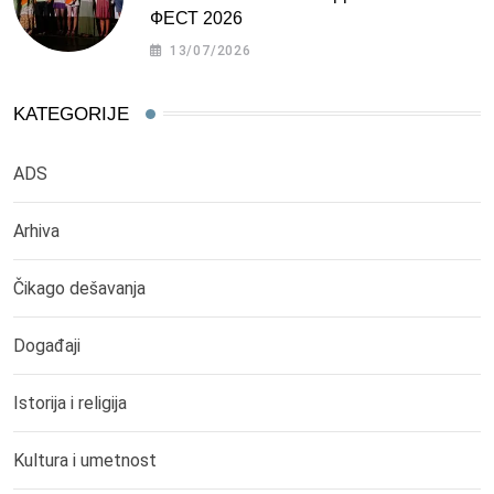
ФЕСТ 2026
13/07/2026
KATEGORIJE
ADS
Arhiva
Čikago dešavanja
Događaji
Istorija i religija
Kultura i umetnost