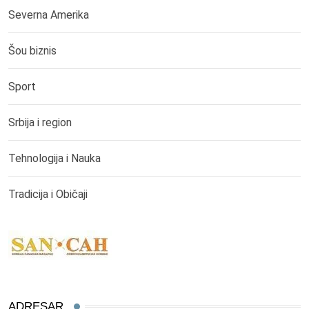
Severna Amerika
Šou biznis
Sport
Srbija i region
Tehnologija i Nauka
Tradicija i Običaji
ADRESAR