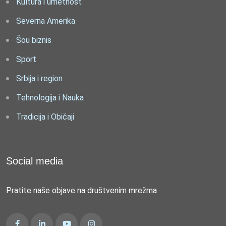
Kultura i umetnost
Severna Amerika
Šou biznis
Sport
Srbija i region
Tehnologija i Nauka
Tradicija i Običaji
Social media
Pratite naše objave na društvenim mrežma