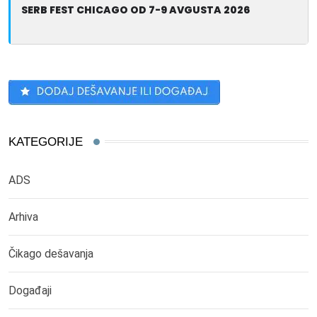
SERB FEST CHICAGO OD 7-9 AVGUSTA 2026
KATEGORIJE
ADS
Arhiva
Čikago dešavanja
Događaji