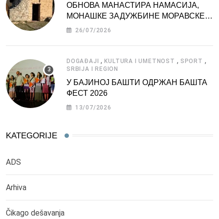
ОБНОВА МАНАСТИРА НАМАСИЈА,
МОНАШКЕ ЗАДУЖБИНЕ МОРАВСКЕ
СРБИЈЕ
26/07/2026
,
,
,
DOGAĐAJI
KULTURA I UMETNOST
SPORT
SRBIJA I REGION
У БАЈИНОЈ БАШТИ ОДРЖАН БАШТА
ФЕСТ 2026
13/07/2026
KATEGORIJE
ADS
Arhiva
Čikago dešavanja