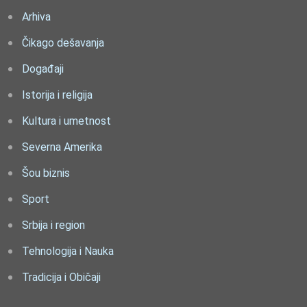
Arhiva
Čikago dešavanja
Događaji
Istorija i religija
Kultura i umetnost
Severna Amerika
Šou biznis
Sport
Srbija i region
Tehnologija i Nauka
Tradicija i Običaji