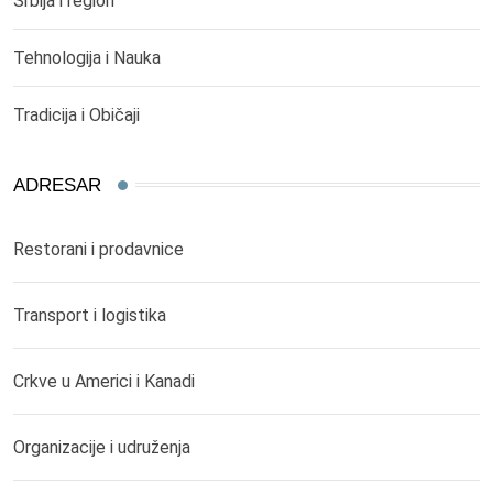
Srbija i region
Tehnologija i Nauka
Tradicija i Običaji
ADRESAR
Restorani i prodavnice
Transport i logistika
Crkve u Americi i Kanadi
Organizacije i udruženja