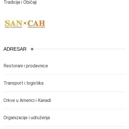
Tradicija i Običaji
ADRESAR
Restorani i prodavnice
Transport i logistika
Crkve u Americi i Kanadi
Organizacije i udruženja