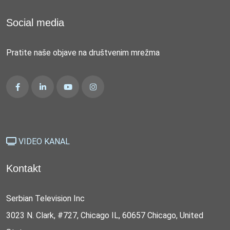
Social media
Pratite naše objave na društvenim mrežma
VIDEO KANAL
Kontakt
Serbian Television Inc
3023 N. Clark, #727, Chicago IL, 60657 Chicago, United