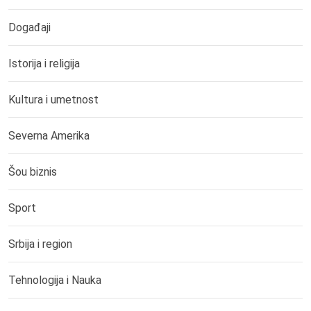
Događaji
Istorija i religija
Kultura i umetnost
Severna Amerika
Šou biznis
Sport
Srbija i region
Tehnologija i Nauka