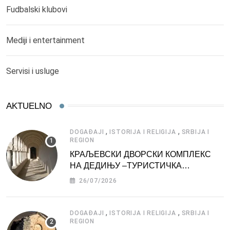
Fudbalski klubovi
Mediji i entertainment
Servisi i usluge
AKTUELNO
,
,
DOGAĐAJI
ISTORIJA I RELIGIJA
SRBIJA I
REGION
КРАЉЕВСКИ ДВОРСКИ КОМПЛЕКС
НА ДЕДИЊУ –ТУРИСТИЧКА
АТРАКЦИЈА
26/07/2026
,
,
DOGAĐAJI
ISTORIJA I RELIGIJA
SRBIJA I
REGION