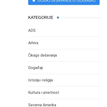
KATEGORIJE
ADS
Arhiva
Čikago dešavanja
Događaji
Istorija i religija
Kultura i umetnost
Severna Amerika