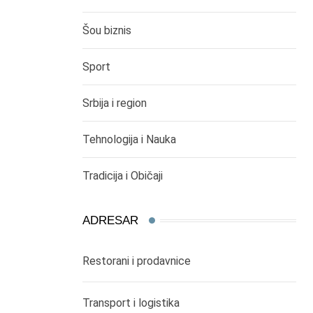
Šou biznis
Sport
Srbija i region
Tehnologija i Nauka
Tradicija i Običaji
ADRESAR
Restorani i prodavnice
Transport i logistika