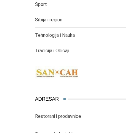
Sport
Srbija i region
Tehnologija i Nauka
Tradicija i Običaji
ADRESAR
Restorani i prodavnice