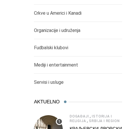
Crkve u Americi i Kanadi
Organizacije i udruženja
Fudbalski klubovi
Mediji i entertainment
Servisi i usluge
AKTUELNO
,
DOGAĐAJI
ISTORIJA I
,
RELIGIJA
SRBIJA I REGION
КРАЉЕВСКИ ДВОРСКИ