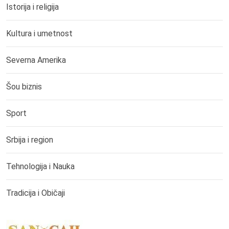
Istorija i religija
Kultura i umetnost
Severna Amerika
Šou biznis
Sport
Srbija i region
Tehnologija i Nauka
Tradicija i Običaji