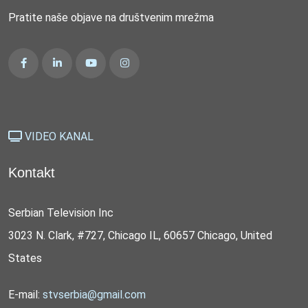
Pratite naše objave na društvenim mrežma
VIDEO KANAL
Kontakt
Serbian Television Inc
3023 N. Clark, #727, Chicago IL, 60657 Chicago, United
States
E-mail:
stvserbia@gmail.com