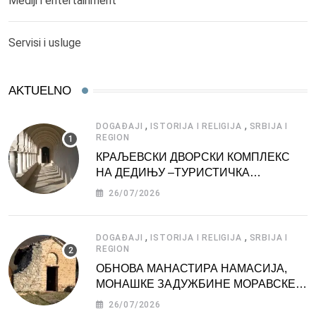
Mediji i entertainment
Servisi i usluge
AKTUELNO
,
,
DOGAĐAJI
ISTORIJA I RELIGIJA
SRBIJA I
REGION
КРАЉЕВСКИ ДВОРСКИ КОМПЛЕКС
НА ДЕДИЊУ –ТУРИСТИЧКА
АТРАКЦИЈА
26/07/2026
,
,
DOGAĐAJI
ISTORIJA I RELIGIJA
SRBIJA I
REGION
ОБНОВА МАНАСТИРА НАМАСИЈА,
МОНАШКЕ ЗАДУЖБИНЕ МОРАВСКЕ
СРБИЈЕ
26/07/2026