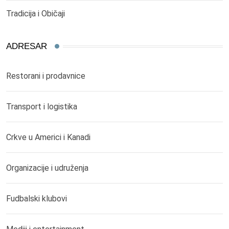
Tradicija i Običaji
ADRESAR
Restorani i prodavnice
Transport i logistika
Crkve u Americi i Kanadi
Organizacije i udruženja
Fudbalski klubovi