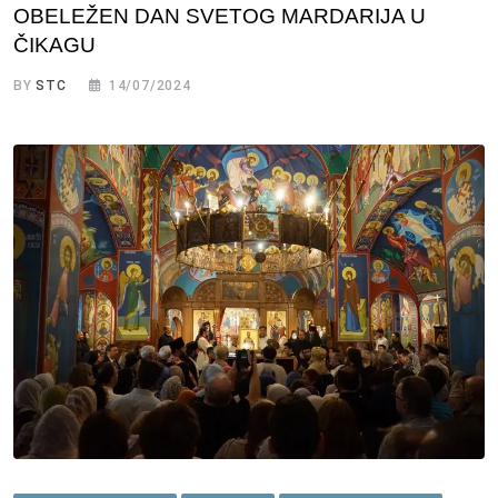
OBELEŽEN DAN SVETOG MARDARIJA U
ČIKAGU
BY
STC
14/07/2024