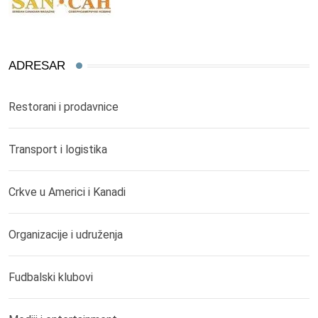
ADRESAR
Restorani i prodavnice
Transport i logistika
Crkve u Americi i Kanadi
Organizacije i udruženja
Fudbalski klubovi