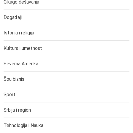
Čikago dešavanja
Događaji
Istorija i religija
Kultura i umetnost
Severna Amerika
Šou biznis
Sport
Srbija i region
Tehnologija i Nauka