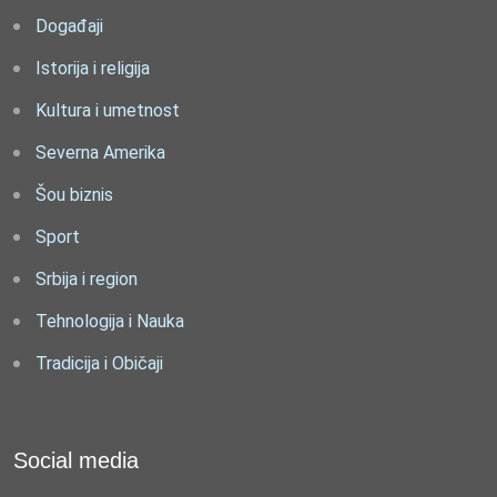
Događaji
Istorija i religija
Kultura i umetnost
Severna Amerika
Šou biznis
Sport
Srbija i region
Tehnologija i Nauka
Tradicija i Običaji
Social media