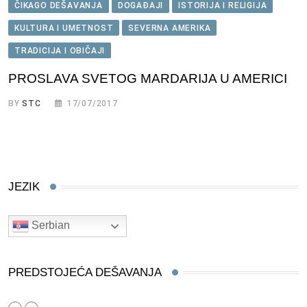
ČIKAGO DEŠAVANJA
DOGAĐAJI
ISTORIJA I RELIGIJA
KULTURA I UMETNOST
SEVERNA AMERIKA
TRADICIJA I OBIČAJI
PROSLAVA SVETOG MARDARIJA U AMERICI
BY
STC
17/07/2017
JEZIK
Serbian
PREDSTOJEĆA DEŠAVANJA