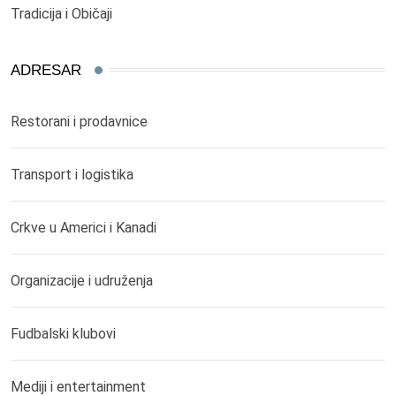
Tradicija i Običaji
ADRESAR
Restorani i prodavnice
Transport i logistika
Crkve u Americi i Kanadi
Organizacije i udruženja
Fudbalski klubovi
Mediji i entertainment