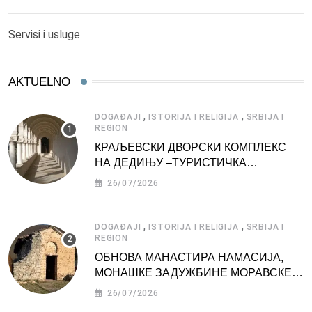
Servisi i usluge
AKTUELNO
,
,
DOGAĐAJI
ISTORIJA I RELIGIJA
SRBIJA I
REGION
КРАЉЕВСКИ ДВОРСКИ КОМПЛЕКС
НА ДЕДИЊУ –ТУРИСТИЧКА
АТРАКЦИЈА
26/07/2026
,
,
DOGAĐAJI
ISTORIJA I RELIGIJA
SRBIJA I
REGION
ОБНОВА МАНАСТИРА НАМАСИЈА,
МОНАШКЕ ЗАДУЖБИНЕ МОРАВСКЕ
СРБИЈЕ
26/07/2026