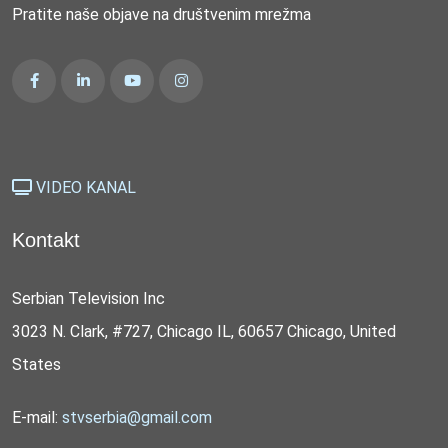
Pratite naše objave na društvenim mrežma
VIDEO KANAL
Kontakt
Serbian Television Inc
3023 N. Clark, #727, Chicago IL, 60657 Chicago, United
States
E-mail:
stvserbia@gmail.com