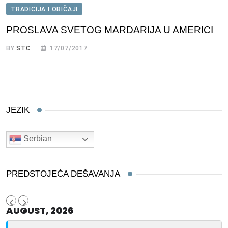
TRADICIJA I OBIČAJI
PROSLAVA SVETOG MARDARIJA U AMERICI
BY
STC
17/07/2017
JEZIK
Serbian
PREDSTOJEĆA DEŠAVANJA
AUGUST, 2026