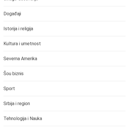
Događaji
Istorija i religija
Kultura i umetnost
Severna Amerika
Šou biznis
Sport
Srbija i region
Tehnologija i Nauka