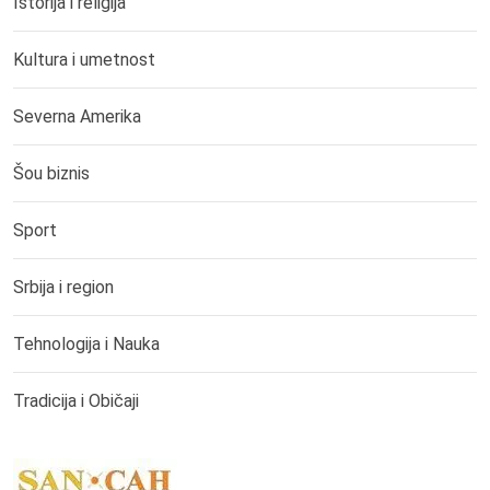
Istorija i religija
Kultura i umetnost
Severna Amerika
Šou biznis
Sport
Srbija i region
Tehnologija i Nauka
Tradicija i Običaji