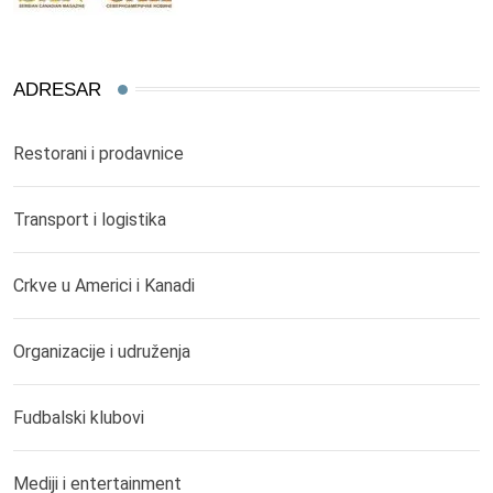
ADRESAR
Restorani i prodavnice
Transport i logistika
Crkve u Americi i Kanadi
Organizacije i udruženja
Fudbalski klubovi
Mediji i entertainment