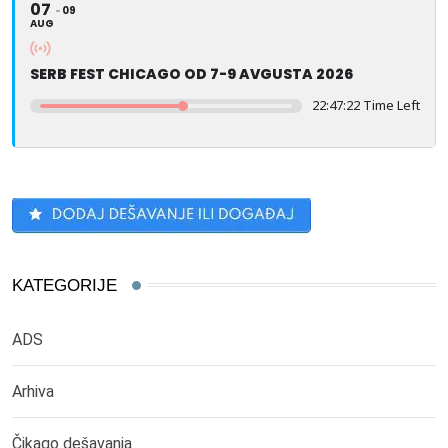
07
09
AUG
SERB FEST CHICAGO OD 7-9 AVGUSTA 2026
22:47:22 Time Left
KATEGORIJE
ADS
Arhiva
Čikago dešavanja