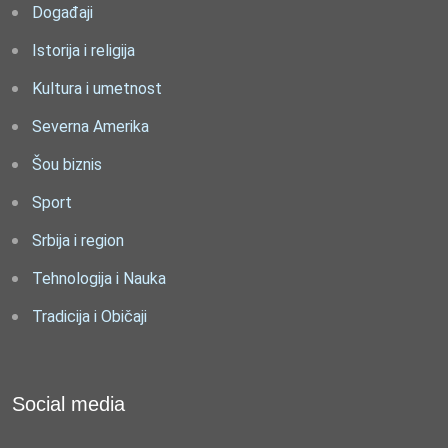
Događaji
Istorija i religija
Kultura i umetnost
Severna Amerika
Šou biznis
Sport
Srbija i region
Tehnologija i Nauka
Tradicija i Običaji
Social media