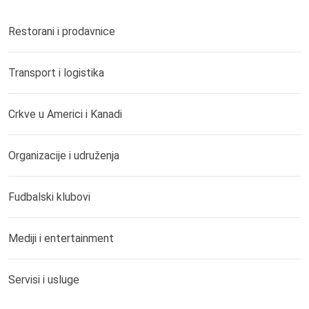
Restorani i prodavnice
Transport i logistika
Crkve u Americi i Kanadi
Organizacije i udruženja
Fudbalski klubovi
Mediji i entertainment
Servisi i usluge