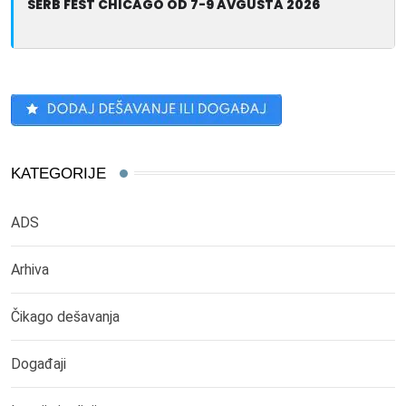
SERB FEST CHICAGO OD 7-9 AVGUSTA 2026
KATEGORIJE
ADS
Arhiva
Čikago dešavanja
Događaji