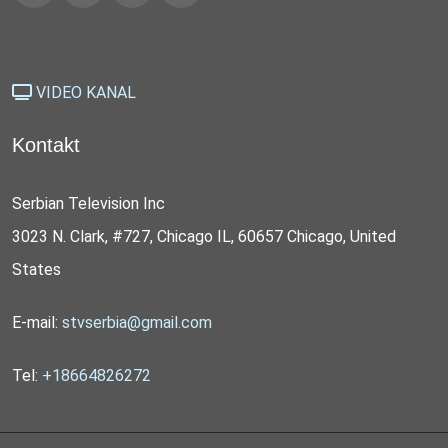
VIDEO KANAL
Kontakt
Serbian Television Inc
3023 N. Clark, #727, Chicago IL, 60657 Chicago, United
States
E-mail:
stvserbia@gmail.com
Tel:
+18664826272