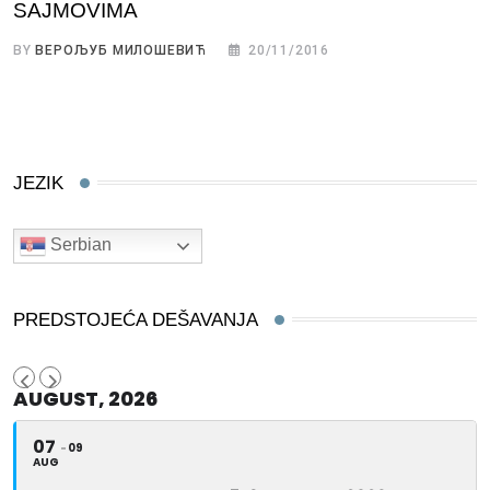
SAJMOVIMA
BY
ВЕРОЉУБ МИЛОШЕВИЋ
20/11/2016
JEZIK
Serbian
PREDSTOJEĆA DEŠAVANJA
AUGUST, 2026
07
09
AUG