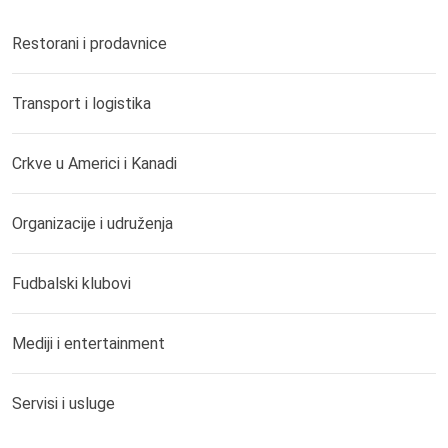
Restorani i prodavnice
Transport i logistika
Crkve u Americi i Kanadi
Organizacije i udruženja
Fudbalski klubovi
Mediji i entertainment
Servisi i usluge