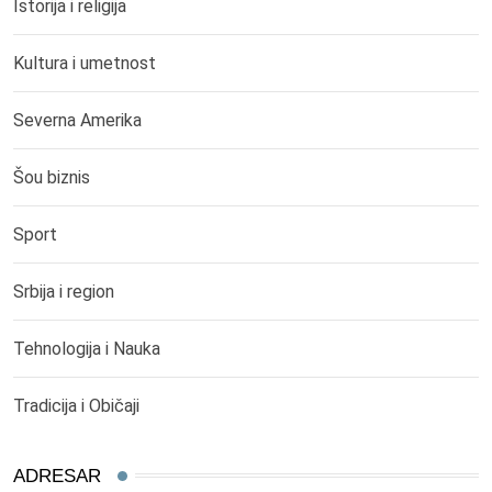
Istorija i religija
Kultura i umetnost
Severna Amerika
Šou biznis
Sport
Srbija i region
Tehnologija i Nauka
Tradicija i Običaji
ADRESAR