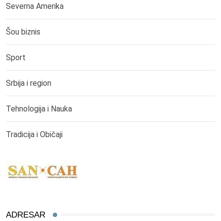
Severna Amerika
Šou biznis
Sport
Srbija i region
Tehnologija i Nauka
Tradicija i Običaji
ADRESAR