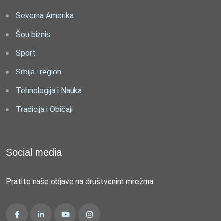
Severna Amerika
Šou biznis
Sport
Srbija i region
Tehnologija i Nauka
Tradicija i Običaji
Social media
Pratite naše objave na društvenim mrežma