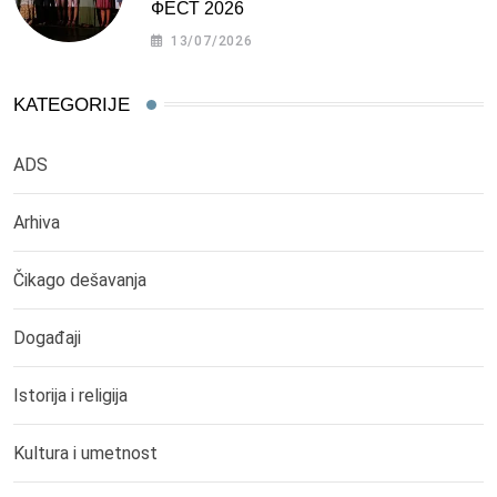
ФЕСТ 2026
13/07/2026
KATEGORIJE
ADS
Arhiva
Čikago dešavanja
Događaji
Istorija i religija
Kultura i umetnost