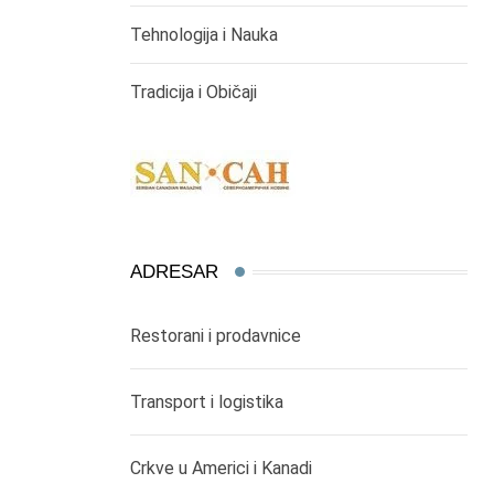
Tehnologija i Nauka
Tradicija i Običaji
ADRESAR
Restorani i prodavnice
Transport i logistika
Crkve u Americi i Kanadi