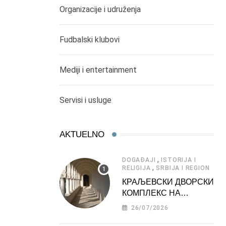
Organizacije i udruženja
Fudbalski klubovi
Mediji i entertainment
Servisi i usluge
AKTUELNO
,
DOGAĐAJI
ISTORIJA I
,
RELIGIJA
SRBIJA I REGION
КРАЉЕВСКИ ДВОРСКИ
КОМПЛЕКС НА
ДЕДИЊУ –
26/07/2026
ТУРИСТИЧКА