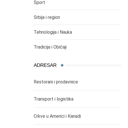
Sport
Srbija i region
Tehnologija i Nauka
Tradicija i Običaji
ADRESAR
Restorani i prodavnice
Transport i logistika
Crkve u Americi i Kanadi