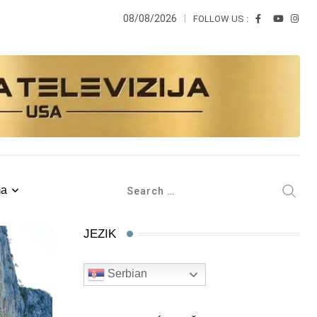
08/08/2026
FOLLOW US :
ma
JEZIK
Serbian