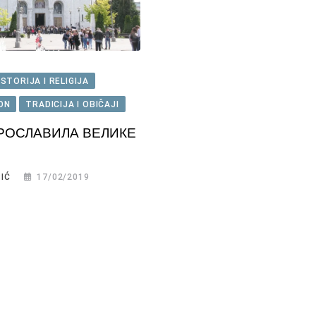
ISTORIJA I RELIGIJA
ION
TRADICIJA I OBIČAJI
РОСЛАВИЛА ВЕЛИКЕ
IĆ
17/02/2019