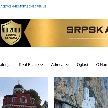
ЗАДУЖБИНЕ МОРАВСКЕ СРБИЈЕ
alerija
Real Estate
Adresar
Oglasi
O Na