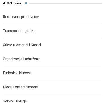
ADRESAR
Restorani i prodavnice
Transport i logistika
Crkve u Americi i Kanadi
Organizacije i udruženja
Fudbalski klubovi
Mediji i entertainment
Servisi i usluge