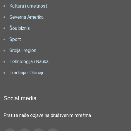
Kultura i umetnost
Severna Amerika
Šou biznis
Sport
Srbija i region
Tehnologija i Nauka
Tradicija i Običaji
Social media
Pratite naše objave na društvenim mrežma