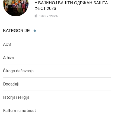
У БАЈИНОЈ БАШТИ ОДРЖАН БАШТА
ФЕСТ 2026
13/07/2026
KATEGORIJE
ADS
Arhiva
Čikago dešavanja
Događaji
Istorija i religija
Kultura i umetnost