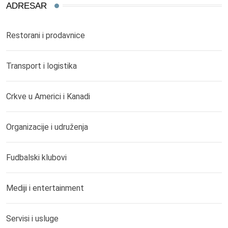
ADRESAR
Restorani i prodavnice
Transport i logistika
Crkve u Americi i Kanadi
Organizacije i udruženja
Fudbalski klubovi
Mediji i entertainment
Servisi i usluge