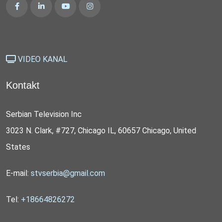
VIDEO KANAL
Kontakt
Serbian Television Inc
3023 N. Clark, #727, Chicago IL, 60657 Chicago, United
States
E-mail:
stvserbia@gmail.com
Tel:
+18664826272