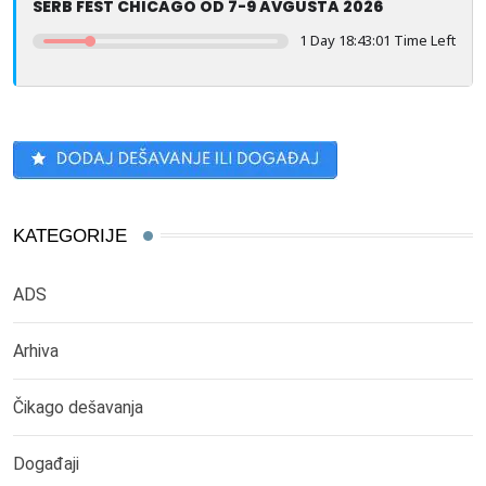
SERB FEST CHICAGO OD 7-9 AVGUSTA 2026
1 Day 18:43:01 Time Left
KATEGORIJE
ADS
Arhiva
Čikago dešavanja
Događaji