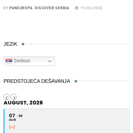
BY
PANEUROPA DISCOVER SERBIA
15/02/2022
JEZIK
Serbian
PREDSTOJEĆA DEŠAVANJA
AUGUST, 2026
07
09
AUG