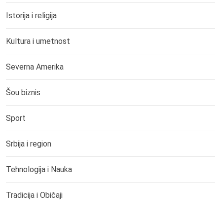
Istorija i religija
Kultura i umetnost
Severna Amerika
Šou biznis
Sport
Srbija i region
Tehnologija i Nauka
Tradicija i Običaji