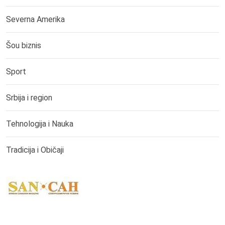
Severna Amerika
Šou biznis
Sport
Srbija i region
Tehnologija i Nauka
Tradicija i Običaji