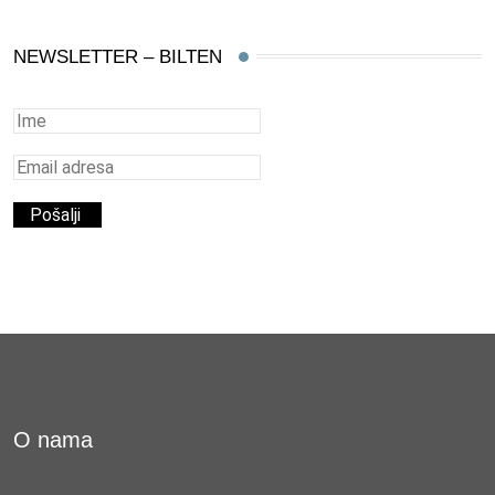
NEWSLETTER – BILTEN
O nama