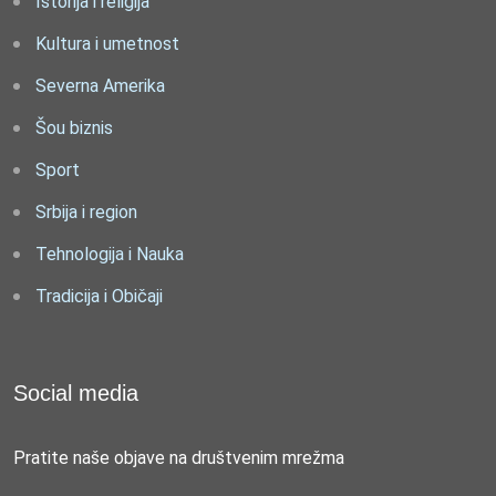
Istorija i religija
Kultura i umetnost
Severna Amerika
Šou biznis
Sport
Srbija i region
Tehnologija i Nauka
Tradicija i Običaji
Social media
Pratite naše objave na društvenim mrežma