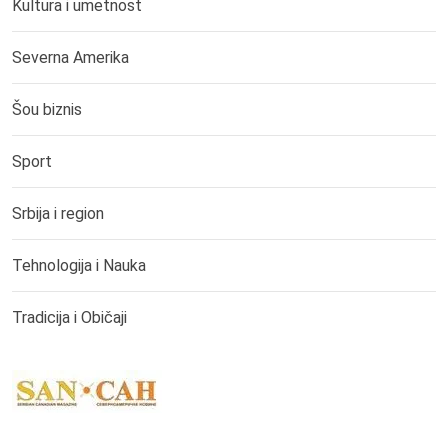
Kultura i umetnost
Severna Amerika
Šou biznis
Sport
Srbija i region
Tehnologija i Nauka
Tradicija i Običaji