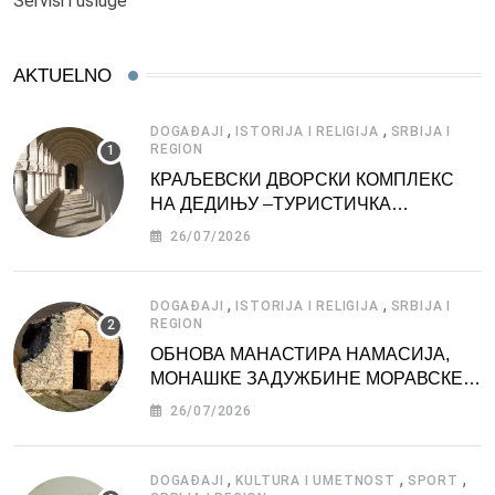
Servisi i usluge
AKTUELNO
,
,
DOGAĐAJI
ISTORIJA I RELIGIJA
SRBIJA I
REGION
КРАЉЕВСКИ ДВОРСКИ КОМПЛЕКС
НА ДЕДИЊУ –ТУРИСТИЧКА
АТРАКЦИЈА
26/07/2026
,
,
DOGAĐAJI
ISTORIJA I RELIGIJA
SRBIJA I
REGION
ОБНОВА МАНАСТИРА НАМАСИЈА,
МОНАШКЕ ЗАДУЖБИНЕ МОРАВСКЕ
СРБИЈЕ
26/07/2026
,
,
,
DOGAĐAJI
KULTURA I UMETNOST
SPORT