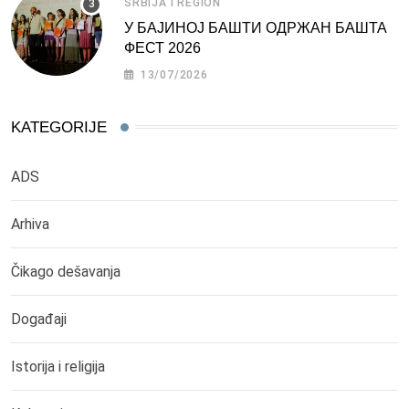
SRBIJA I REGION
У БАЈИНОЈ БАШТИ ОДРЖАН БАШТА
ФЕСТ 2026
13/07/2026
KATEGORIJE
ADS
Arhiva
Čikago dešavanja
Događaji
Istorija i religija