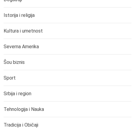
Istorija i religija
Kultura i umetnost
Severna Amerika
Šou biznis
Sport
Srbija i region
Tehnologija i Nauka
Tradicija i Običaji