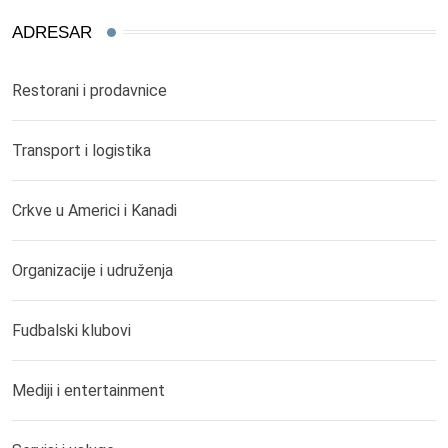
ADRESAR
Restorani i prodavnice
Transport i logistika
Crkve u Americi i Kanadi
Organizacije i udruženja
Fudbalski klubovi
Mediji i entertainment