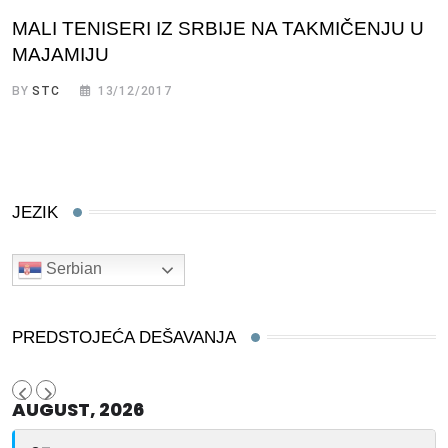
MALI TENISERI IZ SRBIJE NA TAKMIČENJU U
MAJAMIJU
BY
STC
13/12/2017
JEZIK
Serbian
PREDSTOJEĆA DEŠAVANJA
AUGUST, 2026