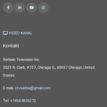
VIDEO KANAL
Kontakt
Serbian Television Inc
3023 N. Clark, #727, Chicago IL, 60657 Chicago, United
States
E-mail:
stvserbia@gmail.com
Tel:
+18664826272