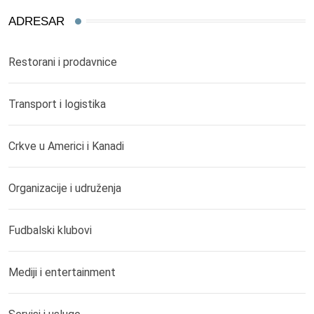
ADRESAR
Restorani i prodavnice
Transport i logistika
Crkve u Americi i Kanadi
Organizacije i udruženja
Fudbalski klubovi
Mediji i entertainment