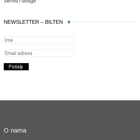
Servisi i usluge
NEWSLETTER – BILTEN
O nama