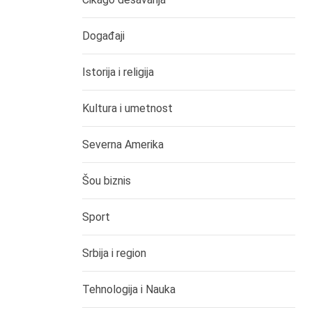
Događaji
Istorija i religija
Kultura i umetnost
Severna Amerika
Šou biznis
Sport
Srbija i region
Tehnologija i Nauka