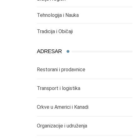
Tehnologija i Nauka
Tradicija i Običaji
ADRESAR
Restorani i prodavnice
Transport i logistika
Crkve u Americi i Kanadi
Organizacije i udruženja