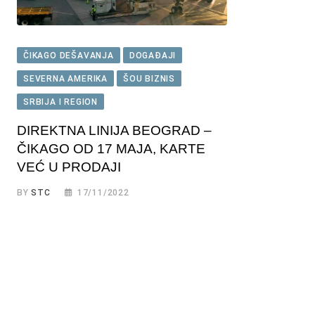
ČIKAGO DEŠAVANJA
DOGAĐAJI
SEVERNA AMERIKA
ŠOU BIZNIS
SRBIJA I REGION
DIREKTNA LINIJA BEOGRAD –
ČIKAGO OD 17 MAJA, KARTE
VEĆ U PRODAJI
BY
STC
17/11/2022