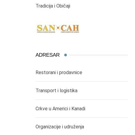
Tradicija i Običaji
ADRESAR
Restorani i prodavnice
Transport i logistika
Crkve u Americi i Kanadi
Organizacije i udruženja