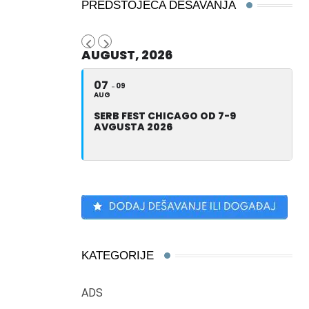
PREDSTOJEĆA DEŠAVANJA
AUGUST, 2026
07
09
AUG
SERB FEST CHICAGO OD 7-9
AVGUSTA 2026
KATEGORIJE
ADS