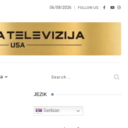
06/08/2026
FOLLOW US :
ma
JEZIK
Serbian