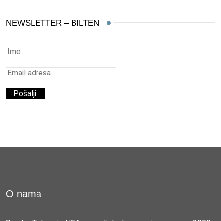
NEWSLETTER – BILTEN
O nama