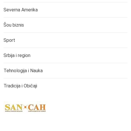
Severna Amerika
Šou biznis
Sport
Srbija i region
Tehnologija i Nauka
Tradicija i Običaji