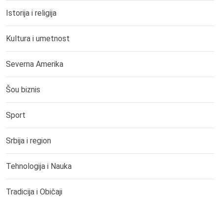
Istorija i religija
Kultura i umetnost
Severna Amerika
Šou biznis
Sport
Srbija i region
Tehnologija i Nauka
Tradicija i Običaji