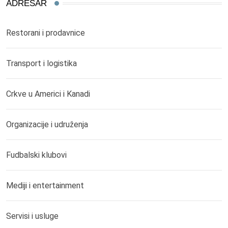
ADRESAR
Restorani i prodavnice
Transport i logistika
Crkve u Americi i Kanadi
Organizacije i udruženja
Fudbalski klubovi
Mediji i entertainment
Servisi i usluge