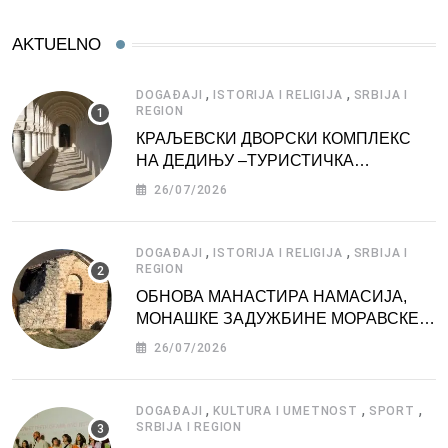
AKTUELNO
,
,
DOGAĐAJI
ISTORIJA I RELIGIJA
SRBIJA I
REGION
КРАЉЕВСКИ ДВОРСКИ КОМПЛЕКС
НА ДЕДИЊУ –ТУРИСТИЧКА
АТРАКЦИЈА
26/07/2026
,
,
DOGAĐAJI
ISTORIJA I RELIGIJA
SRBIJA I
REGION
ОБНОВА МАНАСТИРА НАМАСИЈА,
МОНАШКЕ ЗАДУЖБИНЕ МОРАВСКЕ
СРБИЈЕ
26/07/2026
,
,
,
DOGAĐAJI
KULTURA I UMETNOST
SPORT
SRBIJA I REGION