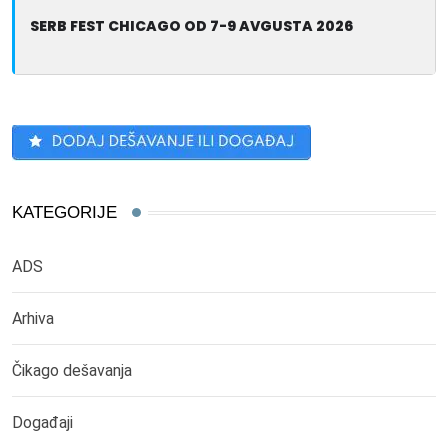
SERB FEST CHICAGO OD 7-9 AVGUSTA 2026
KATEGORIJE
ADS
Arhiva
Čikago dešavanja
Događaji