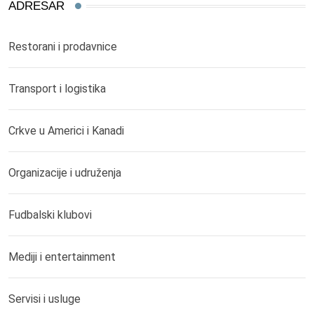
ADRESAR
Restorani i prodavnice
Transport i logistika
Crkve u Americi i Kanadi
Organizacije i udruženja
Fudbalski klubovi
Mediji i entertainment
Servisi i usluge