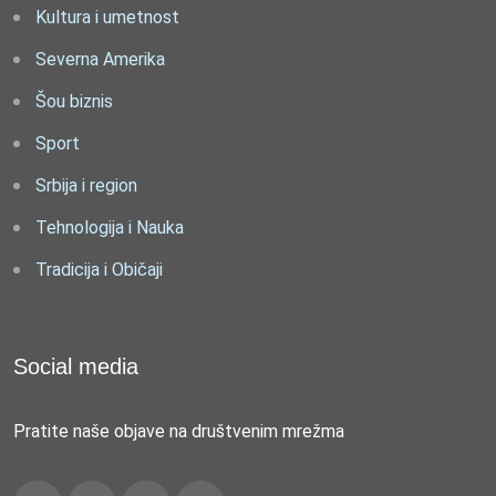
Kultura i umetnost
Severna Amerika
Šou biznis
Sport
Srbija i region
Tehnologija i Nauka
Tradicija i Običaji
Social media
Pratite naše objave na društvenim mrežma