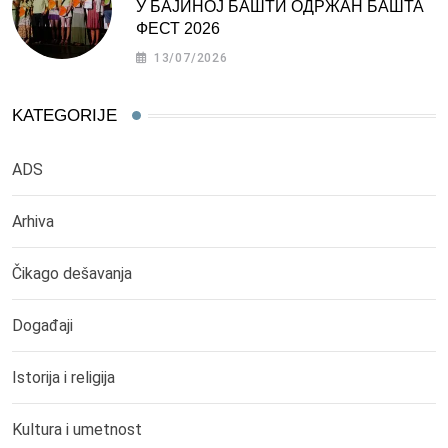
У БАЈИНОЈ БАШТИ ОДРЖАН БАШТА
ФЕСТ 2026
13/07/2026
KATEGORIJE
ADS
Arhiva
Čikago dešavanja
Događaji
Istorija i religija
Kultura i umetnost