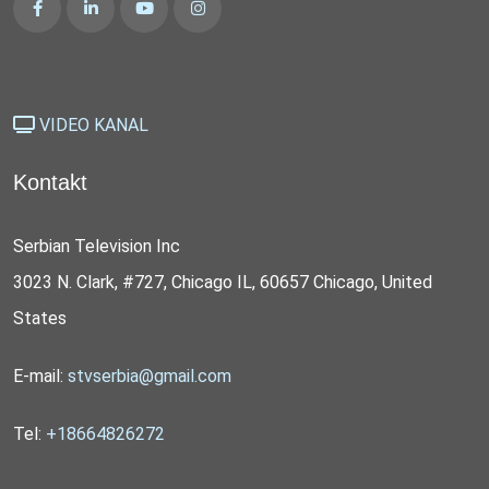
VIDEO KANAL
Kontakt
Serbian Television Inc
3023 N. Clark, #727, Chicago IL, 60657 Chicago, United
States
E-mail:
stvserbia@gmail.com
Tel:
+18664826272